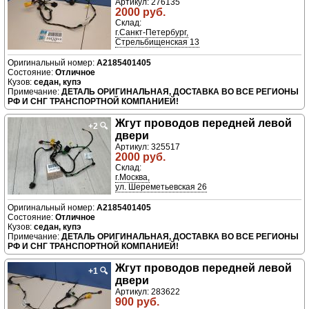
Артикул: 276135
2000 руб.
Склад:
г.Санкт-Петербург,
Стрельбищенская 13
A2185401405
Отличное
седан, купэ
ДЕТАЛЬ ОРИГИНАЛЬНАЯ, ДОСТАВКА ВО ВСЕ РЕГИОНЫ
РФ И СНГ ТРАНСПОРТНОЙ КОМПАНИЕЙ!
Жгут проводов передней левой
+2
🔍
двери
Артикул: 325517
2000 руб.
Склад:
г.Москва,
ул. Шереметьевская 26
A2185401405
Отличное
седан, купэ
ДЕТАЛЬ ОРИГИНАЛЬНАЯ, ДОСТАВКА ВО ВСЕ РЕГИОНЫ
РФ И СНГ ТРАНСПОРТНОЙ КОМПАНИЕЙ!
Жгут проводов передней левой
+1
🔍
двери
Артикул: 283622
900 руб.