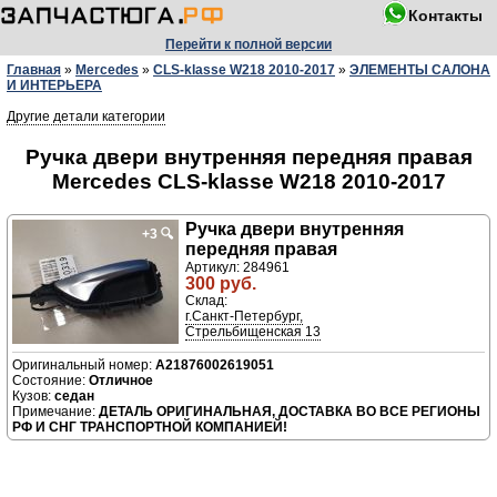
Контакты
Перейти к полной версии
Главная
»
Mercedes
»
CLS-klasse W218 2010-2017
»
ЭЛЕМЕНТЫ САЛОНА
И ИНТЕРЬЕРА
Другие детали категории
Ручка двери внутренняя передняя правая
Mercedes CLS-klasse W218 2010-2017
Ручка двери внутренняя
+3
🔍
передняя правая
Артикул: 284961
300 руб.
Склад:
г.Санкт-Петербург,
Стрельбищенская 13
A21876002619051
Отличное
седан
ДЕТАЛЬ ОРИГИНАЛЬНАЯ, ДОСТАВКА ВО ВСЕ РЕГИОНЫ
РФ И СНГ ТРАНСПОРТНОЙ КОМПАНИЕЙ!