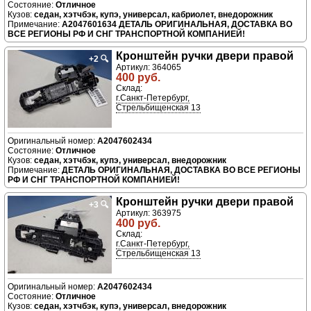
Отличное
седан, хэтчбэк, купэ, универсал, кабриолет, внедорожник
A2047601634 ДЕТАЛЬ ОРИГИНАЛЬНАЯ, ДОСТАВКА ВО
ВСЕ РЕГИОНЫ РФ И СНГ ТРАНСПОРТНОЙ КОМПАНИЕЙ!
Кронштейн ручки двери правой
+2
🔍
Артикул: 364065
400 руб.
Склад:
г.Санкт-Петербург,
Стрельбищенская 13
A2047602434
Отличное
седан, хэтчбэк, купэ, универсал, внедорожник
ДЕТАЛЬ ОРИГИНАЛЬНАЯ, ДОСТАВКА ВО ВСЕ РЕГИОНЫ
РФ И СНГ ТРАНСПОРТНОЙ КОМПАНИЕЙ!
Кронштейн ручки двери правой
+3
🔍
Артикул: 363975
400 руб.
Склад:
г.Санкт-Петербург,
Стрельбищенская 13
A2047602434
Отличное
седан, хэтчбэк, купэ, универсал, внедорожник