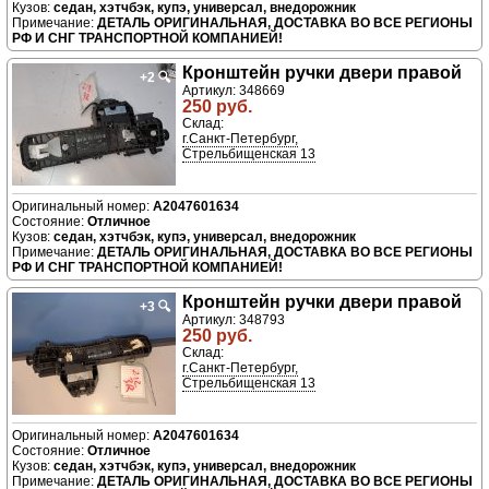
седан, хэтчбэк, купэ, универсал, внедорожник
ДЕТАЛЬ ОРИГИНАЛЬНАЯ, ДОСТАВКА ВО ВСЕ РЕГИОНЫ
РФ И СНГ ТРАНСПОРТНОЙ КОМПАНИЕЙ!
Кронштейн ручки двери правой
+2
🔍
Артикул: 348669
250 руб.
Склад:
г.Санкт-Петербург,
Стрельбищенская 13
A2047601634
Отличное
седан, хэтчбэк, купэ, универсал, внедорожник
ДЕТАЛЬ ОРИГИНАЛЬНАЯ, ДОСТАВКА ВО ВСЕ РЕГИОНЫ
РФ И СНГ ТРАНСПОРТНОЙ КОМПАНИЕЙ!
Кронштейн ручки двери правой
+3
🔍
Артикул: 348793
250 руб.
Склад:
г.Санкт-Петербург,
Стрельбищенская 13
A2047601634
Отличное
седан, хэтчбэк, купэ, универсал, внедорожник
ДЕТАЛЬ ОРИГИНАЛЬНАЯ, ДОСТАВКА ВО ВСЕ РЕГИОНЫ