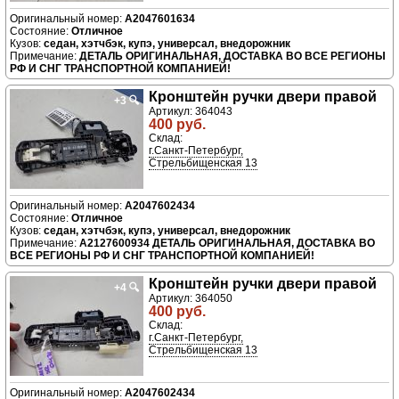
A2047601634
Отличное
седан, хэтчбэк, купэ, универсал, внедорожник
ДЕТАЛЬ ОРИГИНАЛЬНАЯ, ДОСТАВКА ВО ВСЕ РЕГИОНЫ
РФ И СНГ ТРАНСПОРТНОЙ КОМПАНИЕЙ!
Кронштейн ручки двери правой
+3
🔍
Артикул: 364043
400 руб.
Склад:
г.Санкт-Петербург,
Стрельбищенская 13
A2047602434
Отличное
седан, хэтчбэк, купэ, универсал, внедорожник
A2127600934 ДЕТАЛЬ ОРИГИНАЛЬНАЯ, ДОСТАВКА ВО
ВСЕ РЕГИОНЫ РФ И СНГ ТРАНСПОРТНОЙ КОМПАНИЕЙ!
Кронштейн ручки двери правой
+4
🔍
Артикул: 364050
400 руб.
Склад:
г.Санкт-Петербург,
Стрельбищенская 13
A2047602434