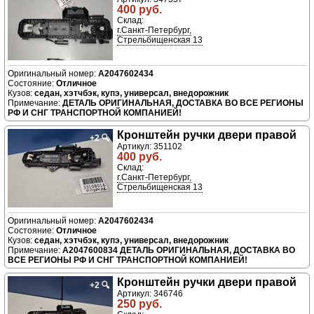
400 руб.
Склад:
г.Санкт-Петербург,
Стрельбищенская 13
A2047602434
Отличное
седан, хэтчбэк, купэ, универсал, внедорожник
ДЕТАЛЬ ОРИГИНАЛЬНАЯ, ДОСТАВКА ВО ВСЕ РЕГИОНЫ
РФ И СНГ ТРАНСПОРТНОЙ КОМПАНИЕЙ!
Кронштейн ручки двери правой
+2
🔍
Артикул: 351102
400 руб.
Склад:
г.Санкт-Петербург,
Стрельбищенская 13
A2047602434
Отличное
седан, хэтчбэк, купэ, универсал, внедорожник
A2047600834 ДЕТАЛЬ ОРИГИНАЛЬНАЯ, ДОСТАВКА ВО
ВСЕ РЕГИОНЫ РФ И СНГ ТРАНСПОРТНОЙ КОМПАНИЕЙ!
Кронштейн ручки двери правой
+2
🔍
Артикул: 346746
250 руб.