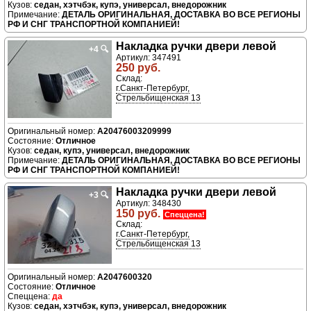
седан, хэтчбэк, купэ, универсал, внедорожник
ДЕТАЛЬ ОРИГИНАЛЬНАЯ, ДОСТАВКА ВО ВСЕ РЕГИОНЫ
РФ И СНГ ТРАНСПОРТНОЙ КОМПАНИЕЙ!
Накладка ручки двери левой
+4
🔍
Артикул: 347491
250 руб.
Склад:
г.Санкт-Петербург,
Стрельбищенская 13
A20476003209999
Отличное
седан, купэ, универсал, внедорожник
ДЕТАЛЬ ОРИГИНАЛЬНАЯ, ДОСТАВКА ВО ВСЕ РЕГИОНЫ
РФ И СНГ ТРАНСПОРТНОЙ КОМПАНИЕЙ!
Накладка ручки двери левой
+3
🔍
Артикул: 348430
150 руб.
Спеццена!
Склад:
г.Санкт-Петербург,
Стрельбищенская 13
A2047600320
Отличное
да
седан, хэтчбэк, купэ, универсал, внедорожник