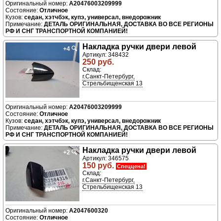
A20476003209999
Отличное
седан, хэтчбэк, купэ, универсал, внедорожник
ДЕТАЛЬ ОРИГИНАЛЬНАЯ, ДОСТАВКА ВО ВСЕ РЕГИОНЫ
РФ И СНГ ТРАНСПОРТНОЙ КОМПАНИЕЙ!
Накладка ручки двери левой
+4
🔍
Артикул: 348432
250 руб.
Склад:
г.Санкт-Петербург,
Стрельбищенская 13
A20476003209999
Отличное
седан, хэтчбэк, купэ, универсал, внедорожник
ДЕТАЛЬ ОРИГИНАЛЬНАЯ, ДОСТАВКА ВО ВСЕ РЕГИОНЫ
РФ И СНГ ТРАНСПОРТНОЙ КОМПАНИЕЙ!
Накладка ручки двери левой
+2
🔍
Артикул: 346575
150 руб.
Спеццена!
Склад:
г.Санкт-Петербург,
Стрельбищенская 13
A2047600320
Отличное