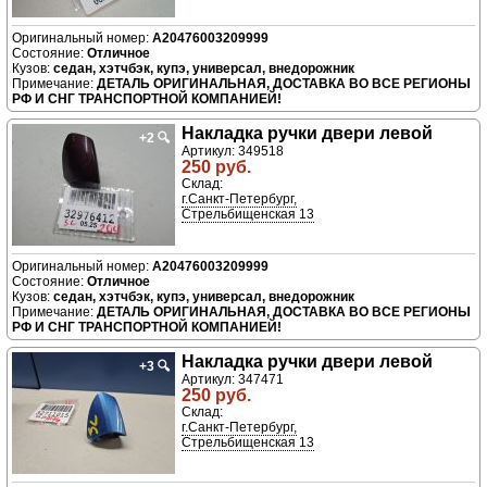
A20476003209999
Отличное
седан, хэтчбэк, купэ, универсал, внедорожник
ДЕТАЛЬ ОРИГИНАЛЬНАЯ, ДОСТАВКА ВО ВСЕ РЕГИОНЫ
РФ И СНГ ТРАНСПОРТНОЙ КОМПАНИЕЙ!
Накладка ручки двери левой
+2
🔍
Артикул: 349518
250 руб.
Склад:
г.Санкт-Петербург,
Стрельбищенская 13
A20476003209999
Отличное
седан, хэтчбэк, купэ, универсал, внедорожник
ДЕТАЛЬ ОРИГИНАЛЬНАЯ, ДОСТАВКА ВО ВСЕ РЕГИОНЫ
РФ И СНГ ТРАНСПОРТНОЙ КОМПАНИЕЙ!
Накладка ручки двери левой
+3
🔍
Артикул: 347471
250 руб.
Склад:
г.Санкт-Петербург,
Стрельбищенская 13