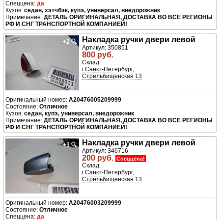
да
седан, хэтчбэк, купэ, универсал, внедорожник
ДЕТАЛЬ ОРИГИНАЛЬНАЯ, ДОСТАВКА ВО ВСЕ РЕГИОНЫ
РФ И СНГ ТРАНСПОРТНОЙ КОМПАНИЕЙ!
Накладка ручки двери левой
+2
🔍
Артикул: 350851
800 руб.
Склад:
г.Санкт-Петербург,
Стрельбищенская 13
A20476005209999
Отличное
седан, купэ, универсал, внедорожник
ДЕТАЛЬ ОРИГИНАЛЬНАЯ, ДОСТАВКА ВО ВСЕ РЕГИОНЫ
РФ И СНГ ТРАНСПОРТНОЙ КОМПАНИЕЙ!
Накладка ручки двери левой
+3
🔍
Артикул: 346716
200 руб.
Спеццена!
Склад:
г.Санкт-Петербург,
Стрельбищенская 13
A20476003209999
Отличное
да