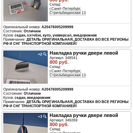
Склад:
г.Санкт-Петербург,
Стрельбищенская 13
A20476005209999
Отличное
седан, хэтчбэк, купэ, универсал, внедорожник
ДЕТАЛЬ ОРИГИНАЛЬНАЯ, ДОСТАВКА ВО ВСЕ РЕГИОНЫ
РФ И СНГ ТРАНСПОРТНОЙ КОМПАНИЕЙ!
Накладка ручки двери левой
+2
🔍
Артикул: 348541
800 руб.
Склад:
г.Санкт-Петербург,
Стрельбищенская 13
A20476005209999
Отличное
седан, внедорожник
ДЕТАЛЬ ОРИГИНАЛЬНАЯ, ДОСТАВКА ВО ВСЕ РЕГИОНЫ
РФ И СНГ ТРАНСПОРТНОЙ КОМПАНИЕЙ!
Накладка ручки двери левой
+3
🔍
Артикул: 349269
800 руб.
Склад: