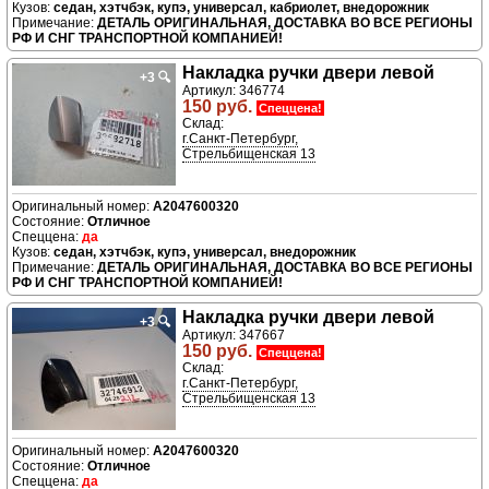
седан, хэтчбэк, купэ, универсал, кабриолет, внедорожник
ДЕТАЛЬ ОРИГИНАЛЬНАЯ, ДОСТАВКА ВО ВСЕ РЕГИОНЫ
РФ И СНГ ТРАНСПОРТНОЙ КОМПАНИЕЙ!
Накладка ручки двери левой
+3
🔍
Артикул: 346774
150 руб.
Спеццена!
Склад:
г.Санкт-Петербург,
Стрельбищенская 13
A2047600320
Отличное
да
седан, хэтчбэк, купэ, универсал, внедорожник
ДЕТАЛЬ ОРИГИНАЛЬНАЯ, ДОСТАВКА ВО ВСЕ РЕГИОНЫ
РФ И СНГ ТРАНСПОРТНОЙ КОМПАНИЕЙ!
Накладка ручки двери левой
+3
🔍
Артикул: 347667
150 руб.
Спеццена!
Склад:
г.Санкт-Петербург,
Стрельбищенская 13
A2047600320
Отличное
да