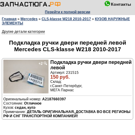
Контакты
Перейти к полной версии
Главная
»
Mercedes
»
CLS-klasse W218 2010-2017
»
КУЗОВ НАРУЖНЫЕ
ЭЛЕМЕНТЫ
Другие детали категории
Подкладка ручки двери передней левой
Mercedes CLS-klasse W218 2010-2017
Подкладка ручки двери передней
+2
🔍
левой
Артикул: 231515
150 руб.
Склад:
г.Санкт-Петербург,
МЕГА Парнас
A2187660397
Отличное
седан, купэ
ДЕТАЛЬ ОРИГИНАЛЬНАЯ, ДОСТАВКА ВО ВСЕ РЕГИОНЫ
РФ И СНГ ТРАНСПОРТНОЙ КОМПАНИЕЙ!