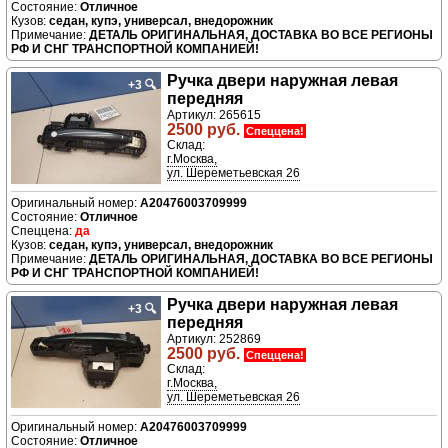
Отличное
седан, купэ, универсал, внедорожник
ДЕТАЛЬ ОРИГИНАЛЬНАЯ, ДОСТАВКА ВО ВСЕ РЕГИОНЫ
РФ И СНГ ТРАНСПОРТНОЙ КОМПАНИЕЙ!
Ручка двери нaружная левая
+3
🔍
передняя
Артикул: 265615
2500 руб.
Спеццена!
Склад:
г.Москва,
ул. Шереметьевская 26
A20476003709999
Отличное
да
седан, купэ, универсал, внедорожник
ДЕТАЛЬ ОРИГИНАЛЬНАЯ, ДОСТАВКА ВО ВСЕ РЕГИОНЫ
РФ И СНГ ТРАНСПОРТНОЙ КОМПАНИЕЙ!
Ручка двери нaружная левая
+3
🔍
передняя
Артикул: 252869
2500 руб.
Спеццена!
Склад:
г.Москва,
ул. Шереметьевская 26
A20476003709999
Отличное