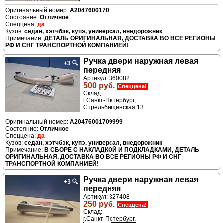
A2047600170
Отличное
да
седан, хэтчбэк, купэ, универсал, внедорожник
ДЕТАЛЬ ОРИГИНАЛЬНАЯ, ДОСТАВКА ВО ВСЕ РЕГИОНЫ
РФ И СНГ ТРАНСПОРТНОЙ КОМПАНИЕЙ!
Ручка двери нaружная левая
+3
🔍
передняя
Артикул: 360082
500 руб.
Спеццена!
Склад:
г.Санкт-Петербург,
Стрельбищенская 13
A20476001709999
Отличное
да
седан, хэтчбэк, купэ, универсал, внедорожник
В СБОРЕ С НАКЛАДКОЙ И ПОДКЛАДКАМИ, ДЕТАЛЬ
ОРИГИНАЛЬНАЯ, ДОСТАВКА ВО ВСЕ РЕГИОНЫ РФ И СНГ
ТРАНСПОРТНОЙ КОМПАНИЕЙ!
Ручка двери нaружная левая
+3
🔍
передняя
Артикул: 327408
250 руб.
Спеццена!
Склад:
г.Санкт-Петербург,