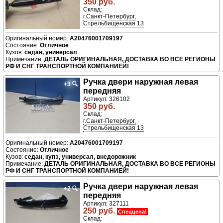
350 руб.
Склад:
г.Санкт-Петербург,
Стрельбищенская 13
A20476001709197
Отличное
седан, универсал
ДЕТАЛЬ ОРИГИНАЛЬНАЯ, ДОСТАВКА ВО ВСЕ РЕГИОНЫ
РФ И СНГ ТРАНСПОРТНОЙ КОМПАНИЕЙ!
Ручка двери нaружная левая
+3
🔍
передняя
Артикул: 326102
350 руб.
Склад:
г.Санкт-Петербург,
Стрельбищенская 13
A20476001709197
Отличное
седан, купэ, универсал, внедорожник
ДЕТАЛЬ ОРИГИНАЛЬНАЯ, ДОСТАВКА ВО ВСЕ РЕГИОНЫ
РФ И СНГ ТРАНСПОРТНОЙ КОМПАНИЕЙ!
Ручка двери нaружная левая
+2
🔍
передняя
Артикул: 327111
250 руб.
Спеццена!
Склад: