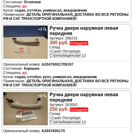
Отличное
да
седан, хэтчбэк, универсал, внедорожник
ДЕТАЛЬ ОРИГИНАЛЬНАЯ, ДОСТАВКА ВО ВСЕ РЕГИОНЫ
РФ И СНГ ТРАНСПОРТНОЙ КОМПАНИЕЙ!
Ручка двери нaружная левая
+3
🔍
передняя
Артикул: 298216
300 руб.
Спеццена!
Склад:
г.Санкт-Петербург,
Стрельбищенская 13
A20476001709197
Хорошее
да
седан, хэтчбэк, купэ, универсал, внедорожник
ДЕТАЛЬ ОРИГИНАЛЬНАЯ, ДОСТАВКА ВО ВСЕ РЕГИОНЫ
РФ И СНГ ТРАНСПОРТНОЙ КОМПАНИЕЙ!
Ручка двери нaружная левая
+4
🔍
передняя
Артикул: 263093
250 руб.
Спеццена!
Склад:
г.Санкт-Петербург,
Стрельбищенская 13
A2047600170