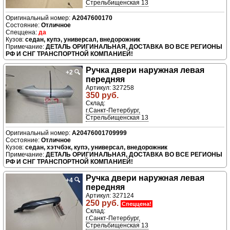
Стрельбищенская 13
A2047600170
Отличное
да
седан, купэ, универсал, внедорожник
ДЕТАЛЬ ОРИГИНАЛЬНАЯ, ДОСТАВКА ВО ВСЕ РЕГИОНЫ
РФ И СНГ ТРАНСПОРТНОЙ КОМПАНИЕЙ!
Ручка двери нaружная левая
+2
🔍
передняя
Артикул: 327258
350 руб.
Склад:
г.Санкт-Петербург,
Стрельбищенская 13
A20476001709999
Отличное
седан, хэтчбэк, купэ, универсал, внедорожник
ДЕТАЛЬ ОРИГИНАЛЬНАЯ, ДОСТАВКА ВО ВСЕ РЕГИОНЫ
РФ И СНГ ТРАНСПОРТНОЙ КОМПАНИЕЙ!
Ручка двери нaружная левая
+4
🔍
передняя
Артикул: 327124
250 руб.
Спеццена!
Склад:
г.Санкт-Петербург,
Стрельбищенская 13