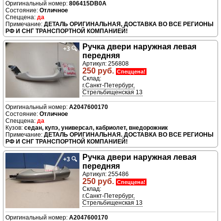
806415DB0A
Отличное
да
ДЕТАЛЬ ОРИГИНАЛЬНАЯ, ДОСТАВКА ВО ВСЕ РЕГИОНЫ
РФ И СНГ ТРАНСПОРТНОЙ КОМПАНИЕЙ!
Ручка двери нaружная левая
+3
🔍
передняя
Артикул: 256808
250 руб.
Спеццена!
Склад:
г.Санкт-Петербург,
Стрельбищенская 13
A2047600170
Отличное
да
седан, купэ, универсал, кабриолет, внедорожник
ДЕТАЛЬ ОРИГИНАЛЬНАЯ. ДОСТАВКА ВО ВСЕ РЕГИОНЫ
РФ И СНГ ТРАНСПОРТНОЙ КОМПАНИЕЙ!
Ручка двери нaружная левая
+3
🔍
передняя
Артикул: 255486
250 руб.
Спеццена!
Склад:
г.Санкт-Петербург,
Стрельбищенская 13
A2047600170