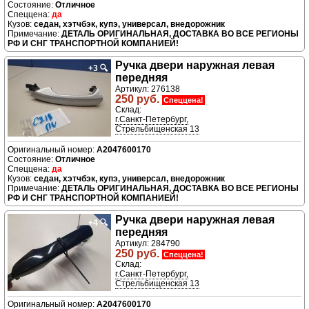
Отличное
да
седан, хэтчбэк, купэ, универсал, внедорожник
ДЕТАЛЬ ОРИГИНАЛЬНАЯ, ДОСТАВКА ВО ВСЕ РЕГИОНЫ
РФ И СНГ ТРАНСПОРТНОЙ КОМПАНИЕЙ!
Ручка двери нaружная левая
+3
🔍
передняя
Артикул: 276138
250 руб.
Спеццена!
Склад:
г.Санкт-Петербург,
Стрельбищенская 13
A2047600170
Отличное
да
седан, хэтчбэк, купэ, универсал, внедорожник
ДЕТАЛЬ ОРИГИНАЛЬНАЯ, ДОСТАВКА ВО ВСЕ РЕГИОНЫ
РФ И СНГ ТРАНСПОРТНОЙ КОМПАНИЕЙ!
Ручка двери нaружная левая
+4
🔍
передняя
Артикул: 284790
250 руб.
Спеццена!
Склад:
г.Санкт-Петербург,
Стрельбищенская 13
A2047600170