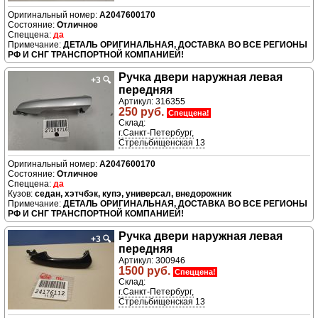
A2047600170
Отличное
да
ДЕТАЛЬ ОРИГИНАЛЬНАЯ, ДОСТАВКА ВО ВСЕ РЕГИОНЫ
РФ И СНГ ТРАНСПОРТНОЙ КОМПАНИЕЙ!
Ручка двери нaружная левая
+3
🔍
передняя
Артикул: 316355
250 руб.
Спеццена!
Склад:
г.Санкт-Петербург,
Стрельбищенская 13
A2047600170
Отличное
да
седан, хэтчбэк, купэ, универсал, внедорожник
ДЕТАЛЬ ОРИГИНАЛЬНАЯ, ДОСТАВКА ВО ВСЕ РЕГИОНЫ
РФ И СНГ ТРАНСПОРТНОЙ КОМПАНИЕЙ!
Ручка двери нaружная левая
+3
🔍
передняя
Артикул: 300946
1500 руб.
Спеццена!
Склад:
г.Санкт-Петербург,
Стрельбищенская 13