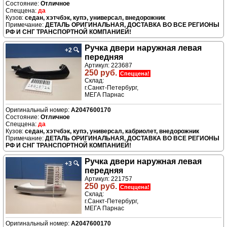
Отличное
да
седан, хэтчбэк, купэ, универсал, внедорожник
ДЕТАЛЬ ОРИГИНАЛЬНАЯ, ДОСТАВКА ВО ВСЕ РЕГИОНЫ
РФ И СНГ ТРАНСПОРТНОЙ КОМПАНИЕЙ!
Ручка двери нaружная левая
+2
🔍
передняя
Артикул: 223687
250 руб.
Спеццена!
Склад:
г.Санкт-Петербург,
МЕГА Парнас
A2047600170
Отличное
да
седан, хэтчбэк, купэ, универсал, кабриолет, внедорожник
ДЕТАЛЬ ОРИГИНАЛЬНАЯ, ДОСТАВКА ВО ВСЕ РЕГИОНЫ
РФ И СНГ ТРАНСПОРТНОЙ КОМПАНИЕЙ!
Ручка двери нaружная левая
+3
🔍
передняя
Артикул: 221757
250 руб.
Спеццена!
Склад:
г.Санкт-Петербург,
МЕГА Парнас
A2047600170