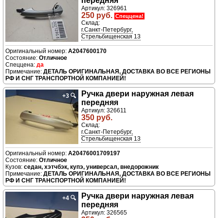
передняя
Артикул: 326961
250 руб.
Спеццена!
Склад:
г.Санкт-Петербург,
Стрельбищенская 13
A2047600170
Отличное
да
ДЕТАЛЬ ОРИГИНАЛЬНАЯ, ДОСТАВКА ВО ВСЕ РЕГИОНЫ
РФ И СНГ ТРАНСПОРТНОЙ КОМПАНИЕЙ!
Ручка двери нaружная левая
+3
🔍
передняя
Артикул: 326611
350 руб.
Склад:
г.Санкт-Петербург,
Стрельбищенская 13
A20476001709197
Отличное
седан, хэтчбэк, купэ, универсал, внедорожник
ДЕТАЛЬ ОРИГИНАЛЬНАЯ, ДОСТАВКА ВО ВСЕ РЕГИОНЫ
РФ И СНГ ТРАНСПОРТНОЙ КОМПАНИЕЙ!
Ручка двери нaружная левая
+4
🔍
передняя
Артикул: 326565