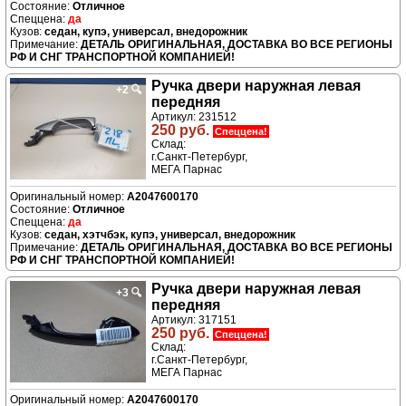
Отличное
да
седан, купэ, универсал, внедорожник
ДЕТАЛЬ ОРИГИНАЛЬНАЯ, ДОСТАВКА ВО ВСЕ РЕГИОНЫ
РФ И СНГ ТРАНСПОРТНОЙ КОМПАНИЕЙ!
Ручка двери нaружная левая
+2
🔍
передняя
Артикул: 231512
250 руб.
Спеццена!
Склад:
г.Санкт-Петербург,
МЕГА Парнас
A2047600170
Отличное
да
седан, хэтчбэк, купэ, универсал, внедорожник
ДЕТАЛЬ ОРИГИНАЛЬНАЯ, ДОСТАВКА ВО ВСЕ РЕГИОНЫ
РФ И СНГ ТРАНСПОРТНОЙ КОМПАНИЕЙ!
Ручка двери нaружная левая
+3
🔍
передняя
Артикул: 317151
250 руб.
Спеццена!
Склад:
г.Санкт-Петербург,
МЕГА Парнас
A2047600170