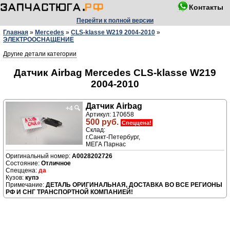
Контакты
Перейти к полной версии
Главная
»
Mercedes
»
CLS-klasse W219 2004-2010
»
ЭЛЕКТРООСНАЩЕНИЕ
Другие детали категории
Датчик Airbag Mercedes CLS-klasse W219
2004-2010
Датчик Airbag
+4
🔍
Артикул: 170658
500 руб.
Спеццена!
Склад:
г.Санкт-Петербург,
МЕГА Парнас
A0028202726
Отличное
да
купэ
ДЕТАЛЬ ОРИГИНАЛЬНАЯ, ДОСТАВКА ВО ВСЕ РЕГИОНЫ
РФ И СНГ ТРАНСПОРТНОЙ КОМПАНИЕЙ!