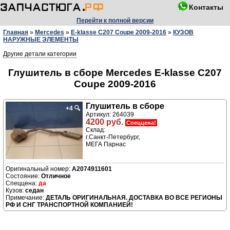
Контакты
Перейти к полной версии
Главная
»
Mercedes
»
E-klasse C207 Coupe 2009-2016
»
КУЗОВ
НАРУЖНЫЕ ЭЛЕМЕНТЫ
Другие детали категории
Глушитель в сборе Mercedes E-klasse C207
Coupe 2009-2016
Глушитель в сборе
+4
🔍
Артикул: 264039
4200 руб.
Спеццена!
Склад:
г.Санкт-Петербург,
МЕГА Парнас
A2074911601
Отличное
да
седан
ДЕТАЛЬ ОРИГИНАЛЬНАЯ. ДОСТАВКА ВО ВСЕ РЕГИОНЫ
РФ И СНГ ТРАНСПОРТНОЙ КОМПАНИЕЙ!