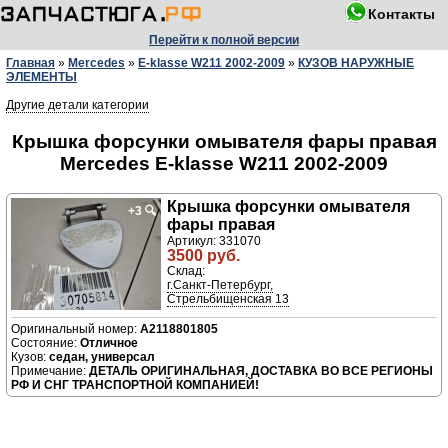
Контакты
Перейти к полной версии
Главная
»
Mercedes
»
E-klasse W211 2002-2009
»
КУЗОВ НАРУЖНЫЕ
ЭЛЕМЕНТЫ
Другие детали категории
Крышка форсунки омывателя фары правая
Mercedes E-klasse W211 2002-2009
Крышка форсунки омывателя
+3
🔍
фары правая
Артикул: 331070
3500 руб.
Склад:
г.Санкт-Петербург,
Стрельбищенская 13
A2118801805
Отличное
седан, универсал
ДЕТАЛЬ ОРИГИНАЛЬНАЯ, ДОСТАВКА ВО ВСЕ РЕГИОНЫ
РФ И СНГ ТРАНСПОРТНОЙ КОМПАНИЕЙ!