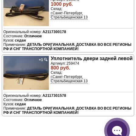
1000 руб.
Склад:
г.Санкт-Петербург,
Стрельбищенская 13
A2117300178
Отличное
седан
ДЕТАЛЬ ОРИГИНАЛЬНАЯ. ДОСТАВКА ВО ВСЕ РЕГИОНЫ
РФ И СНГ ТРАНСПОРТНОЙ КОМПАНИЕЙ!
Уплотнитель двери задней левой
+1
🔍
Артикул: 259474
800 руб.
Склад:
г.Санкт-Петербург,
Стрельбищенская 13
A2117301578
Отличное
седан
ДЕТАЛЬ ОРИГИНАЛЬНАЯ. ДОСТАВКА ВО ВСЕ РЕГИОНЫ
РФ И СНГ ТРАНСПОРТНОЙ КОМПАНИЕЙ!