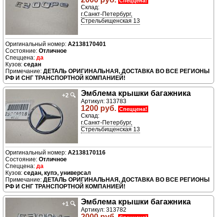
Спеццена!
Склад:
г.Санкт-Петербург,
Стрельбищенская 13
A2138170401
Отличное
да
седан
ДЕТАЛЬ ОРИГИНАЛЬНАЯ, ДОСТАВКА ВО ВСЕ РЕГИОНЫ
РФ И СНГ ТРАНСПОРТНОЙ КОМПАНИЕЙ!
Эмблема крышки багажника
+2
🔍
Артикул: 313783
1200 руб.
Спеццена!
Склад:
г.Санкт-Петербург,
Стрельбищенская 13
A2138170116
Отличное
да
седан, купэ, универсал
ДЕТАЛЬ ОРИГИНАЛЬНАЯ, ДОСТАВКА ВО ВСЕ РЕГИОНЫ
РФ И СНГ ТРАНСПОРТНОЙ КОМПАНИЕЙ!
Эмблема крышки багажника
+1
🔍
Артикул: 313782
2000 руб.