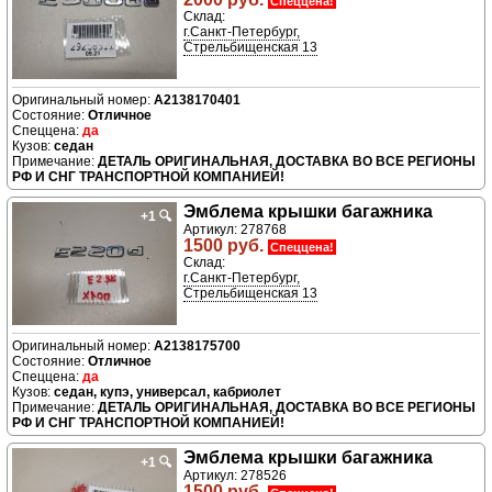
Спеццена!
Склад:
г.Санкт-Петербург,
Стрельбищенская 13
A2138170401
Отличное
да
седан
ДЕТАЛЬ ОРИГИНАЛЬНАЯ, ДОСТАВКА ВО ВСЕ РЕГИОНЫ
РФ И СНГ ТРАНСПОРТНОЙ КОМПАНИЕЙ!
Эмблема крышки багажника
+1
🔍
Артикул: 278768
1500 руб.
Спеццена!
Склад:
г.Санкт-Петербург,
Стрельбищенская 13
A2138175700
Отличное
да
седан, купэ, универсал, кабриолет
ДЕТАЛЬ ОРИГИНАЛЬНАЯ, ДОСТАВКА ВО ВСЕ РЕГИОНЫ
РФ И СНГ ТРАНСПОРТНОЙ КОМПАНИЕЙ!
Эмблема крышки багажника
+1
🔍
Артикул: 278526
1500 руб.