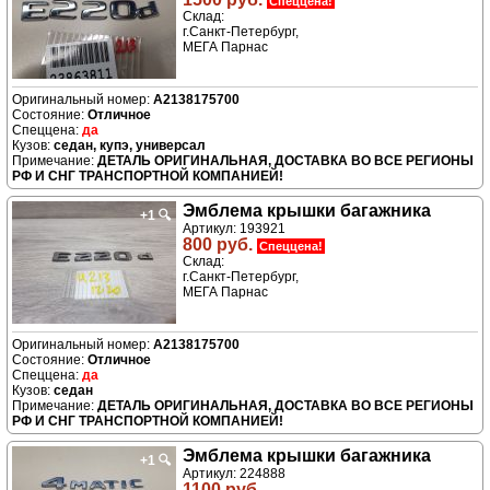
Спеццена!
Склад:
г.Санкт-Петербург,
МЕГА Парнас
A2138175700
Отличное
да
седан, купэ, универсал
ДЕТАЛЬ ОРИГИНАЛЬНАЯ, ДОСТАВКА ВО ВСЕ РЕГИОНЫ
РФ И СНГ ТРАНСПОРТНОЙ КОМПАНИЕЙ!
Эмблема крышки багажника
+1
🔍
Артикул: 193921
800 руб.
Спеццена!
Склад:
г.Санкт-Петербург,
МЕГА Парнас
A2138175700
Отличное
да
седан
ДЕТАЛЬ ОРИГИНАЛЬНАЯ, ДОСТАВКА ВО ВСЕ РЕГИОНЫ
РФ И СНГ ТРАНСПОРТНОЙ КОМПАНИЕЙ!
Эмблема крышки багажника
+1
🔍
Артикул: 224888
1100 руб.