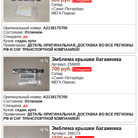
Спеццена!
Склад:
г.Санкт-Петербург,
МЕГА Парнас
A2138175700
Отличное
да
седан, купэ
ДЕТАЛЬ ОРИГИНАЛЬНАЯ, ДОСТАВКА ВО ВСЕ РЕГИОНЫ
РФ И СНГ ТРАНСПОРТНОЙ КОМПАНИЕЙ!
Эмблема крышки багажника
+1
🔍
Артикул: 256695
700 руб.
Спеццена!
Склад:
г.Санкт-Петербург,
МЕГА Парнас
A2138175700
Отличное
да
седан, купэ
ДЕТАЛЬ ОРИГИНАЛЬНАЯ. ДОСТАВКА ВО ВСЕ РЕГИОНЫ
РФ И СНГ ТРАНСПОРТНОЙ КОМПАНИЕЙ!
Эмблема крышки багажника
+1
🔍
Артикул: 266173
1500 руб.