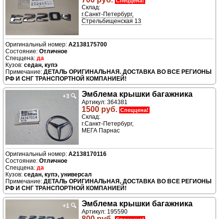
Спеццена!
Склад:
г.Санкт-Петербург,
Стрельбищенская 13
A2138175700
Отличное
да
седан, купэ
ДЕТАЛЬ ОРИГИНАЛЬНАЯ. ДОСТАВКА ВО ВСЕ РЕГИОНЫ
РФ И СНГ ТРАНСПОРТНОЙ КОМПАНИЕЙ!
Эмблема крышки багажника
+3
🔍
Артикул: 364381
1500 руб.
Спеццена!
Склад:
г.Санкт-Петербург,
МЕГА Парнас
A2138170116
Отличное
да
седан, купэ, универсал
ДЕТАЛЬ ОРИГИНАЛЬНАЯ, ДОСТАВКА ВО ВСЕ РЕГИОНЫ
РФ И СНГ ТРАНСПОРТНОЙ КОМПАНИЕЙ!
Эмблема крышки багажника
+1
🔍
Артикул: 195590
800 руб.