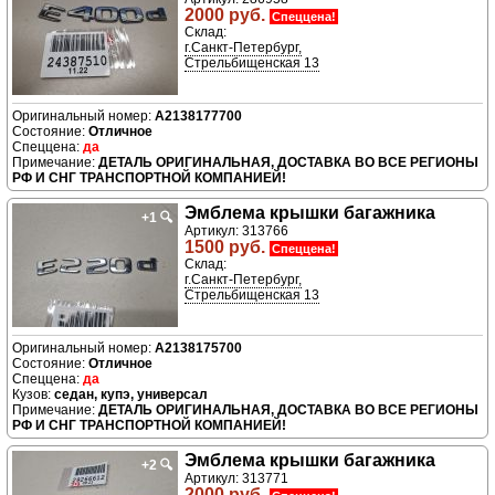
2000 руб.
Спеццена!
Склад:
г.Санкт-Петербург,
Стрельбищенская 13
A2138177700
Отличное
да
ДЕТАЛЬ ОРИГИНАЛЬНАЯ, ДОСТАВКА ВО ВСЕ РЕГИОНЫ
РФ И СНГ ТРАНСПОРТНОЙ КОМПАНИЕЙ!
Эмблема крышки багажника
+1
🔍
Артикул: 313766
1500 руб.
Спеццена!
Склад:
г.Санкт-Петербург,
Стрельбищенская 13
A2138175700
Отличное
да
седан, купэ, универсал
ДЕТАЛЬ ОРИГИНАЛЬНАЯ, ДОСТАВКА ВО ВСЕ РЕГИОНЫ
РФ И СНГ ТРАНСПОРТНОЙ КОМПАНИЕЙ!
Эмблема крышки багажника
+2
🔍
Артикул: 313771
2000 руб.