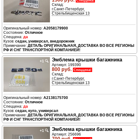
Спеццена!
Склад:
г.Санкт-Петербург,
Стрельбищенская 13
A2058179900
Отличное
да
седан, универсал, внедорожник
ДЕТАЛЬ ОРИГИНАЛЬНАЯ, ДОСТАВКА ВО ВСЕ РЕГИОНЫ
РФ И СНГ ТРАНСПОРТНОЙ КОМПАНИЕЙ!
Эмблема крышки багажника
+1
🔍
Артикул: 199390
800 руб.
Спеццена!
Склад:
г.Санкт-Петербург,
Стрельбищенская 13
A2138175700
Отличное
да
седан, купэ, универсал
ДЕТАЛЬ ОРИГИНАЛЬНАЯ, ДОСТАВКА ВО ВСЕ РЕГИОНЫ
РФ И СНГ ТРАНСПОРТНОЙ КОМПАНИЕЙ!
Эмблема крышки багажника
+1
🔍
Артикул: 256696
700 руб.