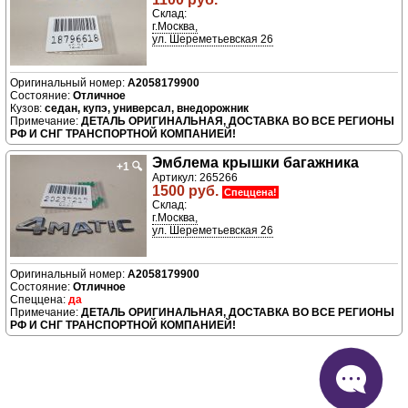
Склад:
г.Москва,
ул. Шереметьевская 26
A2058179900
Отличное
седан, купэ, универсал, внедорожник
ДЕТАЛЬ ОРИГИНАЛЬНАЯ, ДОСТАВКА ВО ВСЕ РЕГИОНЫ
РФ И СНГ ТРАНСПОРТНОЙ КОМПАНИЕЙ!
Эмблема крышки багажника
+1
🔍
Артикул: 265266
1500 руб.
Спеццена!
Склад:
г.Москва,
ул. Шереметьевская 26
A2058179900
Отличное
да
ДЕТАЛЬ ОРИГИНАЛЬНАЯ, ДОСТАВКА ВО ВСЕ РЕГИОНЫ
РФ И СНГ ТРАНСПОРТНОЙ КОМПАНИЕЙ!