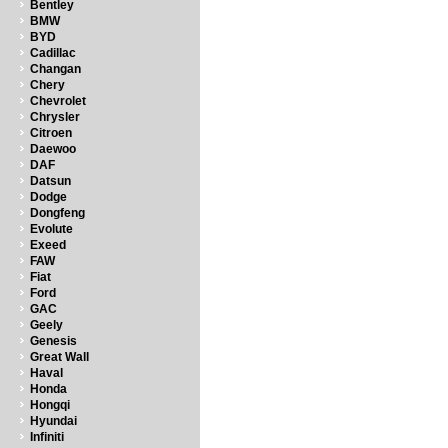
Bentley
BMW
BYD
Cadillac
Changan
Chery
Chevrolet
Chrysler
Citroen
Daewoo
DAF
Datsun
Dodge
Dongfeng
Evolute
Exeed
FAW
Fiat
Ford
GAC
Geely
Genesis
Great Wall
Haval
Honda
Hongqi
Hyundai
Infiniti