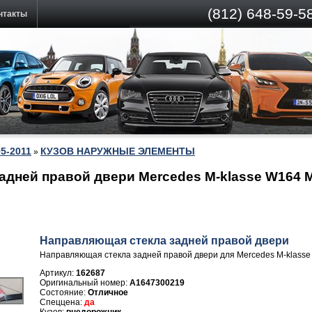
(812)
648-59-58
нтакты
5-2011
КУЗОВ НАРУЖНЫЕ ЭЛЕМЕНТЫ
»
адней правой двери Mercedes M-klasse W164 M
Направляющая стекла задней правой двери
Направляющая стекла задней правой двери для Mercedes M-klasse
Артикул:
162687
A1647300219
Отличное
да