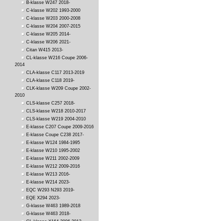
B-klasse W247 2018-
C-klasse W202 1993-2000
C-klasse W203 2000-2008
C-klasse W204 2007-2015
C-klasse W205 2014-
C-klasse W206 2021-
Citan W415 2013-
CL-klasse W216 Coupe 2006-
2014
CLA-klasse C117 2013-2019
CLA-klasse C118 2019-
CLK-klasse W209 Coupe 2002-
2010
CLS-klasse C257 2018-
CLS-klasse W218 2010-2017
CLS-klasse W219 2004-2010
E-klasse C207 Coupe 2009-2016
E-klasse Coupe C238 2017-
E-klasse W124 1984-1995
E-klasse W210 1995-2002
E-klasse W211 2002-2009
E-klasse W212 2009-2016
E-klasse W213 2016-
E-klasse W214 2023-
EQC W293 N293 2019-
EQE X294 2023-
G-klasse W463 1989-2018
G-klasse W463 2018-