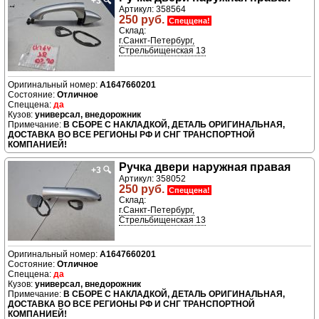
+3
🔍
Артикул: 358564
250 руб.
Спеццена!
Склад:
г.Санкт-Петербург,
Стрельбищенская 13
A1647660201
Отличное
да
универсал, внедорожник
В СБОРЕ С НАКЛАДКОЙ, ДЕТАЛЬ ОРИГИНАЛЬНАЯ,
ДОСТАВКА ВО ВСЕ РЕГИОНЫ РФ И СНГ ТРАНСПОРТНОЙ
КОМПАНИЕЙ!
Ручка двери наружная правая
+3
🔍
Артикул: 358052
250 руб.
Спеццена!
Склад:
г.Санкт-Петербург,
Стрельбищенская 13
A1647660201
Отличное
да
универсал, внедорожник
В СБОРЕ С НАКЛАДКОЙ, ДЕТАЛЬ ОРИГИНАЛЬНАЯ,
ДОСТАВКА ВО ВСЕ РЕГИОНЫ РФ И СНГ ТРАНСПОРТНОЙ
КОМПАНИЕЙ!