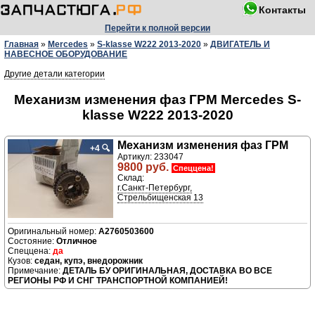
Контакты
Перейти к полной версии
Главная
»
Mercedes
»
S-klasse W222 2013-2020
»
ДВИГАТЕЛЬ И
НАВЕСНОЕ ОБОРУДОВАНИЕ
Другие детали категории
Механизм изменения фаз ГРМ Mercedes S-
klasse W222 2013-2020
Механизм изменения фаз ГРМ
+4
🔍
Артикул: 233047
9800 руб.
Спеццена!
Склад:
г.Санкт-Петербург,
Стрельбищенская 13
A2760503600
Отличное
да
седан, купэ, внедорожник
ДЕТАЛЬ БУ ОРИГИНАЛЬНАЯ, ДОСТАВКА ВО ВСЕ
РЕГИОНЫ РФ И СНГ ТРАНСПОРТНОЙ КОМПАНИЕЙ!