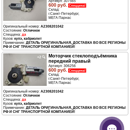
Артикул: 307565
600 руб.
Спеццена!
Склад:
г.Санкт-Петербург,
МЕГА Парнас
A2308201042
Отличное
да
купэ, кабриолет
ДЕТАЛЬ ОРИГИНАЛЬНАЯ, ДОСТАВКА ВО ВСЕ РЕГИОНЫ
РФ И СНГ ТРАНСПОРТНОЙ КОМПАНИЕЙ!
Моторчик стеклоподъёмника
+2
🔍
передний правый
Артикул: 306256
600 руб.
Спеццена!
Склад:
г.Санкт-Петербург,
МЕГА Парнас
A2308201042
Отличное
да
купэ, кабриолет
ДЕТАЛЬ ОРИГИНАЛЬНАЯ, ДОСТАВКА ВО ВСЕ РЕГИОНЫ
РФ И СНГ ТРАНСПОРТНОЙ КОМПАНИЕЙ!