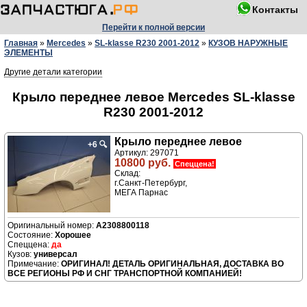
Контакты
Перейти к полной версии
Главная
»
Mercedes
»
SL-klasse R230 2001-2012
»
КУЗОВ НАРУЖНЫЕ
ЭЛЕМЕНТЫ
Другие детали категории
Крыло переднее левое Mercedes SL-klasse
R230 2001-2012
Крыло переднее левое
+6
🔍
Артикул: 297071
10800 руб.
Спеццена!
Склад:
г.Санкт-Петербург,
МЕГА Парнас
A2308800118
Хорошее
да
универсал
ОРИГИНАЛ! ДЕТАЛЬ ОРИГИНАЛЬНАЯ, ДОСТАВКА ВО
ВСЕ РЕГИОНЫ РФ И СНГ ТРАНСПОРТНОЙ КОМПАНИЕЙ!