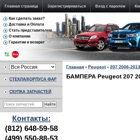
Главная страница
Зарегистрироваться
Вход с паролем
Ко
Как сделать заказ?
Доставка и Оплата
Стать представителем
О компании
Гарантии и возврат
Главная
Peugeot
207 2006-201
»
»
БАМПЕРА Peugeot 207 2
СТЕКЛА/КОРПУСА ФАР
СКУПКА ЗАПЧАСТЕЙ
Контакты:
(812) 648-59-58
(499) 550-88-53