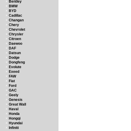
Bentley
BMW
BYD
Cadillac
Changan
Chery
Chevrolet
Chrysler
Citroen
Daewoo
DAF
Datsun
Dodge
Dongfeng
Evolute
Exeed
FAW
Fiat
Ford
GAC
Geely
Genesis
Great Wall
Haval
Honda
Hongqi
Hyundai
Infiniti