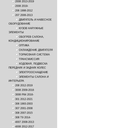
2008 2013-2019
2008 2019-
206 1998-2012
207 2006-2013
ДВИГАТЕЛЬ И НАВЕСНОЕ
ОБОРУДОВАНИЕ
КУЗОВ НАРУЖНЫЕ
ЭЛЕМЕНТЫ
ОБОГРЕВ САЛОНА,
КОНДИЦИОНИРОВАНИЕ
ОПТИКА
ОХЛАЖДЕНИЕ ДВИГАТЕЛЯ
ТОРМОЗНАЯ СИСТЕМА
ТРАНСМИССИЯ
ХОДОВАЯ, ПОДВЕСКА
ПЕРЕДНИХ И ЗАДНИХ КОЛЕС
ЭЛЕКТРООСНАЩЕНИЕ
ЭЛЕМЕНТЫ САЛОНА И
ИНТЕРЬЕРА
208 2012-2019
3008 2009-2016
3008 P84 2016-
301 2012-2021
306 1993-2003
307 2001-2008
308 2007-2015
308 T9 2014-
4007 2008-2013
4008 2012-2017