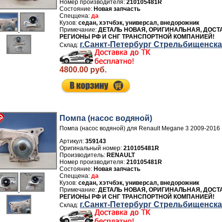
Номер производителя:
210105481R
Новая запчасть
да
седан, хэтчбэк, универсал, внедорожник
ДЕТАЛЬ НОВАЯ, ОРИГИНАЛЬНАЯ, ДОСТ
РЕГИОНЫ РФ И СНГ ТРАНСПОРТНОЙ КОМПАНИЕЙ!
г.Санкт-Петербург Стрельбищенск
4800.00 руб.
Помпа (насос водяной)
Помпа (насос водяной) для Renault Megane 3 2009-2016
Артикул:
359143
210105481R
Производитель:
RENAULT
Номер производителя:
210105481R
Новая запчасть
да
седан, хэтчбэк, универсал, внедорожник
ДЕТАЛЬ НОВАЯ, ОРИГИНАЛЬНАЯ, ДОСТ
РЕГИОНЫ РФ И СНГ ТРАНСПОРТНОЙ КОМПАНИЕЙ!
г.Санкт-Петербург Стрельбищенск