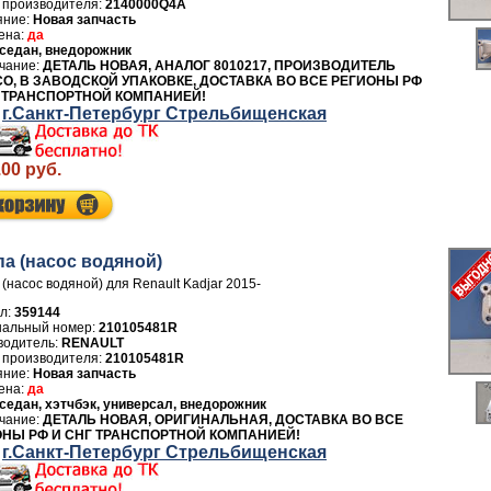
 производителя:
2140000Q4A
Новая запчасть
да
седан, внедорожник
ДЕТАЛЬ НОВАЯ, АНАЛОГ 8010217, ПРОИЗВОДИТЕЛЬ
O, В ЗАВОДСКОЙ УПАКОВКЕ, ДОСТАВКА ВО ВСЕ РЕГИОНЫ РФ
Г ТРАНСПОРТНОЙ КОМПАНИЕЙ!
г.Санкт-Петербург Стрельбищенская
.00 руб.
а (насос водяной)
(насос водяной) для Renault Kadjar 2015-
л:
359144
210105481R
водитель:
RENAULT
 производителя:
210105481R
Новая запчасть
да
седан, хэтчбэк, универсал, внедорожник
ДЕТАЛЬ НОВАЯ, ОРИГИНАЛЬНАЯ, ДОСТАВКА ВО ВСЕ
ОНЫ РФ И СНГ ТРАНСПОРТНОЙ КОМПАНИЕЙ!
г.Санкт-Петербург Стрельбищенская