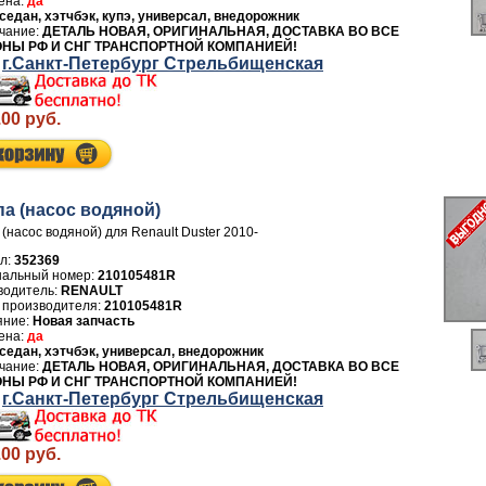
да
седан, хэтчбэк, купэ, универсал, внедорожник
ДЕТАЛЬ НОВАЯ, ОРИГИНАЛЬНАЯ, ДОСТАВКА ВО ВСЕ
ОНЫ РФ И СНГ ТРАНСПОРТНОЙ КОМПАНИЕЙ!
г.Санкт-Петербург Стрельбищенская
.00 руб.
а (насос водяной)
(насос водяной) для Renault Duster 2010-
л:
352369
210105481R
водитель:
RENAULT
 производителя:
210105481R
Новая запчасть
да
седан, хэтчбэк, универсал, внедорожник
ДЕТАЛЬ НОВАЯ, ОРИГИНАЛЬНАЯ, ДОСТАВКА ВО ВСЕ
ОНЫ РФ И СНГ ТРАНСПОРТНОЙ КОМПАНИЕЙ!
г.Санкт-Петербург Стрельбищенская
.00 руб.