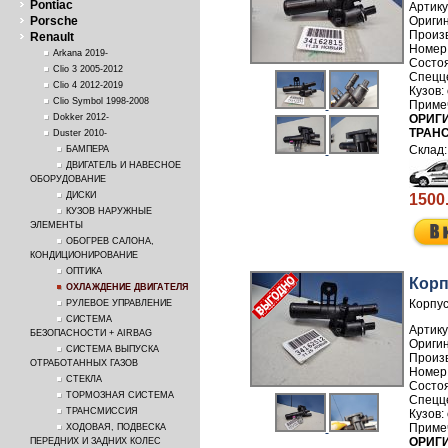
Pontiac
Артику
Porsche
Произ
Renault
Номер
Arkana 2019-
Clio 3 2005-2012
Clio 4 2012-2019
Clio Symbol 1998-2008
ОРИГИ
Dokker 2012-
ТРАН
Duster 2010-
БАМПЕРА
ДВИГАТЕЛЬ И НАВЕСНОЕ
ОБОРУДОВАНИЕ
ДИСКИ
1500
КУЗОВ НАРУЖНЫЕ
ЭЛЕМЕНТЫ
ОБОГРЕВ САЛОНА,
КОНДИЦИОНИРОВАНИЕ
ОПТИКА
Корп
ОХЛАЖДЕНИЕ ДВИГАТЕЛЯ
Корпус
РУЛЕВОЕ УПРАВЛЕНИЕ
СИСТЕМА
Артику
БЕЗОПАСНОСТИ + AIRBAG
СИСТЕМА ВЫПУСКА
Произ
ОТРАБОТАННЫХ ГАЗОВ
Номер
СТЕКЛА
ТОРМОЗНАЯ СИСТЕМА
ТРАНСМИССИЯ
ХОДОВАЯ, ПОДВЕСКА
ОРИГИ
ПЕРЕДНИХ И ЗАДНИХ КОЛЕС