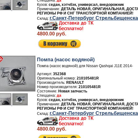
да
седан, хэтчбэк, универсал, внедорожник
ДЕТАЛЬ НОВАЯ, ОРИГИНАЛЬНАЯ, ДОСТ
РЕГИОНЫ РФ И СНГ ТРАНСПОРТНОЙ КОМПАНИЕЙ!
г.Санкт-Петербург Стрельбищенск
4800.00 руб.
Помпа (насос водяной)
Помпа (насос водяной) для Nissan Qashqai J11E 2014-
Артикул:
352368
210105481R
Производитель:
RENAULT
Номер производителя:
210105481R
Новая запчасть
да
седан, хэтчбэк, универсал, внедорожник
ДЕТАЛЬ НОВАЯ, ОРИГИНАЛЬНАЯ, ДОСТ
РЕГИОНЫ РФ И СНГ ТРАНСПОРТНОЙ КОМПАНИЕЙ!
г.Санкт-Петербург Стрельбищенск
4800.00 руб.