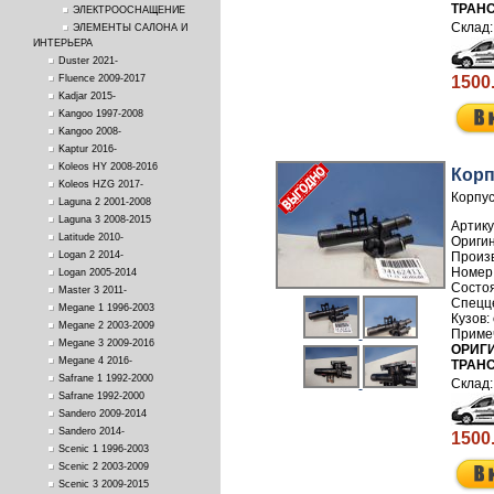
ТРАН
ЭЛЕКТРООСНАЩЕНИЕ
ЭЛЕМЕНТЫ САЛОНА И
ИНТЕРЬЕРА
Duster 2021-
1500
Fluence 2009-2017
Kadjar 2015-
Kangoo 1997-2008
Kangoo 2008-
Kaptur 2016-
Koleos HY 2008-2016
Корп
Koleos HZG 2017-
Корпус
Laguna 2 2001-2008
Laguna 3 2008-2015
Артику
Latitude 2010-
Произ
Logan 2 2014-
Номер
Logan 2005-2014
Master 3 2011-
Megane 1 1996-2003
Megane 2 2003-2009
Megane 3 2009-2016
ОРИГИ
Megane 4 2016-
ТРАН
Safrane 1 1992-2000
Safrane 1992-2000
Sandero 2009-2014
Sandero 2014-
1500
Scenic 1 1996-2003
Scenic 2 2003-2009
Scenic 3 2009-2015