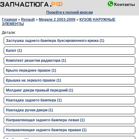
Контакты
Перейти к полной версии
Главная
»
Renault
»
Megane 2 2003-2009
»
КУЗОВ НАРУЖНЫЕ
ЭЛЕМЕНТЫ
Детали:
Заглушка заднего бампера буксировочного крюка (1)
Капот (1)
Комплект решетки радиатора (1)
Крыло переднее правое (1)
Крышка на зеркало правое (1)
Молдинг двери правый передний (1)
Накладка заднего бампера (1)
Накладка ручки двери (1)
Направляющая заднего бампера левая (1)
Направляющая заднего бампера правая (1)