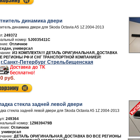
тнитель динамика двери
итель динамика двери для Skoda Octavia A5 1Z 2004-2013
л:
249372
5J0035411C
Отличное
седан, универсал
ИЗ КОМПЛЕКТА!!! ДЕТАЛЬ ОРИГИНАЛЬНАЯ, ДОСТАВКА
Е РЕГИОНЫ РФ И СНГ ТРАНСПОРТНОЙ КОМПАНИЕЙ!
г.Санкт-Петербург Стрельбищенская
00 руб.
ладка стекла задней левой двери
дка стекла задней левой двери для Skoda Octavia A5 1Z 2004-2013
ул:
249364
1Z9839479B
Отличное
универсал
ДЕТАЛЬ ОРИГИНАЛЬНАЯ, ДОСТАВКА ВО ВСЕ РЕГИОНЫ