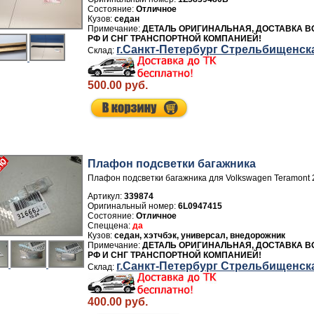
Отличное
седан
ДЕТАЛЬ ОРИГИНАЛЬНАЯ, ДОСТАВКА В
РФ И СНГ ТРАНСПОРТНОЙ КОМПАНИЕЙ!
г.Санкт-Петербург Стрельбищенск
500.00 руб.
Плафон подсветки багажника
Плафон подсветки багажника для Volkswagen Teramont 
Артикул:
339874
6L0947415
Отличное
да
седан, хэтчбэк, универсал, внедорожник
ДЕТАЛЬ ОРИГИНАЛЬНАЯ, ДОСТАВКА В
РФ И СНГ ТРАНСПОРТНОЙ КОМПАНИЕЙ!
г.Санкт-Петербург Стрельбищенск
400.00 руб.