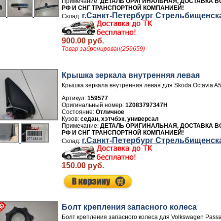
ДЕТАЛЬ ОРИГИНАЛЬНАЯ, ДОСТАВКА В
РФ И СНГ ТРАНСПОРТНОЙ КОМПАНИЕЙ!
г.Санкт-Петербург Стрельбищенск
900.00 руб.
Товар забронирован(259659)
Крышка зеркала внутренняя левая
Крышка зеркала внутренняя левая для Skoda Octavia A
Артикул:
159577
1Z083797347H
Отличное
седан, хэтчбэк, универсал
ДЕТАЛЬ ОРИГИНАЛЬНАЯ, ДОСТАВКА В
РФ И СНГ ТРАНСПОРТНОЙ КОМПАНИЕЙ!
г.Санкт-Петербург Стрельбищенск
150.00 руб.
Болт крепления запасного колеса
Болт крепления запасного колеса для Volkswagen Passa