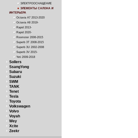
ЭЛЕКТРООСНАЩЕНИЕ
ЭЛЕМЕНТЫ САЛОНА И
ИНТЕРЬЕРА
Octavia A7 2013-2020
Octavia A8 2019-
Rapid 2013-
Rapid 2020-
Roomster 2006-2015
Superb 3T 2008-2015
Superb 3U 2002-2008
Superb 3V 2015-
Yeti 2009-2018
Sollers
SsangYong
Subaru
Suzuki
SWM
TANK
Tenet
Tesla
Toyota
Volkswagen
Volvo
Voyah
Wey
Xcite
Zeekr