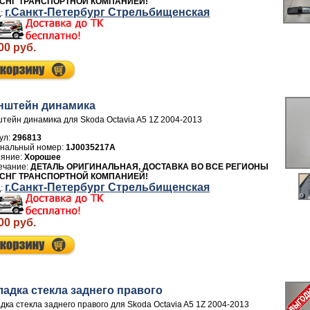
 СНГ ТРАНСПОРТНОЙ КОМПАНИЕЙ!
г.Санкт-Петербург Стрельбищенская
00 руб.
нштейн динамика
тейн динамика для Skoda Octavia A5 1Z 2004-2013
ул:
296813
1J0035217A
Хорошее
ДЕТАЛЬ ОРИГИНАЛЬНАЯ, ДОСТАВКА ВО ВСЕ РЕГИОНЫ
 СНГ ТРАНСПОРТНОЙ КОМПАНИЕЙ!
г.Санкт-Петербург Стрельбищенская
00 руб.
ладка стекла заднего правого
дка стекла заднего правого для Skoda Octavia A5 1Z 2004-2013