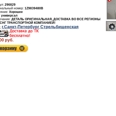
ул:
296829
1Z9839480B
Хорошее
универсал
ДЕТАЛЬ ОРИГИНАЛЬНАЯ, ДОСТАВКА ВО ВСЕ РЕГИОНЫ
 СНГ ТРАНСПОРТНОЙ КОМПАНИЕЙ!
г.Санкт-Петербург Стрельбищенская
00 руб.