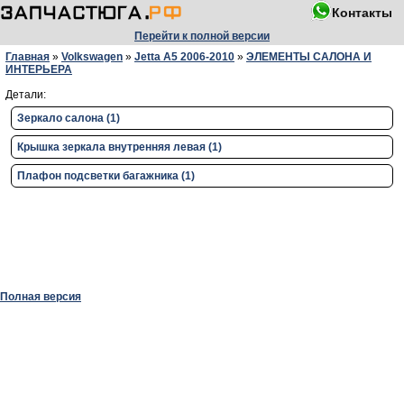
Контакты
Перейти к полной версии
Главная
»
Volkswagen
»
Jetta A5 2006-2010
»
ЭЛЕМЕНТЫ САЛОНА И
ИНТЕРЬЕРА
Детали:
Зеркало салона (1)
Крышка зеркала внутренняя левая (1)
Плафон подсветки багажника (1)
Полная версия