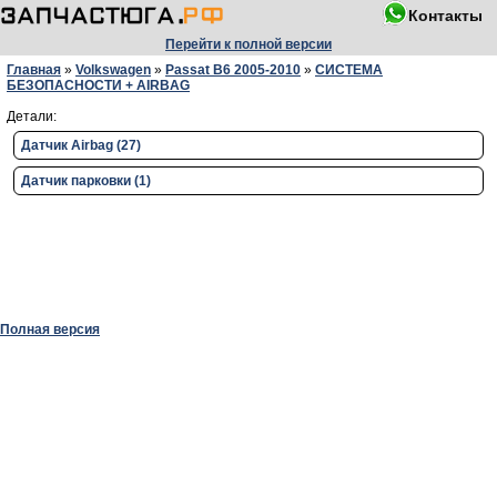
Контакты
Перейти к полной версии
Главная
»
Volkswagen
»
Passat B6 2005-2010
»
СИСТЕМА
БЕЗОПАСНОСТИ + AIRBAG
Детали:
Датчик Airbag (27)
Датчик парковки (1)
Полная версия