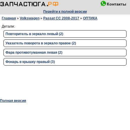
Контакты
Перейти к полной версии
Главная
»
Volkswagen
»
Passat CC 2008-2017
»
ОПТИКА
Детали:
Повторитель в зеркало левый (2)
Указатель поворота в зеркало правое (2)
Фара противотуманная левая (2)
Фонарь в крышку правый (3)
Полная версия