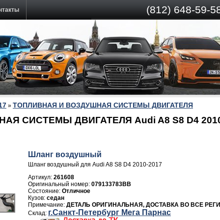
(812)
648-59-58
нтакты
17
ТОПЛИВНАЯ И ВОЗДУШНАЯ СИСТЕМЫ ДВИГАТЕЛЯ
»
Я СИСТЕМЫ ДВИГАТЕЛЯ Audi A8 S8 D4 2010
Шланг воздушный
Шланг воздушный для Audi A8 S8 D4 2010-2017
Артикул:
261608
079133783BB
Отличное
седан
ДЕТАЛЬ ОРИГИНАЛЬНАЯ, ДОСТАВКА ВО ВСЕ РЕГ
г.Санкт-Петербург Мега Парнас