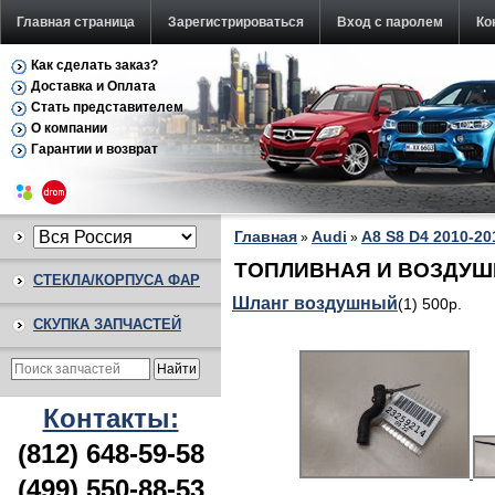
Главная страница
Зарегистрироваться
Вход с паролем
Ко
Как сделать заказ?
Доставка и Оплата
Стать представителем
О компании
Гарантии и возврат
Главная
Audi
A8 S8 D4 2010-20
»
»
ТОПЛИВНАЯ И ВОЗДУШНА
СТЕКЛА/КОРПУСА ФАР
Шланг воздушный
(1) 500р.
СКУПКА ЗАПЧАСТЕЙ
Контакты:
(812) 648-59-58
(499) 550-88-53