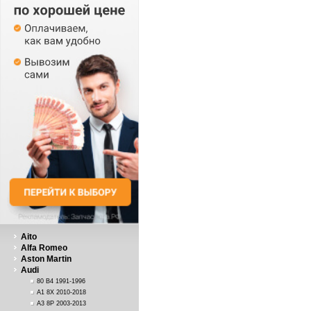
Aito
Alfa Romeo
Aston Martin
Audi
80 B4 1991-1996
A1 8X 2010-2018
A3 8P 2003-2013