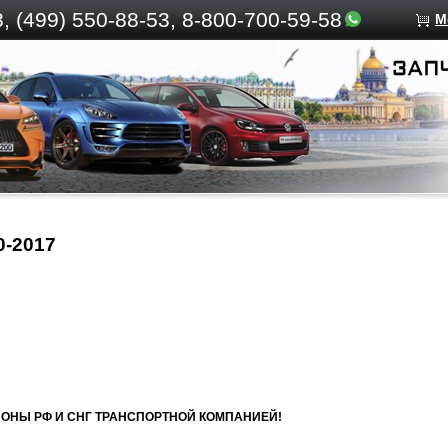
, (499)
550-88-53, 8-800-700-59-58
М
-2017
ИОНЫ РФ И СНГ ТРАНСПОРТНОЙ КОМПАНИЕЙ!