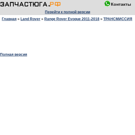
Контакты
Перейти к полной версии
Главная
»
Land Rover
»
Range Rover Evoque 2011-2018
»
ТРАНСМИССИЯ
Полная версия