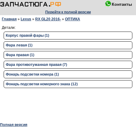
Контакты
Перейти к полной версии
Главная
»
Lexus
»
RX GL20 2016-
»
ОПТИКА
Детали:
Корпус правой фары (1)
Фара левая (1)
Фара правая (1)
Фара противотуманная правая (7)
Фонарь подсветки номера (1)
Фонарь подсветки номерного знака (12)
Полная версия