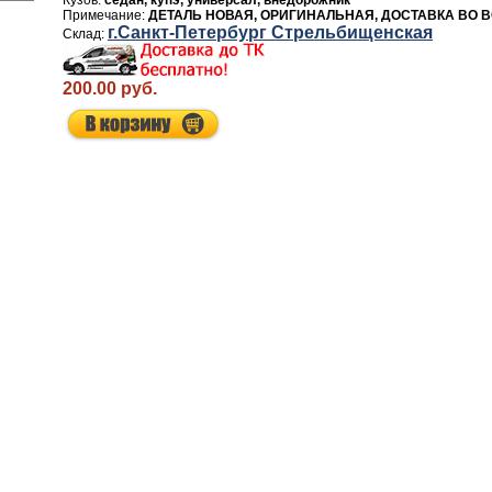
седан, купэ, универсал, внедорожник
ДЕТАЛЬ НОВАЯ, ОРИГИНАЛЬНАЯ, ДОСТАВКА ВО 
г.Санкт-Петербург Стрельбищенская
200.00 руб.