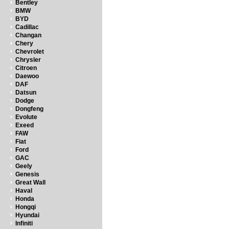
Bentley
BMW
BYD
Cadillac
Changan
Chery
Chevrolet
Chrysler
Citroen
Daewoo
DAF
Datsun
Dodge
Dongfeng
Evolute
Exeed
FAW
Fiat
Ford
GAC
Geely
Genesis
Great Wall
Haval
Honda
Hongqi
Hyundai
Infiniti