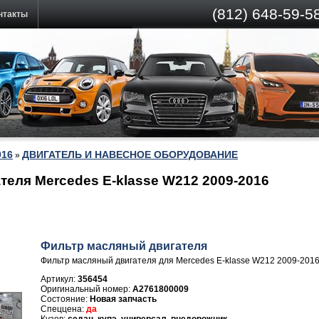
(812)
648-59-58
нтакты
016
ДВИГАТЕЛЬ И НАВЕСНОЕ ОБОРУДОВАНИЕ
»
еля Mercedes E-klasse W212 2009-2016
Фильтр масляный двигателя
Фильтр масляный двигателя для Mercedes E-klasse W212 2009-201
Артикул:
356454
A2761800009
Новая запчасть
да