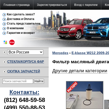
Главная страница
Зарегистрироваться
Вход с паролем
Ко
Как сделать заказ?
Доставка и Оплата
Стать представителем
О компании
Гарантии и возврат
Mercedes
E-klasse W212 2009-2
»
Фильтр масляный двигат
СТЕКЛА/КОРПУСА ФАР
Другие детали категории
СКУПКА ЗАПЧАСТЕЙ
Контакты:
(812) 648-59-58
(499) 550-88-53