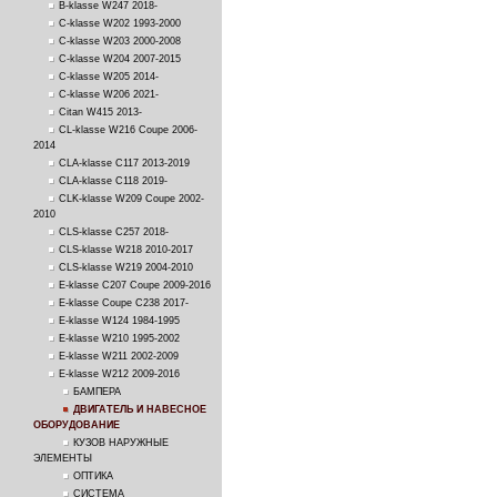
B-klasse W247 2018-
C-klasse W202 1993-2000
C-klasse W203 2000-2008
C-klasse W204 2007-2015
C-klasse W205 2014-
C-klasse W206 2021-
Citan W415 2013-
CL-klasse W216 Coupe 2006-
2014
CLA-klasse C117 2013-2019
CLA-klasse C118 2019-
CLK-klasse W209 Coupe 2002-
2010
CLS-klasse C257 2018-
CLS-klasse W218 2010-2017
CLS-klasse W219 2004-2010
E-klasse C207 Coupe 2009-2016
E-klasse Coupe C238 2017-
E-klasse W124 1984-1995
E-klasse W210 1995-2002
E-klasse W211 2002-2009
E-klasse W212 2009-2016
БАМПЕРА
ДВИГАТЕЛЬ И НАВЕСНОЕ
ОБОРУДОВАНИЕ
КУЗОВ НАРУЖНЫЕ
ЭЛЕМЕНТЫ
ОПТИКА
СИСТЕМА