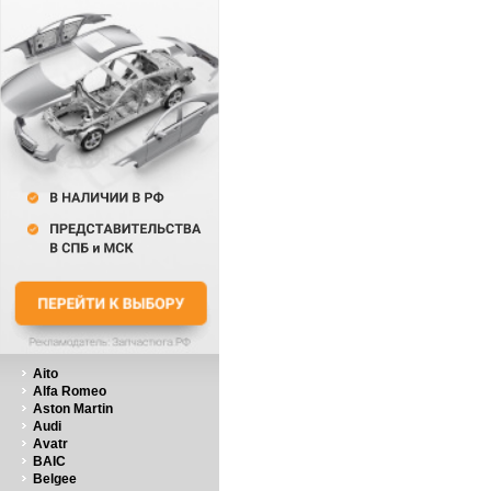
Aito
Alfa Romeo
Aston Martin
Audi
Avatr
BAIC
Belgee