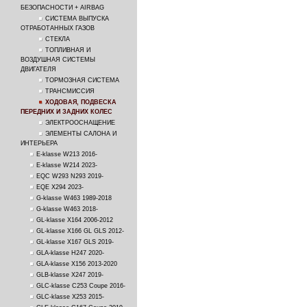
БЕЗОПАСНОСТИ + AIRBAG
СИСТЕМА ВЫПУСКА
ОТРАБОТАННЫХ ГАЗОВ
СТЕКЛА
ТОПЛИВНАЯ И
ВОЗДУШНАЯ СИСТЕМЫ
ДВИГАТЕЛЯ
ТОРМОЗНАЯ СИСТЕМА
ТРАНСМИССИЯ
ХОДОВАЯ, ПОДВЕСКА
ПЕРЕДНИХ И ЗАДНИХ КОЛЕС
ЭЛЕКТРООСНАЩЕНИЕ
ЭЛЕМЕНТЫ САЛОНА И
ИНТЕРЬЕРА
E-klasse W213 2016-
E-klasse W214 2023-
EQC W293 N293 2019-
EQE X294 2023-
G-klasse W463 1989-2018
G-klasse W463 2018-
GL-klasse X164 2006-2012
GL-klasse X166 GL GLS 2012-
GL-klasse X167 GLS 2019-
GLA-klasse H247 2020-
GLA-klasse X156 2013-2020
GLB-klasse X247 2019-
GLC-klasse C253 Coupe 2016-
GLC-klasse X253 2015-