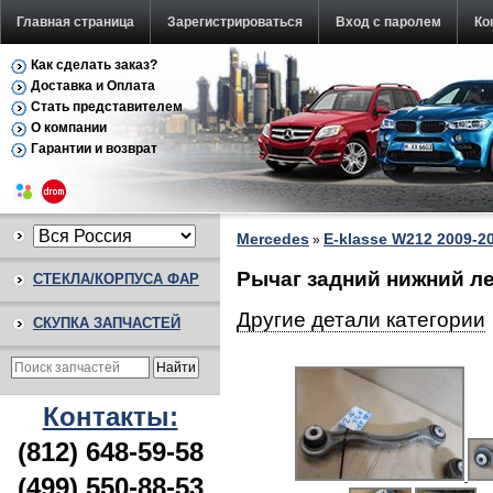
Главная страница
Зарегистрироваться
Вход с паролем
Ко
Как сделать заказ?
Доставка и Оплата
Стать представителем
О компании
Гарантии и возврат
Mercedes
E-klasse W212 2009-2
»
Рычаг задний нижний ле
СТЕКЛА/КОРПУСА ФАР
Другие детали категории
СКУПКА ЗАПЧАСТЕЙ
Контакты:
(812) 648-59-58
(499) 550-88-53