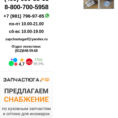
8-800-700-5958
+7 (981) 796-97-85
пн-пт 10.00-21.00
сб-вс 10.00-19.00
zapchastugarf@yandex.ru
Отдел логистики:
(812)648-59-68