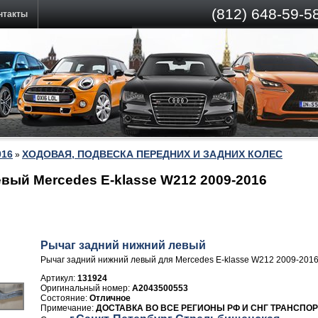
(812)
648-59-58
нтакты
016
ХОДОВАЯ, ПОДВЕСКА ПЕРЕДНИХ И ЗАДНИХ КОЛЕС
»
вый Mercedes E-klasse W212 2009-2016
Рычаг задний нижний левый
Рычаг задний нижний левый для Mercedes E-klasse W212 2009-201
Артикул:
131924
A2043500553
Отличное
ДОСТАВКА ВО ВСЕ РЕГИОНЫ РФ И СНГ ТРАНСПО