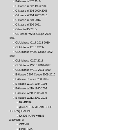
B-klasse W247 2018-
C-klasse W202 1993-2000
C-klasse W203 2000-2008
C-klasse W204 2007-2015
C-klasse W205 2014-
C-klasse W206 2021-
Citan W415 2013-
CL-klasse W216 Coupe 2006-
2014
CLA-klasse C117 2013-2019
CLA-klasse C118 2019-
CLK-klasse W209 Coupe 2002-
2010
CLS-klasse C257 2018-
CLS-klasse W218 2010-2017
CLS-klasse W219 2004-2010
E-klasse C207 Coupe 2009-2016
E-klasse Coupe C238 2017-
E-klasse W124 1984-1995
E-klasse W210 1995-2002
E-klasse W211 2002-2009
E-klasse W212 2009-2016
БАМПЕРА
ДВИГАТЕЛЬ И НАВЕСНОЕ
ОБОРУДОВАНИЕ
КУЗОВ НАРУЖНЫЕ
ЭЛЕМЕНТЫ
ОПТИКА
СИСТЕМА