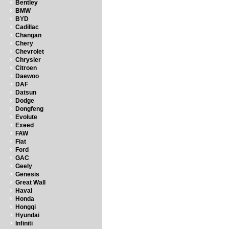
Bentley
BMW
BYD
Cadillac
Changan
Chery
Chevrolet
Chrysler
Citroen
Daewoo
DAF
Datsun
Dodge
Dongfeng
Evolute
Exeed
FAW
Fiat
Ford
GAC
Geely
Genesis
Great Wall
Haval
Honda
Hongqi
Hyundai
Infiniti