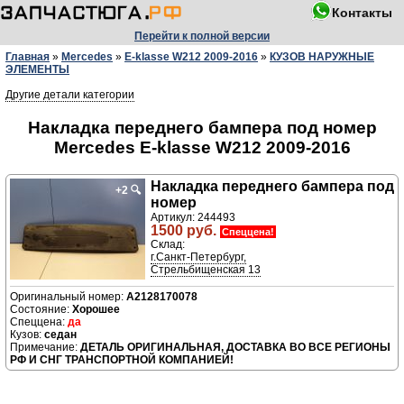
Контакты
Перейти к полной версии
Главная
»
Mercedes
»
E-klasse W212 2009-2016
»
КУЗОВ НАРУЖНЫЕ
ЭЛЕМЕНТЫ
Другие детали категории
Накладка переднего бампера под номер
Mercedes E-klasse W212 2009-2016
Накладка переднего бампера под
+2
🔍
номер
Артикул: 244493
1500 руб.
Спеццена!
Склад:
г.Санкт-Петербург,
Стрельбищенская 13
A2128170078
Хорошее
да
седан
ДЕТАЛЬ ОРИГИНАЛЬНАЯ, ДОСТАВКА ВО ВСЕ РЕГИОНЫ
РФ И СНГ ТРАНСПОРТНОЙ КОМПАНИЕЙ!