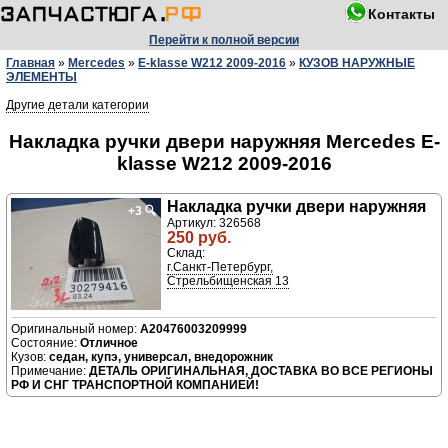
Контакты
Перейти к полной версии
Главная
»
Mercedes
»
E-klasse W212 2009-2016
»
КУЗОВ НАРУЖНЫЕ
ЭЛЕМЕНТЫ
Другие детали категории
Накладка ручки двери наружняя Mercedes E-
klasse W212 2009-2016
Накладка ручки двери наружняя
+3
🔍
Артикул: 326568
250 руб.
Склад:
г.Санкт-Петербург,
Стрельбищенская 13
A20476003209999
Отличное
седан, купэ, универсал, внедорожник
ДЕТАЛЬ ОРИГИНАЛЬНАЯ, ДОСТАВКА ВО ВСЕ РЕГИОНЫ
РФ И СНГ ТРАНСПОРТНОЙ КОМПАНИЕЙ!