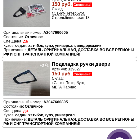
150 руб.
Спеццена!
Склад:
г.Санкт-Петербург,
Стрельбищенская 13
A2047660605
Отличное
да
седан, хэтчбэк, купэ, универсал, внедорожник
ДЕТАЛЬ ОРИГИНАЛЬНАЯ, ДОСТАВКА ВО ВСЕ РЕГИОНЫ
РФ И СНГ ТРАНСПОРТНОЙ КОМПАНИЕЙ!
Подкладка ручки двери
+3
🔍
Артикул: 339827
150 руб.
Спеццена!
Склад:
г.Санкт-Петербург,
МЕГА Парнас
A2047660805
Отличное
да
седан, хэтчбэк, купэ, универсал
ДЕТАЛЬ ОРИГИНАЛЬНАЯ, ДОСТАВКА ВО ВСЕ РЕГИОНЫ
РФ И СНГ ТРАНСПОРТНОЙ КОМПАНИЕЙ!