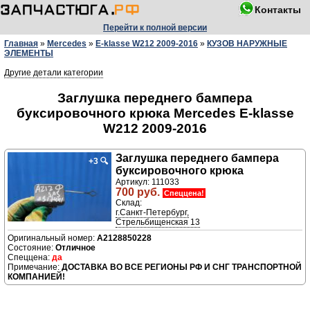
Контакты
Перейти к полной версии
Главная
»
Mercedes
»
E-klasse W212 2009-2016
»
КУЗОВ НАРУЖНЫЕ
ЭЛЕМЕНТЫ
Другие детали категории
Заглушка переднего бампера
буксировочного крюка Mercedes E-klasse
W212 2009-2016
Заглушка переднего бампера
+3
🔍
буксировочного крюка
Артикул: 111033
700 руб.
Спеццена!
Склад:
г.Санкт-Петербург,
Стрельбищенская 13
A2128850228
Отличное
да
ДОСТАВКА ВО ВСЕ РЕГИОНЫ РФ И СНГ ТРАНСПОРТНОЙ
КОМПАНИЕЙ!