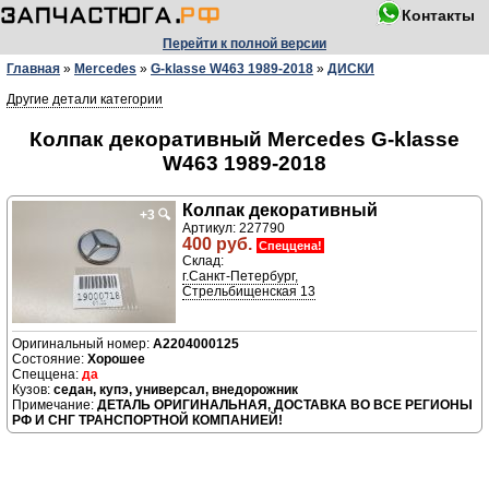
Контакты
Перейти к полной версии
Главная
»
Mercedes
»
G-klasse W463 1989-2018
»
ДИСКИ
Другие детали категории
Колпак декоративный Mercedes G-klasse
W463 1989-2018
Колпак декоративный
+3
🔍
Артикул: 227790
400 руб.
Спеццена!
Склад:
г.Санкт-Петербург,
Стрельбищенская 13
A2204000125
Хорошее
да
седан, купэ, универсал, внедорожник
ДЕТАЛЬ ОРИГИНАЛЬНАЯ, ДОСТАВКА ВО ВСЕ РЕГИОНЫ
РФ И СНГ ТРАНСПОРТНОЙ КОМПАНИЕЙ!