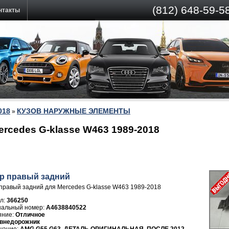
(812)
648-59-58
нтакты
018
КУЗОВ НАРУЖНЫЕ ЭЛЕМЕНТЫ
»
rcedes G-klasse W463 1989-2018
р правый задний
правый задний для Mercedes G-klasse W463 1989-2018
л:
366250
A4638840522
Отличное
внедорожник