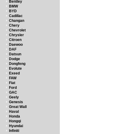
Bentley
BMW
BYD
Cadillac
Changan
Chery
Chevrolet
Chrysler
Citroen
Daewoo
DAF
Datsun
Dodge
Dongfeng
Evolute
Exeed
FAW
Fiat
Ford
GAC
Geely
Genesis
Great Wall
Haval
Honda
Hongqi
Hyundai
Infiniti