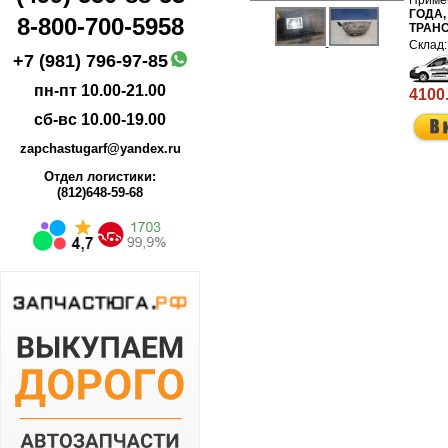
ГОДА,
8-800-700-5958
ТРАН
+7 (981) 796-97-85
пн-пт 10.00-21.00
4100
сб-вс 10.00-19.00
zapchastugarf@yandex.ru
Отдел логистики:
(812)648-59-68