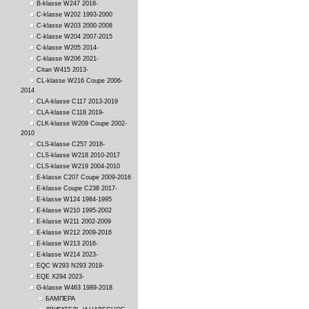
B-klasse W247 2018-
C-klasse W202 1993-2000
C-klasse W203 2000-2008
C-klasse W204 2007-2015
C-klasse W205 2014-
C-klasse W206 2021-
Citan W415 2013-
CL-klasse W216 Coupe 2006-
2014
CLA-klasse C117 2013-2019
CLA-klasse C118 2019-
CLK-klasse W209 Coupe 2002-
2010
CLS-klasse C257 2018-
CLS-klasse W218 2010-2017
CLS-klasse W219 2004-2010
E-klasse C207 Coupe 2009-2016
E-klasse Coupe C238 2017-
E-klasse W124 1984-1995
E-klasse W210 1995-2002
E-klasse W211 2002-2009
E-klasse W212 2009-2016
E-klasse W213 2016-
E-klasse W214 2023-
EQC W293 N293 2019-
EQE X294 2023-
G-klasse W463 1989-2018
БАМПЕРА