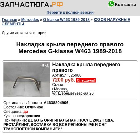
Контакты
Перейти к полной версии
Главная
»
Mercedes
»
G-klasse W463 1989-2018
»
КУЗОВ НАРУЖНЫЕ
ЭЛЕМЕНТЫ
Другие детали категории
Накладка крыла переднего правого
Mercedes G-klasse W463 1989-2018
Накладка крыла переднего
+5
🔍
правого
Артикул: 325980
7200 руб.
Спеццена!
Склад:
г.Москва,
ул. Шереметьевская 26
A4638804906
Отличное
да
внедорожник
ДЕТАЛЬ ОРИГИНАЛЬНАЯ, ПОСЛЕ 2002 ГОДА,
РЕСТАЙЛИНГ, ДОСТАВКА ВО ВСЕ РЕГИОНЫ РФ И СНГ
ТРАНСПОРТНОЙ КОМПАНИЕЙ!