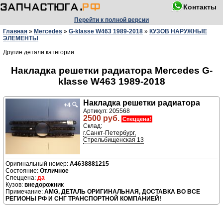
Контакты
Перейти к полной версии
Главная
»
Mercedes
»
G-klasse W463 1989-2018
»
КУЗОВ НАРУЖНЫЕ
ЭЛЕМЕНТЫ
Другие детали категории
Накладка решетки радиатора Mercedes G-
klasse W463 1989-2018
Накладка решетки радиатора
+4
🔍
Артикул: 205568
2500 руб.
Спеццена!
Склад:
г.Санкт-Петербург,
Стрельбищенская 13
A4638881215
Отличное
да
внедорожник
AMG, ДЕТАЛЬ ОРИГИНАЛЬНАЯ, ДОСТАВКА ВО ВСЕ
РЕГИОНЫ РФ И СНГ ТРАНСПОРТНОЙ КОМПАНИЕЙ!