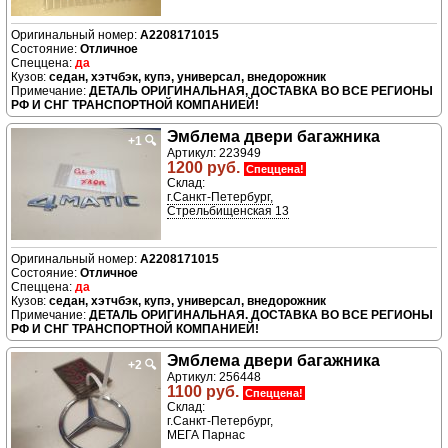
A2208171015
Отличное
да
седан, хэтчбэк, купэ, универсал, внедорожник
ДЕТАЛЬ ОРИГИНАЛЬНАЯ, ДОСТАВКА ВО ВСЕ РЕГИОНЫ
РФ И СНГ ТРАНСПОРТНОЙ КОМПАНИЕЙ!
Эмблема двери багажника
+1
🔍
Артикул: 223949
1200 руб.
Спеццена!
Склад:
г.Санкт-Петербург,
Стрельбищенская 13
A2208171015
Отличное
да
седан, хэтчбэк, купэ, универсал, внедорожник
ДЕТАЛЬ ОРИГИНАЛЬНАЯ. ДОСТАВКА ВО ВСЕ РЕГИОНЫ
РФ И СНГ ТРАНСПОРТНОЙ КОМПАНИЕЙ!
Эмблема двери багажника
+2
🔍
Артикул: 256448
1100 руб.
Спеццена!
Склад:
г.Санкт-Петербург,
МЕГА Парнас