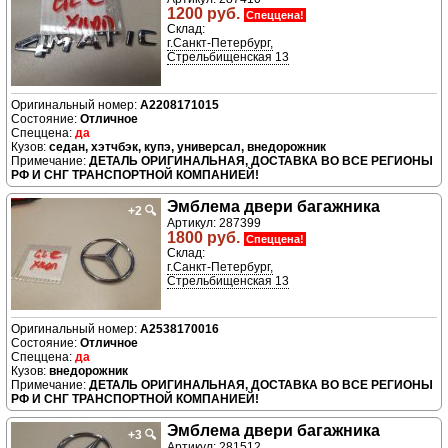
1200 руб.
Спеццена!
Склад:
г.Санкт-Петербург,
Стрельбищенская 13
A2208171015
Отличное
да
седан, хэтчбэк, купэ, универсал, внедорожник
ДЕТАЛЬ ОРИГИНАЛЬНАЯ, ДОСТАВКА ВО ВСЕ РЕГИОНЫ
РФ И СНГ ТРАНСПОРТНОЙ КОМПАНИЕЙ!
Эмблема двери багажника
+2
🔍
Артикул: 287399
1800 руб.
Спеццена!
Склад:
г.Санкт-Петербург,
Стрельбищенская 13
A2538170016
Отличное
да
внедорожник
ДЕТАЛЬ ОРИГИНАЛЬНАЯ, ДОСТАВКА ВО ВСЕ РЕГИОНЫ
РФ И СНГ ТРАНСПОРТНОЙ КОМПАНИЕЙ!
Эмблема двери багажника
+3
🔍
Артикул: 281512