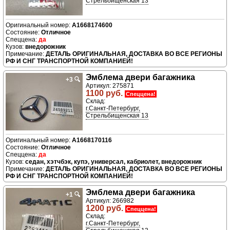
Стрельбищенская 13
A1668174600
Отличное
да
внедорожник
ДЕТАЛЬ ОРИГИНАЛЬНАЯ, ДОСТАВКА ВО ВСЕ РЕГИОНЫ
РФ И СНГ ТРАНСПОРТНОЙ КОМПАНИЕЙ!
Эмблема двери багажника
+3
🔍
Артикул: 275871
1100 руб.
Спеццена!
Склад:
г.Санкт-Петербург,
Стрельбищенская 13
A1668170116
Отличное
да
седан, хэтчбэк, купэ, универсал, кабриолет, внедорожник
ДЕТАЛЬ ОРИГИНАЛЬНАЯ, ДОСТАВКА ВО ВСЕ РЕГИОНЫ
РФ И СНГ ТРАНСПОРТНОЙ КОМПАНИЕЙ!
Эмблема двери багажника
+1
🔍
Артикул: 266982
1200 руб.
Спеццена!
Склад:
г.Санкт-Петербург,