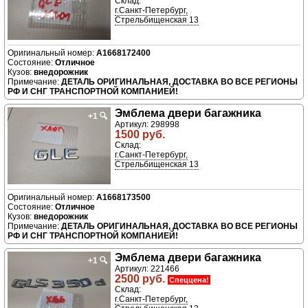
Склад:
г.Санкт-Петербург,
Стрельбищенская 13
A1668172400
Отличное
внедорожник
ДЕТАЛЬ ОРИГИНАЛЬНАЯ, ДОСТАВКА ВО ВСЕ РЕГИОНЫ
РФ И СНГ ТРАНСПОРТНОЙ КОМПАНИЕЙ!
Эмблема двери багажника
+1
🔍
Артикул: 298998
1500 руб.
Склад:
г.Санкт-Петербург,
Стрельбищенская 13
A1668173500
Отличное
внедорожник
ДЕТАЛЬ ОРИГИНАЛЬНАЯ, ДОСТАВКА ВО ВСЕ РЕГИОНЫ
РФ И СНГ ТРАНСПОРТНОЙ КОМПАНИЕЙ!
Эмблема двери багажника
+1
🔍
Артикул: 221466
2500 руб.
Спеццена!
Склад:
г.Санкт-Петербург,