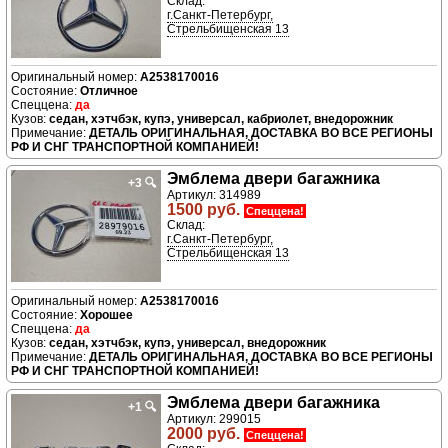
Склад:
г.Санкт-Петербург,
Стрельбищенская 13
A2538170016
Отличное
да
седан, хэтчбэк, купэ, универсал, кабриолет, внедорожник
ДЕТАЛЬ ОРИГИНАЛЬНАЯ, ДОСТАВКА ВО ВСЕ РЕГИОНЫ
РФ И СНГ ТРАНСПОРТНОЙ КОМПАНИЕЙ!
Эмблема двери багажника
+3
🔍
Артикул: 314989
1500 руб.
Спеццена!
Склад:
г.Санкт-Петербург,
Стрельбищенская 13
A2538170016
Хорошее
да
седан, хэтчбэк, купэ, универсал, внедорожник
ДЕТАЛЬ ОРИГИНАЛЬНАЯ, ДОСТАВКА ВО ВСЕ РЕГИОНЫ
РФ И СНГ ТРАНСПОРТНОЙ КОМПАНИЕЙ!
Эмблема двери багажника
+1
🔍
Артикул: 299015
2000 руб.
Спеццена!