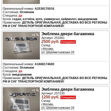
A2538170016
Отличное
да
седан, хэтчбэк, купэ, универсал, кабриолет, внедорожник
ДЕТАЛЬ ОРИГИНАЛЬНАЯ, ДОСТАВКА ВО ВСЕ РЕГИОНЫ
РФ И СНГ ТРАНСПОРТНОЙ КОМПАНИЕЙ!
Эмблема двери багажника
+1
🔍
Артикул: 253461
2500 руб.
Спеццена!
Склад:
г.Москва,
ул. Шереметьевская 26
A1668174600
Отличное
да
внедорожник
ДЕТАЛЬ ОРИГИНАЛЬНАЯ, ДОСТАВКА ВО ВСЕ РЕГИОНЫ
РФ И СНГ ТРАНСПОРТНОЙ КОМПАНИЕЙ!
Эмблема двери багажника
+1
🔍
Артикул: 257230
1200 руб.
Спеццена!
Склад:
г.Москва,
ул. Шереметьевская 26