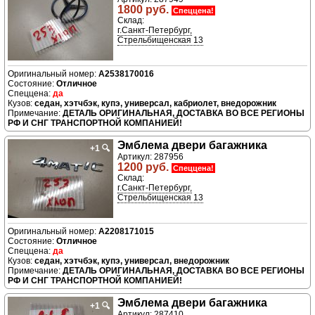
1800 руб.
Спеццена!
Склад:
г.Санкт-Петербург,
Стрельбищенская 13
A2538170016
Отличное
да
седан, хэтчбэк, купэ, универсал, кабриолет, внедорожник
ДЕТАЛЬ ОРИГИНАЛЬНАЯ, ДОСТАВКА ВО ВСЕ РЕГИОНЫ
РФ И СНГ ТРАНСПОРТНОЙ КОМПАНИЕЙ!
Эмблема двери багажника
+1
🔍
Артикул: 287956
1200 руб.
Спеццена!
Склад:
г.Санкт-Петербург,
Стрельбищенская 13
A2208171015
Отличное
да
седан, хэтчбэк, купэ, универсал, внедорожник
ДЕТАЛЬ ОРИГИНАЛЬНАЯ, ДОСТАВКА ВО ВСЕ РЕГИОНЫ
РФ И СНГ ТРАНСПОРТНОЙ КОМПАНИЕЙ!
Эмблема двери багажника
+1
🔍
Артикул: 287410