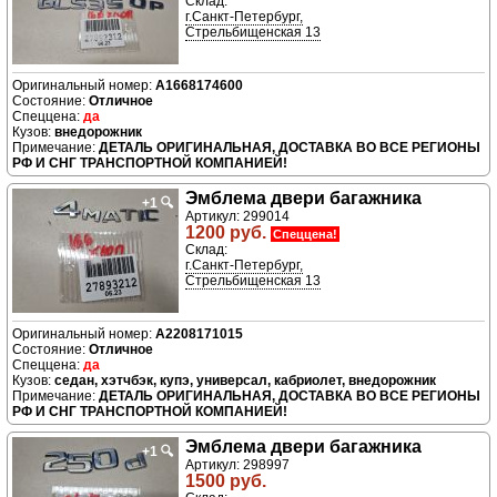
Склад:
г.Санкт-Петербург,
Стрельбищенская 13
A1668174600
Отличное
да
внедорожник
ДЕТАЛЬ ОРИГИНАЛЬНАЯ, ДОСТАВКА ВО ВСЕ РЕГИОНЫ
РФ И СНГ ТРАНСПОРТНОЙ КОМПАНИЕЙ!
Эмблема двери багажника
+1
🔍
Артикул: 299014
1200 руб.
Спеццена!
Склад:
г.Санкт-Петербург,
Стрельбищенская 13
A2208171015
Отличное
да
седан, хэтчбэк, купэ, универсал, кабриолет, внедорожник
ДЕТАЛЬ ОРИГИНАЛЬНАЯ, ДОСТАВКА ВО ВСЕ РЕГИОНЫ
РФ И СНГ ТРАНСПОРТНОЙ КОМПАНИЕЙ!
Эмблема двери багажника
+1
🔍
Артикул: 298997
1500 руб.