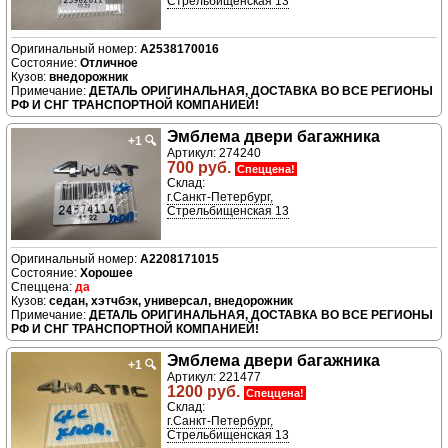
Стрельбищенская 13
A2538170016
Отличное
внедорожник
ДЕТАЛЬ ОРИГИНАЛЬНАЯ, ДОСТАВКА ВО ВСЕ РЕГИОНЫ
РФ И СНГ ТРАНСПОРТНОЙ КОМПАНИЕЙ!
Эмблема двери багажника
+1
🔍
Артикул: 274240
700 руб.
Спеццена!
Склад:
г.Санкт-Петербург,
Стрельбищенская 13
A2208171015
Хорошее
да
седан, хэтчбэк, универсал, внедорожник
ДЕТАЛЬ ОРИГИНАЛЬНАЯ, ДОСТАВКА ВО ВСЕ РЕГИОНЫ
РФ И СНГ ТРАНСПОРТНОЙ КОМПАНИЕЙ!
Эмблема двери багажника
+1
🔍
Артикул: 221477
1200 руб.
Спеццена!
Склад:
г.Санкт-Петербург,
Стрельбищенская 13