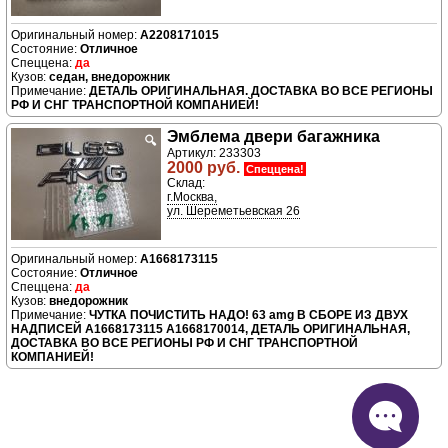
A2208171015
Отличное
да
седан, внедорожник
ДЕТАЛЬ ОРИГИНАЛЬНАЯ. ДОСТАВКА ВО ВСЕ РЕГИОНЫ
РФ И СНГ ТРАНСПОРТНОЙ КОМПАНИЕЙ!
Эмблема двери багажника
🔍
Артикул: 233303
2000 руб.
Спеццена!
Склад:
г.Москва,
ул. Шереметьевская 26
A1668173115
Отличное
да
внедорожник
ЧУТКА ПОЧИСТИТЬ НАДО! 63 amg В СБОРЕ ИЗ ДВУХ
НАДПИСЕЙ A1668173115 A1668170014, ДЕТАЛЬ ОРИГИНАЛЬНАЯ,
ДОСТАВКА ВО ВСЕ РЕГИОНЫ РФ И СНГ ТРАНСПОРТНОЙ
КОМПАНИЕЙ!