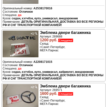
A2538170016
Отличное
да
седан, хэтчбэк, купэ, универсал, внедорожник
ДЕТАЛЬ ОРИГИНАЛЬНАЯ, ДОСТАВКА ВО ВСЕ РЕГИОНЫ
РФ И СНГ ТРАНСПОРТНОЙ КОМПАНИЕЙ!
Эмблема двери багажника
+1
🔍
Артикул: 269688
1200 руб.
Спеццена!
Склад:
г.Санкт-Петербург,
МЕГА Парнас
A2208171015
Отличное
да
седан, хэтчбэк, купэ, универсал, кабриолет, внедорожник
ДЕТАЛЬ ОРИГИНАЛЬНАЯ, ДОСТАВКА ВО ВСЕ РЕГИОНЫ
РФ И СНГ ТРАНСПОРТНОЙ КОМПАНИЕЙ!
Эмблема двери багажника
+2
🔍
Артикул: 269571
1600 руб.
Спеццена!
Склад:
г.Санкт-Петербург,
МЕГА Парнас