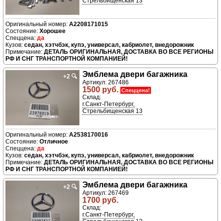
Стрельбищенская 13
A2208171015
Хорошее
да
седан, хэтчбэк, купэ, универсал, кабриолет, внедорожник
ДЕТАЛЬ ОРИГИНАЛЬНАЯ, ДОСТАВКА ВО ВСЕ РЕГИОНЫ
РФ И СНГ ТРАНСПОРТНОЙ КОМПАНИЕЙ!
Эмблема двери багажника
+2
🔍
Артикул: 267486
1500 руб.
Спеццена!
Склад:
г.Санкт-Петербург,
Стрельбищенская 13
A2538170016
Отличное
да
седан, хэтчбэк, купэ, универсал, кабриолет, внедорожник
ДЕТАЛЬ ОРИГИНАЛЬНАЯ, ДОСТАВКА ВО ВСЕ РЕГИОНЫ
РФ И СНГ ТРАНСПОРТНОЙ КОМПАНИЕЙ!
Эмблема двери багажника
+2
🔍
Артикул: 267469
1700 руб.
Склад:
г.Санкт-Петербург,