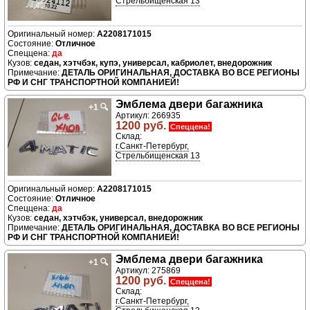
Стрельбищенская 13
A2208171015
Отличное
да
седан, хэтчбэк, купэ, универсал, кабриолет, внедорожник
ДЕТАЛЬ ОРИГИНАЛЬНАЯ, ДОСТАВКА ВО ВСЕ РЕГИОНЫ
РФ И СНГ ТРАНСПОРТНОЙ КОМПАНИЕЙ!
Эмблема двери багажника
+1
🔍
Артикул: 266935
1200 руб.
Спеццена!
Склад:
г.Санкт-Петербург,
Стрельбищенская 13
A2208171015
Отличное
да
седан, хэтчбэк, универсал, внедорожник
ДЕТАЛЬ ОРИГИНАЛЬНАЯ, ДОСТАВКА ВО ВСЕ РЕГИОНЫ
РФ И СНГ ТРАНСПОРТНОЙ КОМПАНИЕЙ!
Эмблема двери багажника
+1
🔍
Артикул: 275869
1200 руб.
Спеццена!
Склад:
г.Санкт-Петербург,