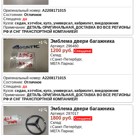
A2208171015
Отличное
да
седан, хэтчбэк, купэ, универсал, кабриолет, внедорожник
ДЕТАЛЬ ОРИГИНАЛЬНАЯ, ДОСТАВКА ВО ВСЕ РЕГИОНЫ
РФ И СНГ ТРАНСПОРТНОЙ КОМПАНИЕЙ!
Эмблема двери багажника
+1
🔍
Артикул: 296460
1200 руб.
Спеццена!
Склад:
г.Санкт-Петербург,
МЕГА Парнас
A2208171015
Отличное
да
седан, хэтчбэк, купэ, универсал, кабриолет, внедорожник
ДЕТАЛЬ ОРИГИНАЛЬНАЯ, ДОСТАВКА ВО ВСЕ РЕГИОНЫ
РФ И СНГ ТРАНСПОРТНОЙ КОМПАНИЕЙ!
Эмблема двери багажника
+2
🔍
Артикул: 297017
1800 руб.
Спеццена!
Склад:
г.Санкт-Петербург,
МЕГА Парнас