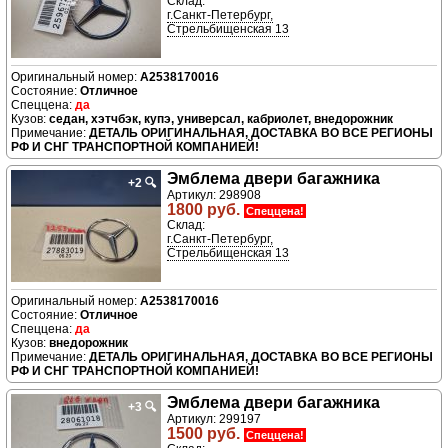
Склад:
г.Санкт-Петербург,
Стрельбищенская 13
A2538170016
Отличное
да
седан, хэтчбэк, купэ, универсал, кабриолет, внедорожник
ДЕТАЛЬ ОРИГИНАЛЬНАЯ, ДОСТАВКА ВО ВСЕ РЕГИОНЫ
РФ И СНГ ТРАНСПОРТНОЙ КОМПАНИЕЙ!
Эмблема двери багажника
+2
🔍
Артикул: 298908
1800 руб.
Спеццена!
Склад:
г.Санкт-Петербург,
Стрельбищенская 13
A2538170016
Отличное
да
внедорожник
ДЕТАЛЬ ОРИГИНАЛЬНАЯ, ДОСТАВКА ВО ВСЕ РЕГИОНЫ
РФ И СНГ ТРАНСПОРТНОЙ КОМПАНИЕЙ!
Эмблема двери багажника
+3
🔍
Артикул: 299197
1500 руб.
Спеццена!