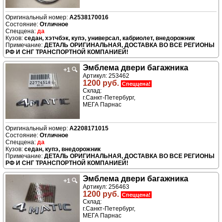
A2538170016
Отличное
да
седан, хэтчбэк, купэ, универсал, кабриолет, внедорожник
ДЕТАЛЬ ОРИГИНАЛЬНАЯ, ДОСТАВКА ВО ВСЕ РЕГИОНЫ
РФ И СНГ ТРАНСПОРТНОЙ КОМПАНИЕЙ!
Эмблема двери багажника
+1
🔍
Артикул: 253462
1200 руб.
Спеццена!
Склад:
г.Санкт-Петербург,
МЕГА Парнас
A2208171015
Отличное
да
седан, купэ, внедорожник
ДЕТАЛЬ ОРИГИНАЛЬНАЯ, ДОСТАВКА ВО ВСЕ РЕГИОНЫ
РФ И СНГ ТРАНСПОРТНОЙ КОМПАНИЕЙ!
Эмблема двери багажника
+1
🔍
Артикул: 256463
1200 руб.
Спеццена!
Склад:
г.Санкт-Петербург,
МЕГА Парнас