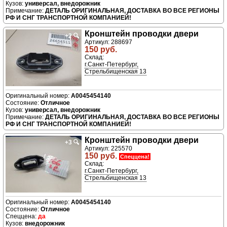
универсал, внедорожник
ДЕТАЛЬ ОРИГИНАЛЬНАЯ, ДОСТАВКА ВО ВСЕ РЕГИОНЫ
РФ И СНГ ТРАНСПОРТНОЙ КОМПАНИЕЙ!
Кронштейн проводки двери
+2
🔍
Артикул: 288697
150 руб.
Склад:
г.Санкт-Петербург,
Стрельбищенская 13
A0045454140
Отличное
универсал, внедорожник
ДЕТАЛЬ ОРИГИНАЛЬНАЯ, ДОСТАВКА ВО ВСЕ РЕГИОНЫ
РФ И СНГ ТРАНСПОРТНОЙ КОМПАНИЕЙ!
Кронштейн проводки двери
+3
🔍
Артикул: 225570
150 руб.
Спеццена!
Склад:
г.Санкт-Петербург,
Стрельбищенская 13
A0045454140
Отличное
да
внедорожник