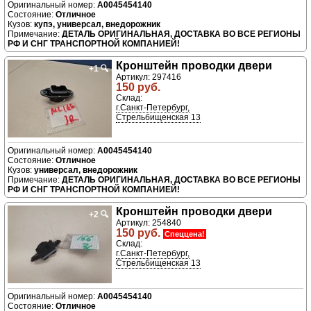
A0045454140
Отличное
купэ, универсал, внедорожник
ДЕТАЛЬ ОРИГИНАЛЬНАЯ, ДОСТАВКА ВО ВСЕ РЕГИОНЫ
РФ И СНГ ТРАНСПОРТНОЙ КОМПАНИЕЙ!
Кронштейн проводки двери
+1
🔍
Артикул: 297416
150 руб.
Склад:
г.Санкт-Петербург,
Стрельбищенская 13
A0045454140
Отличное
универсал, внедорожник
ДЕТАЛЬ ОРИГИНАЛЬНАЯ, ДОСТАВКА ВО ВСЕ РЕГИОНЫ
РФ И СНГ ТРАНСПОРТНОЙ КОМПАНИЕЙ!
Кронштейн проводки двери
+2
🔍
Артикул: 254840
150 руб.
Спеццена!
Склад:
г.Санкт-Петербург,
Стрельбищенская 13
A0045454140
Отличное