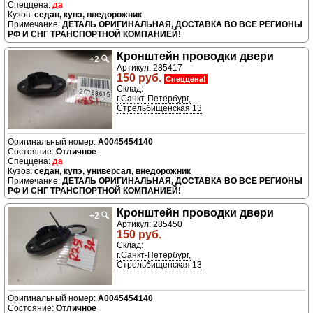
да
седан, купэ, внедорожник
ДЕТАЛЬ ОРИГИНАЛЬНАЯ, ДОСТАВКА ВО ВСЕ РЕГИОНЫ
РФ И СНГ ТРАНСПОРТНОЙ КОМПАНИЕЙ!
Кронштейн проводки двери
+2
🔍
Артикул: 285417
150 руб.
Спеццена!
Склад:
г.Санкт-Петербург,
Стрельбищенская 13
A0045454140
Отличное
да
седан, купэ, универсал, внедорожник
ДЕТАЛЬ ОРИГИНАЛЬНАЯ, ДОСТАВКА ВО ВСЕ РЕГИОНЫ
РФ И СНГ ТРАНСПОРТНОЙ КОМПАНИЕЙ!
Кронштейн проводки двери
+2
🔍
Артикул: 285450
150 руб.
Склад:
г.Санкт-Петербург,
Стрельбищенская 13
A0045454140
Отличное