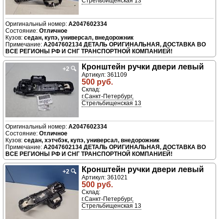
Стрельбищенская 13
A2047602334
Отличное
седан, купэ, универсал, внедорожник
A2047602134 ДЕТАЛЬ ОРИГИНАЛЬНАЯ, ДОСТАВКА ВО
ВСЕ РЕГИОНЫ РФ И СНГ ТРАНСПОРТНОЙ КОМПАНИЕЙ!
Кронштейн ручки двери левый
+2
🔍
Артикул: 361109
500 руб.
Склад:
г.Санкт-Петербург,
Стрельбищенская 13
A2047602334
Отличное
седан, хэтчбэк, купэ, универсал, внедорожник
A2047602134 ДЕТАЛЬ ОРИГИНАЛЬНАЯ, ДОСТАВКА ВО
ВСЕ РЕГИОНЫ РФ И СНГ ТРАНСПОРТНОЙ КОМПАНИЕЙ!
Кронштейн ручки двери левый
+2
🔍
Артикул: 361021
500 руб.
Склад:
г.Санкт-Петербург,
Стрельбищенская 13