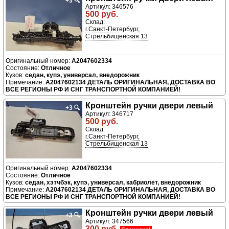
+3
🔍
Артикул: 346576
500 руб.
Склад:
г.Санкт-Петербург,
Стрельбищенская 13
A2047602334
Отличное
седан, купэ, универсал, внедорожник
A2047602134 ДЕТАЛЬ ОРИГИНАЛЬНАЯ, ДОСТАВКА ВО
ВСЕ РЕГИОНЫ РФ И СНГ ТРАНСПОРТНОЙ КОМПАНИЕЙ!
Кронштейн ручки двери левый
+3
🔍
Артикул: 346717
500 руб.
Склад:
г.Санкт-Петербург,
Стрельбищенская 13
A2047602334
Отличное
седан, хэтчбэк, купэ, универсал, кабриолет, внедорожник
A2047602134 ДЕТАЛЬ ОРИГИНАЛЬНАЯ, ДОСТАВКА ВО
ВСЕ РЕГИОНЫ РФ И СНГ ТРАНСПОРТНОЙ КОМПАНИЕЙ!
Кронштейн ручки двери левый
+3
🔍
Артикул: 347566
300 руб.