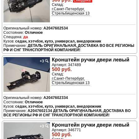
Спеццена!
Склад:
г.Санкт-Петербург,
Стрельбищенская 13
A2047602534
Отличное
да
седан, хэтчбэк, купэ, универсал, внедорожник
ДЕТАЛЬ ОРИГИНАЛЬНАЯ, ДОСТАВКА ВО ВСЕ РЕГИОНЫ
РФ И СНГ ТРАНСПОРТНОЙ КОМПАНИЕЙ!
Кронштейн ручки двери левый
+3
🔍
Артикул: 347489
500 руб.
Склад:
г.Санкт-Петербург,
Стрельбищенская 13
A2047602334
Отличное
седан, хэтчбэк, купэ, универсал, внедорожник
A2047602134 ДЕТАЛЬ ОРИГИНАЛЬНАЯ, ДОСТАВКА ВО
ВСЕ РЕГИОНЫ РФ И СНГ ТРАНСПОРТНОЙ КОМПАНИЕЙ!
Кронштейн ручки двери левый
+3
🔍
Артикул: 346771
500 руб.