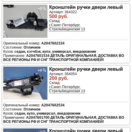
Кронштейн ручки двери левый
+3
🔍
Артикул: 364322
500 руб.
Склад:
г.Санкт-Петербург,
Стрельбищенская 13
A2047602334
Отличное
седан, хэтчбэк, купэ, универсал, внедорожник
A2047601534 ДЕТАЛЬ ОРИГИНАЛЬНАЯ, ДОСТАВКА ВО
ВСЕ РЕГИОНЫ РФ И СНГ ТРАНСПОРТНОЙ КОМПАНИЕЙ!
Кронштейн ручки двери левый
+4
🔍
Артикул: 364054
200 руб.
Склад:
г.Санкт-Петербург,
Стрельбищенская 13
A2047602534
Отличное
седан, купэ, универсал, внедорожник
A2047601700 ДЕТАЛЬ ОРИГИНАЛЬНАЯ, ДОСТАВКА ВО
ВСЕ РЕГИОНЫ РФ И СНГ ТРАНСПОРТНОЙ КОМПАНИЕЙ!
Кронштейн ручки двери левый