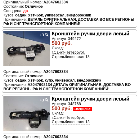
A2047602334
Отличное
да
седан, хэтчбэк, универсал, внедорожник
ДЕТАЛЬ ОРИГИНАЛЬНАЯ, ДОСТАВКА ВО ВСЕ РЕГИОНЫ
РФ И СНГ ТРАНСПОРТНОЙ КОМПАНИЕЙ!
Кронштейн ручки двери левый
+3
🔍
Артикул: 349272
500 руб.
Склад:
г.Санкт-Петербург,
Стрельбищенская 13
A2047602334
Отличное
седан, хэтчбэк, купэ, универсал, внедорожник
A2047602134 ДЕТАЛЬ ОРИГИНАЛЬНАЯ, ДОСТАВКА ВО
ВСЕ РЕГИОНЫ РФ И СНГ ТРАНСПОРТНОЙ КОМПАНИЕЙ!
Кронштейн ручки двери левый
+3
🔍
Артикул: 348768
500 руб.
Спеццена!
Склад:
г.Санкт-Петербург,
Стрельбищенская 13
A2047602334