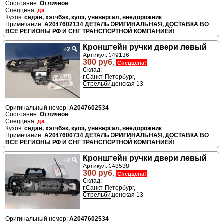
Отличное
да
седан, хэтчбэк, купэ, универсал, внедорожник
A2047602134 ДЕТАЛЬ ОРИГИНАЛЬНАЯ, ДОСТАВКА ВО
ВСЕ РЕГИОНЫ РФ И СНГ ТРАНСПОРТНОЙ КОМПАНИЕЙ!
Кронштейн ручки двери левый
+2
🔍
Артикул: 349136
300 руб.
Спеццена!
Склад:
г.Санкт-Петербург,
Стрельбищенская 13
A2047602534
Отличное
да
седан, хэтчбэк, купэ, универсал, внедорожник
A2047600734 ДЕТАЛЬ ОРИГИНАЛЬНАЯ, ДОСТАВКА ВО
ВСЕ РЕГИОНЫ РФ И СНГ ТРАНСПОРТНОЙ КОМПАНИЕЙ!
Кронштейн ручки двери левый
+2
🔍
Артикул: 348538
300 руб.
Спеццена!
Склад:
г.Санкт-Петербург,
Стрельбищенская 13
A2047602534