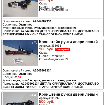
Склад:
г.Санкт-Петербург,
Стрельбищенская 13
A2047602334
Отличное
седан, хэтчбэк, купэ, универсал, внедорожник
A2047602134 ДЕТАЛЬ ОРИГИНАЛЬНАЯ, ДОСТАВКА ВО
ВСЕ РЕГИОНЫ РФ И СНГ ТРАНСПОРТНОЙ КОМПАНИЕЙ!
Кронштейн ручки двери левый
+3
🔍
Артикул: 358633
500 руб.
Спеццена!
Склад:
г.Санкт-Петербург,
Стрельбищенская 13
A2047602334
Отличное
да
седан, хэтчбэк, купэ, универсал, внедорожник
A2047602134 ДЕТАЛЬ ОРИГИНАЛЬНАЯ, ДОСТАВКА ВО
ВСЕ РЕГИОНЫ РФ И СНГ ТРАНСПОРТНОЙ КОМПАНИЕЙ!
Кронштейн ручки двери левый
+2
🔍
Артикул: 359975
500 руб.