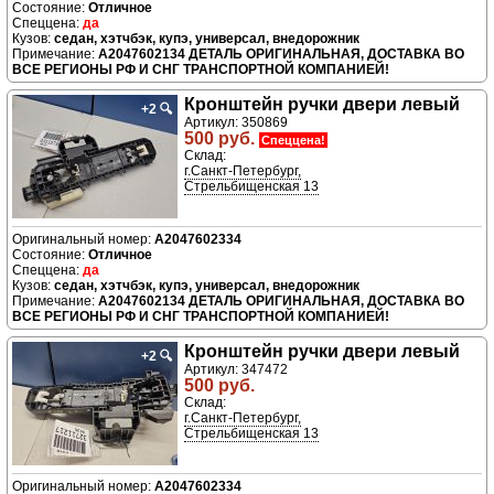
Отличное
да
седан, хэтчбэк, купэ, универсал, внедорожник
A2047602134 ДЕТАЛЬ ОРИГИНАЛЬНАЯ, ДОСТАВКА ВО
ВСЕ РЕГИОНЫ РФ И СНГ ТРАНСПОРТНОЙ КОМПАНИЕЙ!
Кронштейн ручки двери левый
+2
🔍
Артикул: 350869
500 руб.
Спеццена!
Склад:
г.Санкт-Петербург,
Стрельбищенская 13
A2047602334
Отличное
да
седан, хэтчбэк, купэ, универсал, внедорожник
A2047602134 ДЕТАЛЬ ОРИГИНАЛЬНАЯ, ДОСТАВКА ВО
ВСЕ РЕГИОНЫ РФ И СНГ ТРАНСПОРТНОЙ КОМПАНИЕЙ!
Кронштейн ручки двери левый
+2
🔍
Артикул: 347472
500 руб.
Склад:
г.Санкт-Петербург,
Стрельбищенская 13
A2047602334