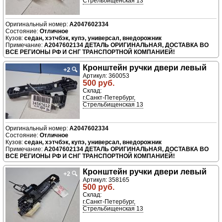
Стрельбищенская 13
A2047602334
Отличное
седан, хэтчбэк, купэ, универсал, внедорожник
A2047602134 ДЕТАЛЬ ОРИГИНАЛЬНАЯ, ДОСТАВКА ВО
ВСЕ РЕГИОНЫ РФ И СНГ ТРАНСПОРТНОЙ КОМПАНИЕЙ!
Кронштейн ручки двери левый
+2
🔍
Артикул: 360053
500 руб.
Склад:
г.Санкт-Петербург,
Стрельбищенская 13
A2047602334
Отличное
седан, хэтчбэк, купэ, универсал, внедорожник
A2047602134 ДЕТАЛЬ ОРИГИНАЛЬНАЯ, ДОСТАВКА ВО
ВСЕ РЕГИОНЫ РФ И СНГ ТРАНСПОРТНОЙ КОМПАНИЕЙ!
Кронштейн ручки двери левый
+2
🔍
Артикул: 358165
500 руб.
Склад:
г.Санкт-Петербург,
Стрельбищенская 13