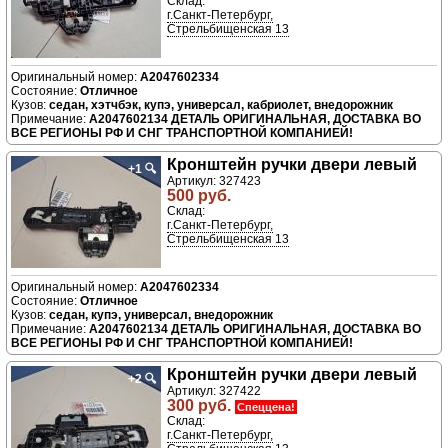
Склад:
г.Санкт-Петербург,
Стрельбищенская 13
A2047602334
Отличное
седан, хэтчбэк, купэ, универсал, кабриолет, внедорожник
A2047602134 ДЕТАЛЬ ОРИГИНАЛЬНАЯ, ДОСТАВКА ВО
ВСЕ РЕГИОНЫ РФ И СНГ ТРАНСПОРТНОЙ КОМПАНИЕЙ!
Кронштейн ручки двери левый
+1
🔍
Артикул: 327423
500 руб.
Склад:
г.Санкт-Петербург,
Стрельбищенская 13
A2047602334
Отличное
седан, купэ, универсал, внедорожник
A2047602134 ДЕТАЛЬ ОРИГИНАЛЬНАЯ, ДОСТАВКА ВО
ВСЕ РЕГИОНЫ РФ И СНГ ТРАНСПОРТНОЙ КОМПАНИЕЙ!
Кронштейн ручки двери левый
+2
🔍
Артикул: 327422
300 руб.
Спеццена!
Склад:
г.Санкт-Петербург,