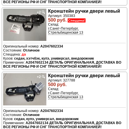
ВСЕ РЕГИОНЫ РФ И СНГ ТРАНСПОРТНОЙ КОМПАНИЕЙ!
Кронштейн ручки двери левый
+2
🔍
Артикул: 350383
500 руб.
Спеццена!
Склад:
г.Санкт-Петербург,
Стрельбищенская 13
A2047602334
Отличное
да
седан, хэтчбэк, купэ, универсал, внедорожник
A2047602134 ДЕТАЛЬ ОРИГИНАЛЬНАЯ, ДОСТАВКА ВО
ВСЕ РЕГИОНЫ РФ И СНГ ТРАНСПОРТНОЙ КОМПАНИЕЙ!
Кронштейн ручки двери левый
+2
🔍
Артикул: 327788
500 руб.
Склад:
г.Санкт-Петербург,
Стрельбищенская 13
A2047602334
Отличное
седан, купэ, универсал, внедорожник
A2047602134 ДЕТАЛЬ ОРИГИНАЛЬНАЯ, ДОСТАВКА ВО
ВСЕ РЕГИОНЫ РФ И СНГ ТРАНСПОРТНОЙ КОМПАНИЕЙ!