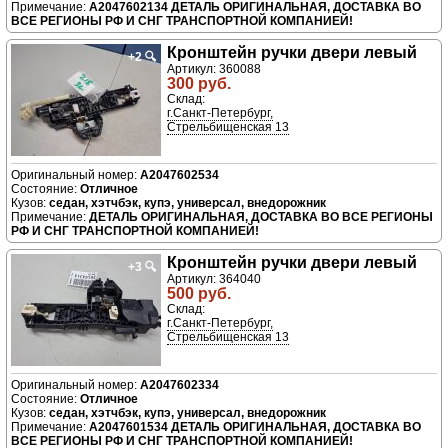
A2047602134 ДЕТАЛЬ ОРИГИНАЛЬНАЯ, ДОСТАВКА ВО
ВСЕ РЕГИОНЫ РФ И СНГ ТРАНСПОРТНОЙ КОМПАНИЕЙ!
Кронштейн ручки двери левый
+2
🔍
Артикул: 360088
300 руб.
Склад:
г.Санкт-Петербург,
Стрельбищенская 13
A2047602534
Отличное
седан, хэтчбэк, купэ, универсал, внедорожник
ДЕТАЛЬ ОРИГИНАЛЬНАЯ, ДОСТАВКА ВО ВСЕ РЕГИОНЫ
РФ И СНГ ТРАНСПОРТНОЙ КОМПАНИЕЙ!
Кронштейн ручки двери левый
+3
🔍
Артикул: 364040
500 руб.
Склад:
г.Санкт-Петербург,
Стрельбищенская 13
A2047602334
Отличное
седан, хэтчбэк, купэ, универсал, внедорожник
A2047601534 ДЕТАЛЬ ОРИГИНАЛЬНАЯ, ДОСТАВКА ВО
ВСЕ РЕГИОНЫ РФ И СНГ ТРАНСПОРТНОЙ КОМПАНИЕЙ!