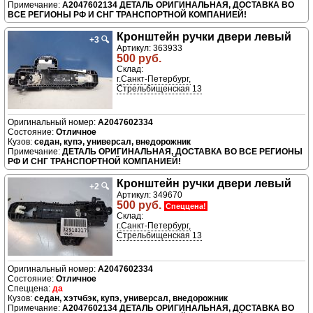
A2047602134 ДЕТАЛЬ ОРИГИНАЛЬНАЯ, ДОСТАВКА ВО
ВСЕ РЕГИОНЫ РФ И СНГ ТРАНСПОРТНОЙ КОМПАНИЕЙ!
Кронштейн ручки двери левый
+3
🔍
Артикул: 363933
500 руб.
Склад:
г.Санкт-Петербург,
Стрельбищенская 13
A2047602334
Отличное
седан, купэ, универсал, внедорожник
ДЕТАЛЬ ОРИГИНАЛЬНАЯ, ДОСТАВКА ВО ВСЕ РЕГИОНЫ
РФ И СНГ ТРАНСПОРТНОЙ КОМПАНИЕЙ!
Кронштейн ручки двери левый
+2
🔍
Артикул: 349670
500 руб.
Спеццена!
Склад:
г.Санкт-Петербург,
Стрельбищенская 13
A2047602334
Отличное
да
седан, хэтчбэк, купэ, универсал, внедорожник
A2047602134 ДЕТАЛЬ ОРИГИНАЛЬНАЯ, ДОСТАВКА ВО