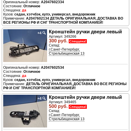
A2047602334
Отличное
да
седан, хэтчбэк, купэ, универсал, внедорожник
A2047602134 ДЕТАЛЬ ОРИГИНАЛЬНАЯ, ДОСТАВКА ВО
ВСЕ РЕГИОНЫ РФ И СНГ ТРАНСПОРТНОЙ КОМПАНИЕЙ!
Кронштейн ручки двери левый
+4
🔍
Артикул: 349266
300 руб.
Спеццена!
Склад:
г.Санкт-Петербург,
Стрельбищенская 13
A2047602534
Отличное
да
седан, хэтчбэк, купэ, универсал, внедорожник
ДЕТАЛЬ ОРИГИНАЛЬНАЯ, ДОСТАВКА ВО ВСЕ РЕГИОНЫ
РФ И СНГ ТРАНСПОРТНОЙ КОМПАНИЕЙ!
Кронштейн ручки двери левый
+4
🔍
Артикул: 349465
500 руб.
Спеццена!
Склад:
г.Санкт-Петербург,
Стрельбищенская 13