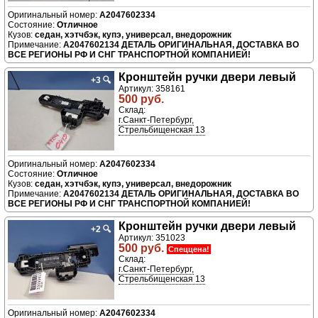
A2047602334
Отличное
седан, хэтчбэк, купэ, универсал, внедорожник
A2047602134 ДЕТАЛЬ ОРИГИНАЛЬНАЯ, ДОСТАВКА ВО
ВСЕ РЕГИОНЫ РФ И СНГ ТРАНСПОРТНОЙ КОМПАНИЕЙ!
Кронштейн ручки двери левый
+3
🔍
Артикул: 358161
500 руб.
Склад:
г.Санкт-Петербург,
Стрельбищенская 13
A2047602334
Отличное
седан, хэтчбэк, купэ, универсал, внедорожник
A2047602134 ДЕТАЛЬ ОРИГИНАЛЬНАЯ, ДОСТАВКА ВО
ВСЕ РЕГИОНЫ РФ И СНГ ТРАНСПОРТНОЙ КОМПАНИЕЙ!
Кронштейн ручки двери левый
+2
🔍
Артикул: 351023
500 руб.
Спеццена!
Склад:
г.Санкт-Петербург,
Стрельбищенская 13
A2047602334