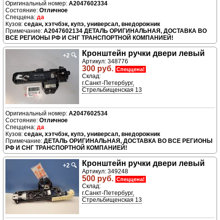
A2047602334
Отличное
да
седан, хэтчбэк, купэ, универсал, внедорожник
A2047602134 ДЕТАЛЬ ОРИГИНАЛЬНАЯ, ДОСТАВКА ВО
ВСЕ РЕГИОНЫ РФ И СНГ ТРАНСПОРТНОЙ КОМПАНИЕЙ!
Кронштейн ручки двери левый
+2
🔍
Артикул: 348776
300 руб.
Спеццена!
Склад:
г.Санкт-Петербург,
Стрельбищенская 13
A2047602534
Отличное
да
седан, хэтчбэк, купэ, универсал, внедорожник
ДЕТАЛЬ ОРИГИНАЛЬНАЯ, ДОСТАВКА ВО ВСЕ РЕГИОНЫ
РФ И СНГ ТРАНСПОРТНОЙ КОМПАНИЕЙ!
Кронштейн ручки двери левый
+2
🔍
Артикул: 349248
500 руб.
Спеццена!
Склад:
г.Санкт-Петербург,
Стрельбищенская 13