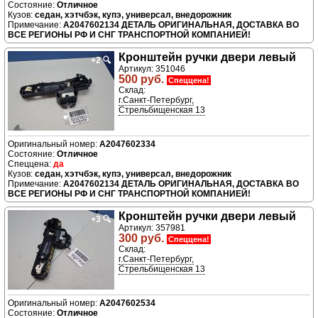
Отличное
седан, хэтчбэк, купэ, универсал, внедорожник
A2047602134 ДЕТАЛЬ ОРИГИНАЛЬНАЯ, ДОСТАВКА ВО
ВСЕ РЕГИОНЫ РФ И СНГ ТРАНСПОРТНОЙ КОМПАНИЕЙ!
Кронштейн ручки двери левый
+2
🔍
Артикул: 351046
500 руб.
Спеццена!
Склад:
г.Санкт-Петербург,
Стрельбищенская 13
A2047602334
Отличное
да
седан, хэтчбэк, купэ, универсал, внедорожник
A2047602134 ДЕТАЛЬ ОРИГИНАЛЬНАЯ, ДОСТАВКА ВО
ВСЕ РЕГИОНЫ РФ И СНГ ТРАНСПОРТНОЙ КОМПАНИЕЙ!
Кронштейн ручки двери левый
+3
🔍
Артикул: 357981
300 руб.
Спеццена!
Склад:
г.Санкт-Петербург,
Стрельбищенская 13
A2047602534
Отличное