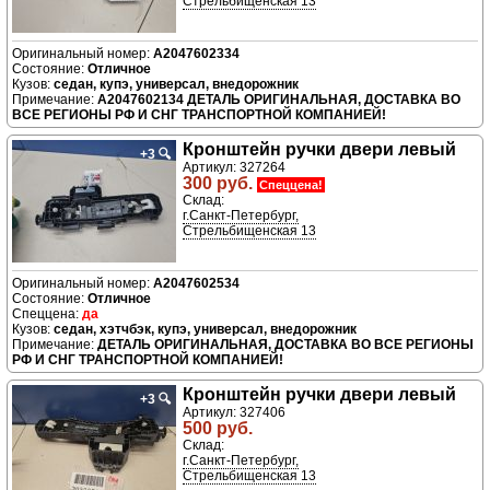
Стрельбищенская 13
A2047602334
Отличное
седан, купэ, универсал, внедорожник
A2047602134 ДЕТАЛЬ ОРИГИНАЛЬНАЯ, ДОСТАВКА ВО
ВСЕ РЕГИОНЫ РФ И СНГ ТРАНСПОРТНОЙ КОМПАНИЕЙ!
Кронштейн ручки двери левый
+3
🔍
Артикул: 327264
300 руб.
Спеццена!
Склад:
г.Санкт-Петербург,
Стрельбищенская 13
A2047602534
Отличное
да
седан, хэтчбэк, купэ, универсал, внедорожник
ДЕТАЛЬ ОРИГИНАЛЬНАЯ, ДОСТАВКА ВО ВСЕ РЕГИОНЫ
РФ И СНГ ТРАНСПОРТНОЙ КОМПАНИЕЙ!
Кронштейн ручки двери левый
+3
🔍
Артикул: 327406
500 руб.
Склад:
г.Санкт-Петербург,
Стрельбищенская 13