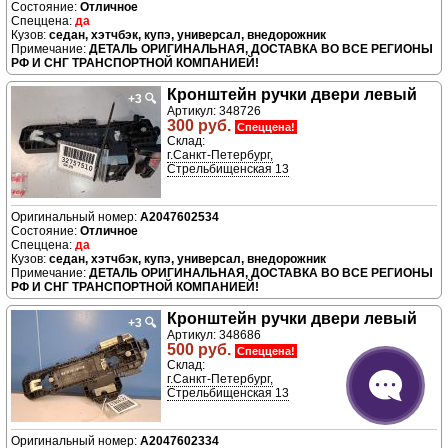
Отличное
да
седан, хэтчбэк, купэ, универсал, внедорожник
ДЕТАЛЬ ОРИГИНАЛЬНАЯ, ДОСТАВКА ВО ВСЕ РЕГИОНЫ
РФ И СНГ ТРАНСПОРТНОЙ КОМПАНИЕЙ!
Кронштейн ручки двери левый
+3
🔍
Артикул: 348726
300 руб.
Спеццена!
Склад:
г.Санкт-Петербург,
Стрельбищенская 13
A2047602534
Отличное
да
седан, хэтчбэк, купэ, универсал, внедорожник
ДЕТАЛЬ ОРИГИНАЛЬНАЯ, ДОСТАВКА ВО ВСЕ РЕГИОНЫ
РФ И СНГ ТРАНСПОРТНОЙ КОМПАНИЕЙ!
Кронштейн ручки двери левый
+3
🔍
Артикул: 348686
500 руб.
Спеццена!
Склад:
г.Санкт-Петербург,
Стрельбищенская 13
A2047602334