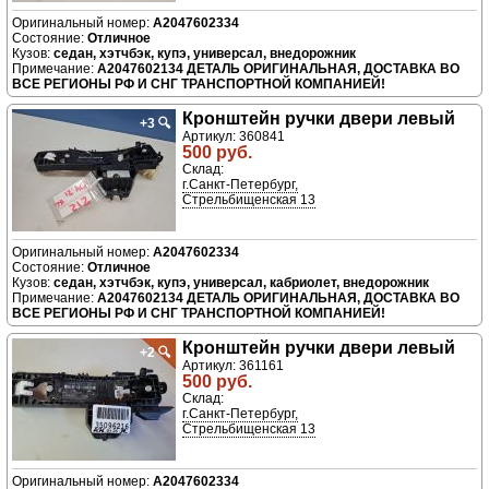
A2047602334
Отличное
седан, хэтчбэк, купэ, универсал, внедорожник
A2047602134 ДЕТАЛЬ ОРИГИНАЛЬНАЯ, ДОСТАВКА ВО
ВСЕ РЕГИОНЫ РФ И СНГ ТРАНСПОРТНОЙ КОМПАНИЕЙ!
Кронштейн ручки двери левый
+3
🔍
Артикул: 360841
500 руб.
Склад:
г.Санкт-Петербург,
Стрельбищенская 13
A2047602334
Отличное
седан, хэтчбэк, купэ, универсал, кабриолет, внедорожник
A2047602134 ДЕТАЛЬ ОРИГИНАЛЬНАЯ, ДОСТАВКА ВО
ВСЕ РЕГИОНЫ РФ И СНГ ТРАНСПОРТНОЙ КОМПАНИЕЙ!
Кронштейн ручки двери левый
+2
🔍
Артикул: 361161
500 руб.
Склад:
г.Санкт-Петербург,
Стрельбищенская 13
A2047602334