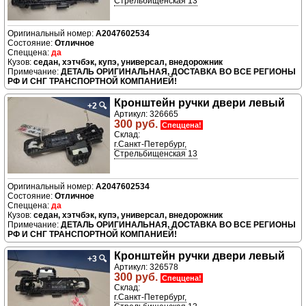
Стрельбищенская 13
A2047602534
Отличное
да
седан, хэтчбэк, купэ, универсал, внедорожник
ДЕТАЛЬ ОРИГИНАЛЬНАЯ, ДОСТАВКА ВО ВСЕ РЕГИОНЫ
РФ И СНГ ТРАНСПОРТНОЙ КОМПАНИЕЙ!
Кронштейн ручки двери левый
+2
🔍
Артикул: 326665
300 руб.
Спеццена!
Склад:
г.Санкт-Петербург,
Стрельбищенская 13
A2047602534
Отличное
да
седан, хэтчбэк, купэ, универсал, внедорожник
ДЕТАЛЬ ОРИГИНАЛЬНАЯ, ДОСТАВКА ВО ВСЕ РЕГИОНЫ
РФ И СНГ ТРАНСПОРТНОЙ КОМПАНИЕЙ!
Кронштейн ручки двери левый
+3
🔍
Артикул: 326578
300 руб.
Спеццена!
Склад:
г.Санкт-Петербург,