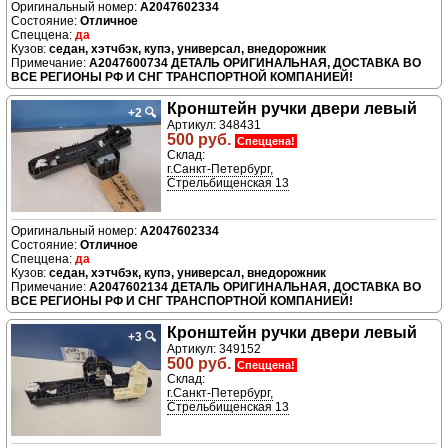
A2047602334
Отличное
да
седан, хэтчбэк, купэ, универсал, внедорожник
A2047600734 ДЕТАЛЬ ОРИГИНАЛЬНАЯ, ДОСТАВКА ВО
ВСЕ РЕГИОНЫ РФ И СНГ ТРАНСПОРТНОЙ КОМПАНИЕЙ!
Кронштейн ручки двери левый
+2
🔍
Артикул: 348431
500 руб.
Спеццена!
Склад:
г.Санкт-Петербург,
Стрельбищенская 13
A2047602334
Отличное
да
седан, хэтчбэк, купэ, универсал, внедорожник
A2047602134 ДЕТАЛЬ ОРИГИНАЛЬНАЯ, ДОСТАВКА ВО
ВСЕ РЕГИОНЫ РФ И СНГ ТРАНСПОРТНОЙ КОМПАНИЕЙ!
Кронштейн ручки двери левый
+3
🔍
Артикул: 349152
500 руб.
Спеццена!
Склад:
г.Санкт-Петербург,
Стрельбищенская 13