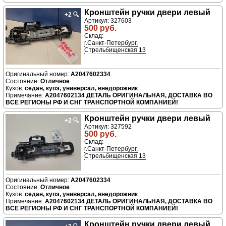
Кронштейн ручки двери левый
+2
🔍
Артикул: 327603
500 руб.
Склад:
г.Санкт-Петербург,
Стрельбищенская 13
A2047602334
Отличное
седан, купэ, универсал, внедорожник
A2047602134 ДЕТАЛЬ ОРИГИНАЛЬНАЯ, ДОСТАВКА ВО
ВСЕ РЕГИОНЫ РФ И СНГ ТРАНСПОРТНОЙ КОМПАНИЕЙ!
Кронштейн ручки двери левый
+2
🔍
Артикул: 327592
500 руб.
Склад:
г.Санкт-Петербург,
Стрельбищенская 13
A2047602334
Отличное
седан, купэ, универсал, внедорожник
A2047602134 ДЕТАЛЬ ОРИГИНАЛЬНАЯ, ДОСТАВКА ВО
ВСЕ РЕГИОНЫ РФ И СНГ ТРАНСПОРТНОЙ КОМПАНИЕЙ!
Кронштейн ручки двери левый