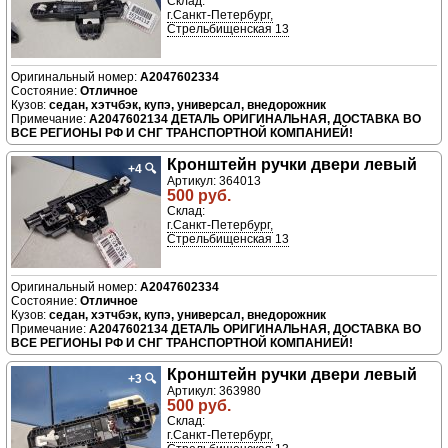
Склад:
г.Санкт-Петербург,
Стрельбищенская 13
A2047602334
Отличное
седан, хэтчбэк, купэ, универсал, внедорожник
A2047602134 ДЕТАЛЬ ОРИГИНАЛЬНАЯ, ДОСТАВКА ВО
ВСЕ РЕГИОНЫ РФ И СНГ ТРАНСПОРТНОЙ КОМПАНИЕЙ!
Кронштейн ручки двери левый
+4
🔍
Артикул: 364013
500 руб.
Склад:
г.Санкт-Петербург,
Стрельбищенская 13
A2047602334
Отличное
седан, хэтчбэк, купэ, универсал, внедорожник
A2047602134 ДЕТАЛЬ ОРИГИНАЛЬНАЯ, ДОСТАВКА ВО
ВСЕ РЕГИОНЫ РФ И СНГ ТРАНСПОРТНОЙ КОМПАНИЕЙ!
Кронштейн ручки двери левый
+3
🔍
Артикул: 363980
500 руб.
Склад:
г.Санкт-Петербург,