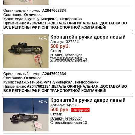
A2047602334
Отличное
седан, купэ, универсал, внедорожник
A2047602134 ДЕТАЛЬ ОРИГИНАЛЬНАЯ, ДОСТАВКА ВО
ВСЕ РЕГИОНЫ РФ И СНГ ТРАНСПОРТНОЙ КОМПАНИЕЙ!
Кронштейн ручки двери левый
+2
🔍
Артикул: 327284
500 руб.
Склад:
г.Санкт-Петербург,
Стрельбищенская 13
A2047602334
Отличное
седан, хэтчбэк, купэ, универсал, внедорожник
A2047602134 ДЕТАЛЬ ОРИГИНАЛЬНАЯ, ДОСТАВКА ВО
ВСЕ РЕГИОНЫ РФ И СНГ ТРАНСПОРТНОЙ КОМПАНИЕЙ!
Кронштейн ручки двери левый
+2
🔍
Артикул: 349520
500 руб.
Спеццена!
Склад:
г.Санкт-Петербург,
Стрельбищенская 13