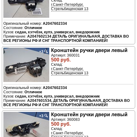
Склад:
г.Санкт-Петербург,
Стрельбищенская 13
A2047602334
Отличное
седан, хэтчбэк, купэ, универсал, внедорожник
A2047602134 ДЕТАЛЬ ОРИГИНАЛЬНАЯ, ДОСТАВКА ВО
ВСЕ РЕГИОНЫ РФ И СНГ ТРАНСПОРТНОЙ КОМПАНИЕЙ!
Кронштейн ручки двери левый
+3
🔍
Артикул: 360031
500 руб.
Склад:
г.Санкт-Петербург,
Стрельбищенская 13
A2047602334
Отличное
седан, хэтчбэк, купэ, универсал, внедорожник
A2047601534, ДЕТАЛЬ ОРИГИНАЛЬНАЯ, ДОСТАВКА ВО
ВСЕ РЕГИОНЫ РФ И СНГ ТРАНСПОРТНОЙ КОМПАНИЕЙ!
Кронштейн ручки двери левый
+3
🔍
Артикул: 360083
500 руб.
Склад:
г.Санкт-Петербург,