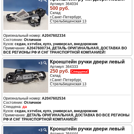
+3
🔍
Артикул: 364034
500 руб.
Склад:
г.Санкт-Петербург,
Стрельбищенская 13
A2047602334
Отличное
седан, хэтчбэк, купэ, универсал, внедорожник
A2047600734, ДЕТАЛЬ ОРИГИНАЛЬНАЯ, ДОСТАВКА ВО
ВСЕ РЕГИОНЫ РФ И СНГ ТРАНСПОРТНОЙ КОМПАНИЕЙ!
Кронштейн ручки двери левый
+3
🔍
Артикул: 364333
250 руб.
Спеццена!
Склад:
г.Санкт-Петербург,
Стрельбищенская 13
A2047602534
Отличное
да
седан, хэтчбэк, купэ, универсал, внедорожник
ДЕТАЛЬ ОРИГИНАЛЬНАЯ, ДОСТАВКА ВО ВСЕ РЕГИОНЫ
РФ И СНГ ТРАНСПОРТНОЙ КОМПАНИЕЙ!
Кронштейн ручки двери левый
+3
🔍
Артикул: 364444