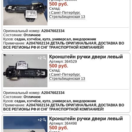
500 руб.
Склад:
г.Санкт-Петербург,
Стрельбищенская 13
A2047602334
Отличное
седан, хэтчбэк, купэ, универсал, внедорожник
A2047602134 ДЕТАЛЬ ОРИГИНАЛЬНАЯ, ДОСТАВКА ВО
ВСЕ РЕГИОНЫ РФ И СНГ ТРАНСПОРТНОЙ КОМПАНИЕЙ!
Кронштейн ручки двери левый
+2
🔍
Артикул: 364529
500 руб.
Склад:
г.Санкт-Петербург,
Стрельбищенская 13
A2047602334
Отличное
седан, хэтчбэк, купэ, универсал, внедорожник
A2047602134 ДЕТАЛЬ ОРИГИНАЛЬНАЯ, ДОСТАВКА ВО
ВСЕ РЕГИОНЫ РФ И СНГ ТРАНСПОРТНОЙ КОМПАНИЕЙ!
Кронштейн ручки двери левый
+2
🔍
Артикул: 364498
500 руб.