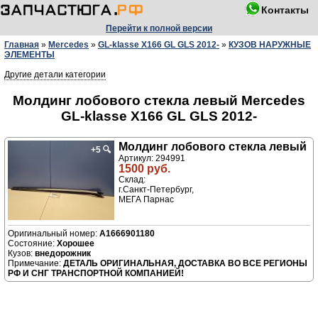
Контакты
Перейти к полной версии
Главная
»
Mercedes
»
GL-klasse X166 GL GLS 2012-
»
КУЗОВ НАРУЖНЫЕ
ЭЛЕМЕНТЫ
Другие детали категории
Молдинг лобового стекла левый Mercedes
GL-klasse X166 GL GLS 2012-
Молдинг лобового стекла левый
+5
🔍
Артикул: 294991
1500 руб.
Склад:
г.Санкт-Петербург,
МЕГА Парнас
A1666901180
Хорошее
внедорожник
ДЕТАЛЬ ОРИГИНАЛЬНАЯ, ДОСТАВКА ВО ВСЕ РЕГИОНЫ
РФ И СНГ ТРАНСПОРТНОЙ КОМПАНИЕЙ!