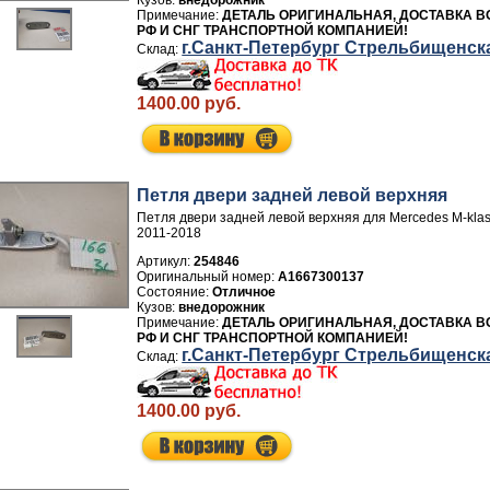
внедорожник
ДЕТАЛЬ ОРИГИНАЛЬНАЯ, ДОСТАВКА В
РФ И СНГ ТРАНСПОРТНОЙ КОМПАНИЕЙ!
г.Санкт-Петербург Стрельбищенск
1400.00 руб.
Петля двери задней левой верхняя
Петля двери задней левой верхняя для Mercedes M-kl
2011-2018
Артикул:
254846
A1667300137
Отличное
внедорожник
ДЕТАЛЬ ОРИГИНАЛЬНАЯ, ДОСТАВКА В
РФ И СНГ ТРАНСПОРТНОЙ КОМПАНИЕЙ!
г.Санкт-Петербург Стрельбищенск
1400.00 руб.