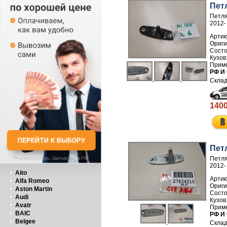
Пет
Петля
2012-
Артик
РФ И
1400
Пет
Петля
2012-
Aito
Артик
Alfa Romeo
Aston Martin
Audi
Avatr
BAIC
РФ И
Belgee