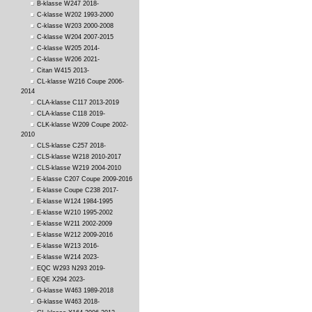
B-klasse W247 2018-
C-klasse W202 1993-2000
C-klasse W203 2000-2008
C-klasse W204 2007-2015
C-klasse W205 2014-
C-klasse W206 2021-
Citan W415 2013-
CL-klasse W216 Coupe 2006-
2014
CLA-klasse C117 2013-2019
CLA-klasse C118 2019-
CLK-klasse W209 Coupe 2002-
2010
CLS-klasse C257 2018-
CLS-klasse W218 2010-2017
CLS-klasse W219 2004-2010
E-klasse C207 Coupe 2009-2016
E-klasse Coupe C238 2017-
E-klasse W124 1984-1995
E-klasse W210 1995-2002
E-klasse W211 2002-2009
E-klasse W212 2009-2016
E-klasse W213 2016-
E-klasse W214 2023-
EQC W293 N293 2019-
EQE X294 2023-
G-klasse W463 1989-2018
G-klasse W463 2018-