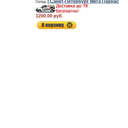
г.Санкт-Петербург Мега Парнас
1200.00 руб.