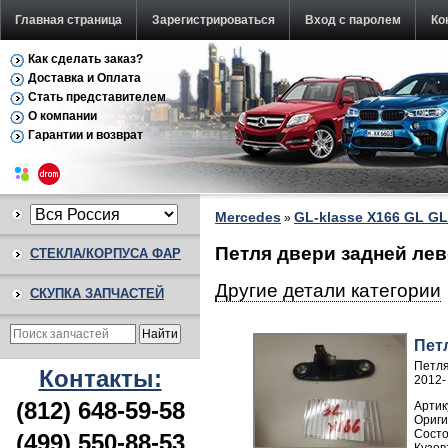
Главная страница
Зарегистрироваться
Вход с паролем
Ко
Как сделать заказ?
Доставка и Оплата
Стать представителем
О компании
Гарантии и возврат
Mercedes
GL-klasse X166 GL GL
»
Петля двери задней лев
СТЕКЛА/КОРПУСА ФАР
Другие детали категории
СКУПКА ЗАПЧАСТЕЙ
Пет
Петля
Контакты:
2012-
(812) 648-59-58
Артик
(499) 550-88-53