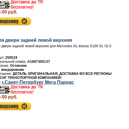
.00 руб.
ля двери задней левой верхняя
 двери задней левой верхняя для Mercedes GL-klasse X166 GL GLS
ул:
250019
A1667300137
Отличное
внедорожник
ДЕТАЛЬ ОРИГИНАЛЬНАЯ. ДОСТАВКА ВО ВСЕ РЕГИОНЫ
 СНГ ТРАНСПОРТНОЙ КОМПАНИЕЙ!
г.Санкт-Петербург Мега Парнас
.00 руб.