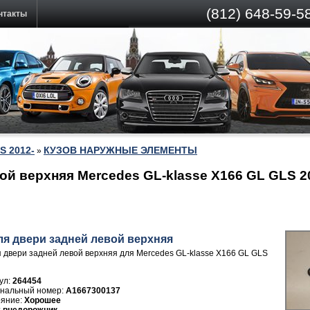
(812)
648-59-58
нтакты
S 2012-
КУЗОВ НАРУЖНЫЕ ЭЛЕМЕНТЫ
»
ой верхняя Mercedes GL-klasse X166 GL GLS 2
ля двери задней левой верхняя
 двери задней левой верхняя для Mercedes GL-klasse X166 GL GLS
ул:
264454
A1667300137
Хорошее