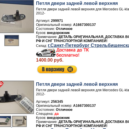
Петля двери задней левой верхняя
Петля двери задней левой верхняя для Mercedes GL-kl
2012-
Артикул:
299971
A1667300137
Отличное
внедорожник
ДЕТАЛЬ ОРИГИНАЛЬНАЯ, ДОСТАВКА В
РФ И СНГ ТРАНСПОРТНОЙ КОМПАНИЕЙ!
г.Санкт-Петербург Стрельбищенск
1400.00 руб.
Петля двери задней левой верхняя
Петля двери задней левой верхняя для Mercedes GL-kl
2012-
Артикул:
256345
A1667300137
Отличное
да
внедорожник
ДЕТАЛЬ ОРИГИНАЛЬНАЯ. ДОСТАВКА В
РФ И СНГ ТРАНСПОРТНОЙ КОМПАНИЕЙ!