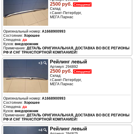
2500 руб.
Спеццена!
Склад:
г.Санкт-Петербург,
МЕГА Парнас
A1668900993
Хорошее
да
внедорожник
ДЕТАЛЬ ОРИГИНАЛЬНАЯ, ДОСТАВКА ВО ВСЕ РЕГИОНЫ
РФ И СНГ ТРАНСПОРТНОЙ КОМПАНИЕЙ!
Рейлинг левый
+3
🔍
Артикул: 294892
2500 руб.
Спеццена!
Склад:
г.Санкт-Петербург,
МЕГА Парнас
A1668900993
Хорошее
да
внедорожник
ДЕТАЛЬ ОРИГИНАЛЬНАЯ, ДОСТАВКА ВО ВСЕ РЕГИОНЫ
РФ И СНГ ТРАНСПОРТНОЙ КОМПАНИЕЙ!
Рейлинг левый
+4
🔍
Артикул: 294875