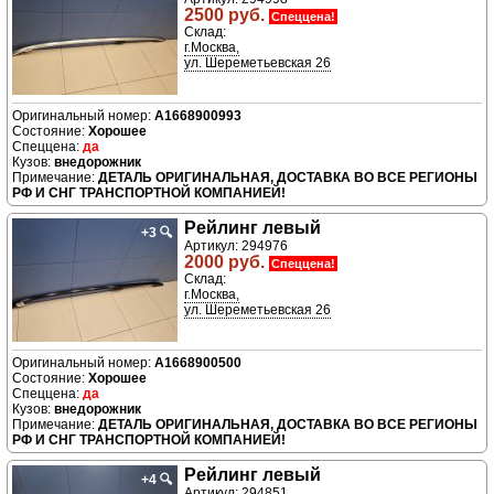
2500 руб.
Спеццена!
Склад:
г.Москва,
ул. Шереметьевская 26
A1668900993
Хорошее
да
внедорожник
ДЕТАЛЬ ОРИГИНАЛЬНАЯ, ДОСТАВКА ВО ВСЕ РЕГИОНЫ
РФ И СНГ ТРАНСПОРТНОЙ КОМПАНИЕЙ!
Рейлинг левый
+3
🔍
Артикул: 294976
2000 руб.
Спеццена!
Склад:
г.Москва,
ул. Шереметьевская 26
A1668900500
Хорошее
да
внедорожник
ДЕТАЛЬ ОРИГИНАЛЬНАЯ, ДОСТАВКА ВО ВСЕ РЕГИОНЫ
РФ И СНГ ТРАНСПОРТНОЙ КОМПАНИЕЙ!
Рейлинг левый
+4
🔍
Артикул: 294851