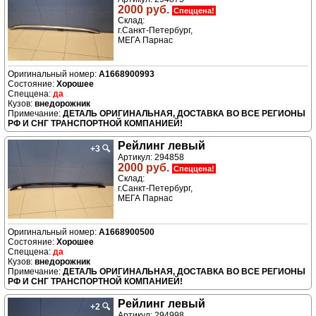
2000 руб.
Спеццена!
Склад:
г.Санкт-Петербург,
МЕГА Парнас
A1668900993
Хорошее
да
внедорожник
ДЕТАЛЬ ОРИГИНАЛЬНАЯ, ДОСТАВКА ВО ВСЕ РЕГИОНЫ
РФ И СНГ ТРАНСПОРТНОЙ КОМПАНИЕЙ!
Рейлинг левый
+3
🔍
Артикул: 294858
2000 руб.
Спеццена!
Склад:
г.Санкт-Петербург,
МЕГА Парнас
A1668900500
Хорошее
да
внедорожник
ДЕТАЛЬ ОРИГИНАЛЬНАЯ, ДОСТАВКА ВО ВСЕ РЕГИОНЫ
РФ И СНГ ТРАНСПОРТНОЙ КОМПАНИЕЙ!
Рейлинг левый
+2
🔍
Артикул: 294998