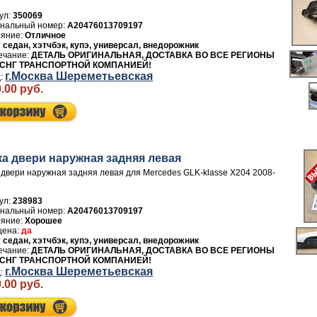
ул:
350069
A20476013709197
Отличное
седан, хэтчбэк, купэ, универсал, внедорожник
ДЕТАЛЬ ОРИГИНАЛЬНАЯ, ДОСТАВКА ВО ВСЕ РЕГИОНЫ
 СНГ ТРАНСПОРТНОЙ КОМПАНИЕЙ!
г.Москва Шереметьевская
.00 руб.
ка двери нaружная задняя левая
 двери нaружная задняя левая для Mercedes GLK-klasse X204 2008-
ул:
238983
A20476013709197
Хорошее
да
седан, хэтчбэк, купэ, универсал, внедорожник
ДЕТАЛЬ ОРИГИНАЛЬНАЯ, ДОСТАВКА ВО ВСЕ РЕГИОНЫ
 СНГ ТРАНСПОРТНОЙ КОМПАНИЕЙ!
г.Москва Шереметьевская
.00 руб.