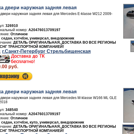
ка двери нaружная задняя левая
 двери нaружная задняя левая для Mercedes E-klasse W212 2009-
ул:
326910
A20476013709197
Отличное
седан, хэтчбэк, универсал, внедорожник
ДЕТАЛЬ ОРИГИНАЛЬНАЯ, ДОСТАВКА ВО ВСЕ РЕГИОНЫ
 СНГ ТРАНСПОРТНОЙ КОМПАНИЕЙ!
г.Санкт-Петербург Стрельбищенская
.00 руб.
ка двери нaружная задняя левая
 двери нaружная задняя левая для Mercedes M-klasse W166 ML GLE
2018
ул:
348540
A20476013709197
Отличное
седан, хэтчбэк, купэ, универсал, внедорожник
ДЕТАЛЬ ОРИГИНАЛЬНАЯ, ДОСТАВКА ВО ВСЕ РЕГИОНЫ
 СНГ ТРАНСПОРТНОЙ КОМПАНИЕЙ!