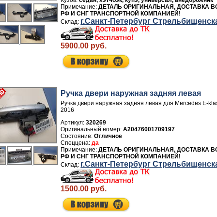
седан, хэтчбэк, купэ, универсал, внедорожник
ДЕТАЛЬ ОРИГИНАЛЬНАЯ, ДОСТАВКА В
РФ И СНГ ТРАНСПОРТНОЙ КОМПАНИЕЙ!
г.Санкт-Петербург Стрельбищенск
5900.00 руб.
Ручка двери нaружная задняя левая
Ручка двери нaружная задняя левая для Mercedes E-kl
2016
Артикул:
320269
A20476001709197
Отличное
да
ДЕТАЛЬ ОРИГИНАЛЬНАЯ, ДОСТАВКА В
РФ И СНГ ТРАНСПОРТНОЙ КОМПАНИЕЙ!
г.Санкт-Петербург Стрельбищенск
1500.00 руб.