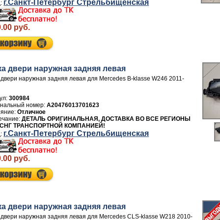
г.Санкт-Петербург Стрельбищенская
.00 руб.
ка двери нaружная задняя левая
 двери нaружная задняя левая для Mercedes B-klasse W246 2011-
ул:
300984
A20476013701623
Отличное
ДЕТАЛЬ ОРИГИНАЛЬНАЯ, ДОСТАВКА ВО ВСЕ РЕГИОНЫ
 СНГ ТРАНСПОРТНОЙ КОМПАНИЕЙ!
г.Санкт-Петербург Стрельбищенская
.00 руб.
ка двери нaружная задняя левая
 двери нaружная задняя левая для Mercedes CLS-klasse W218 2010-