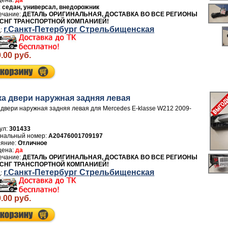
да
седан, универсал, внедорожник
ДЕТАЛЬ ОРИГИНАЛЬНАЯ, ДОСТАВКА ВО ВСЕ РЕГИОНЫ
 СНГ ТРАНСПОРТНОЙ КОМПАНИЕЙ!
г.Санкт-Петербург Стрельбищенская
.00 руб.
ка двери нaружная задняя левая
 двери нaружная задняя левая для Mercedes E-klasse W212 2009-
ул:
301433
A20476001709197
Отличное
да
ДЕТАЛЬ ОРИГИНАЛЬНАЯ, ДОСТАВКА ВО ВСЕ РЕГИОНЫ
 СНГ ТРАНСПОРТНОЙ КОМПАНИЕЙ!
г.Санкт-Петербург Стрельбищенская
.00 руб.