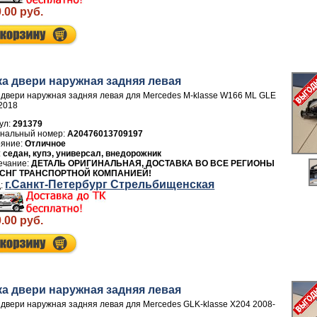
.00 руб.
ка двери нaружная задняя левая
 двери нaружная задняя левая для Mercedes M-klasse W166 ML GLE
2018
ул:
291379
A20476013709197
Отличное
седан, купэ, универсал, внедорожник
ДЕТАЛЬ ОРИГИНАЛЬНАЯ, ДОСТАВКА ВО ВСЕ РЕГИОНЫ
 СНГ ТРАНСПОРТНОЙ КОМПАНИЕЙ!
г.Санкт-Петербург Стрельбищенская
.00 руб.
ка двери нaружная задняя левая
 двери нaружная задняя левая для Mercedes GLK-klasse X204 2008-