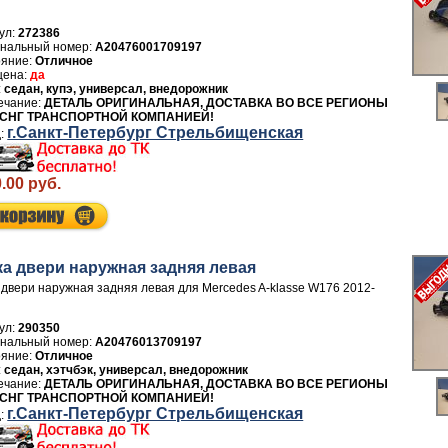
ул:
272386
A20476001709197
Отличное
да
седан, купэ, универсал, внедорожник
ДЕТАЛЬ ОРИГИНАЛЬНАЯ, ДОСТАВКА ВО ВСЕ РЕГИОНЫ
 СНГ ТРАНСПОРТНОЙ КОМПАНИЕЙ!
г.Санкт-Петербург Стрельбищенская
.00 руб.
ка двери нaружная задняя левая
 двери нaружная задняя левая для Mercedes A-klasse W176 2012-
ул:
290350
A20476013709197
Отличное
седан, хэтчбэк, универсал, внедорожник
ДЕТАЛЬ ОРИГИНАЛЬНАЯ, ДОСТАВКА ВО ВСЕ РЕГИОНЫ
 СНГ ТРАНСПОРТНОЙ КОМПАНИЕЙ!
г.Санкт-Петербург Стрельбищенская