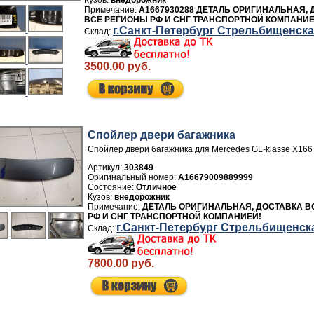
внедорожник
A1667930288 ДЕТАЛЬ ОРИГИНАЛЬНАЯ, 
ВСЕ РЕГИОНЫ РФ И СНГ ТРАНСПОРТНОЙ КОМПАНИЕ
г.Санкт-Петербург Стрельбищенск
3500.00 руб.
Спойлер двери багажника
Спойлер двери багажника для Mercedes GL-klasse X166
Артикул:
303849
A16679009889999
Отличное
внедорожник
ДЕТАЛЬ ОРИГИНАЛЬНАЯ, ДОСТАВКА В
РФ И СНГ ТРАНСПОРТНОЙ КОМПАНИЕЙ!
г.Санкт-Петербург Стрельбищенск
7800.00 руб.