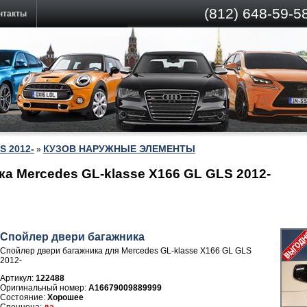
(812)
648-59-58
нтакты
S 2012-
КУЗОВ НАРУЖНЫЕ ЭЛЕМЕНТЫ
»
а Mercedes GL-klasse X166 GL GLS 2012-
Спойлер двери багажника
Спойлер двери багажника для Mercedes GL-klasse X166 GL GLS
2012-
Артикул:
122488
A16679009889999
Хорошее