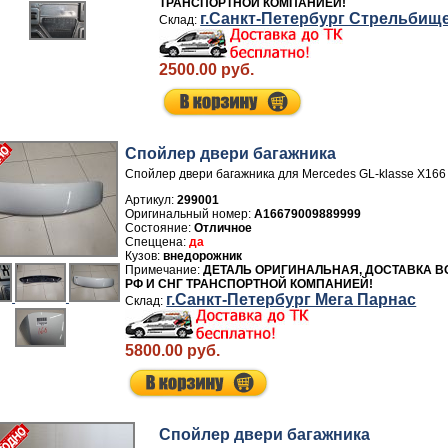
ТРАНСПОРТНОЙ КОМПАНИЕЙ!
г.Санкт-Петербург Стрельбищ
2500.00 руб.
Спойлер двери багажника
Спойлер двери багажника для Mercedes GL-klasse X166
Артикул:
299001
A16679009889999
Отличное
да
внедорожник
ДЕТАЛЬ ОРИГИНАЛЬНАЯ, ДОСТАВКА В
РФ И СНГ ТРАНСПОРТНОЙ КОМПАНИЕЙ!
г.Санкт-Петербург Мега Парнас
5800.00 руб.
Спойлер двери багажника