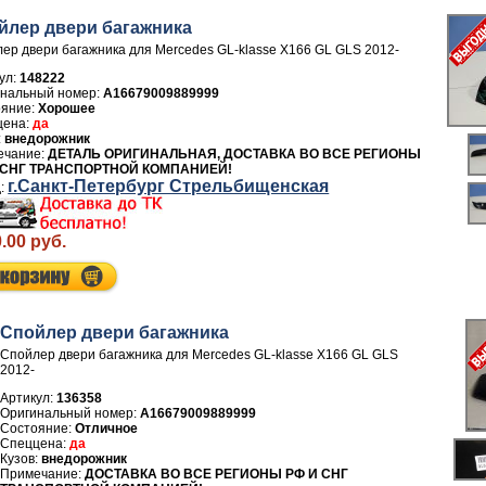
йлер двери багажника
ер двери багажника для Mercedes GL-klasse X166 GL GLS 2012-
ул:
148222
A16679009889999
Хорошее
да
внедорожник
ДЕТАЛЬ ОРИГИНАЛЬНАЯ, ДОСТАВКА ВО ВСЕ РЕГИОНЫ
 СНГ ТРАНСПОРТНОЙ КОМПАНИЕЙ!
г.Санкт-Петербург Стрельбищенская
.00 руб.
Спойлер двери багажника
Спойлер двери багажника для Mercedes GL-klasse X166 GL GLS
2012-
Артикул:
136358
A16679009889999
Отличное
да
внедорожник
ДОСТАВКА ВО ВСЕ РЕГИОНЫ РФ И СНГ