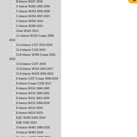
B-klasse W247 2018-
C-klasse W202 1993-2000
C-klasse W203 2000-2008
C-klasse W204 2007-2015
C-klasse W205 2014-
C-klasse W206 2021-
Citan W415 2013-
CL-klasse W216 Coupe 2006-
2014
CLA-klasse C117 2013-2019
CLA-klasse C118 2019-
CLK-klasse W209 Coupe 2002-
2010
CLS-klasse C257 2018-
CLS-klasse W218 2010-2017
CLS-klasse W219 2004-2010
E-klasse C207 Coupe 2009-2016
E-klasse Coupe C238 2017-
E-klasse W124 1984-1995
E-klasse W210 1995-2002
E-klasse W211 2002-2009
E-klasse W212 2009-2016
E-klasse W213 2016-
E-klasse W214 2023-
EQC W293 N293 2019-
EQE X294 2023-
G-klasse W463 1989-2018
G-klasse W463 2018-