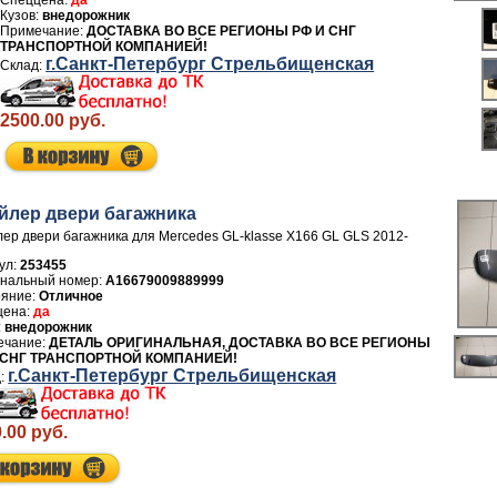
да
внедорожник
ДОСТАВКА ВО ВСЕ РЕГИОНЫ РФ И СНГ
ТРАНСПОРТНОЙ КОМПАНИЕЙ!
г.Санкт-Петербург Стрельбищенская
2500.00 руб.
йлер двери багажника
ер двери багажника для Mercedes GL-klasse X166 GL GLS 2012-
ул:
253455
A16679009889999
Отличное
да
внедорожник
ДЕТАЛЬ ОРИГИНАЛЬНАЯ, ДОСТАВКА ВО ВСЕ РЕГИОНЫ
 СНГ ТРАНСПОРТНОЙ КОМПАНИЕЙ!
г.Санкт-Петербург Стрельбищенская
.00 руб.