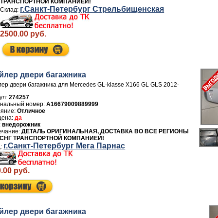
ТРАНСПОРТНОЙ КОМПАНИЕЙ!
г.Санкт-Петербург Стрельбищенская
2500.00 руб.
йлер двери багажника
ер двери багажника для Mercedes GL-klasse X166 GL GLS 2012-
ул:
274257
A16679009889999
Отличное
да
внедорожник
ДЕТАЛЬ ОРИГИНАЛЬНАЯ, ДОСТАВКА ВО ВСЕ РЕГИОНЫ
 СНГ ТРАНСПОРТНОЙ КОМПАНИЕЙ!
г.Санкт-Петербург Мега Парнас
.00 руб.
йлер двери багажника