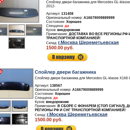
Спойлер двери багажника для Mercedes GL-klass
2012-
Артикул:
131408
A16679009889999
Хорошее
да
внедорожник
ДОСТАВКА ВО ВСЕ РЕГИОНЫ РФ 
ТРАНСПОРТНОЙ КОМПАНИЕЙ!
г.Москва Шереметьевская
1500.00 руб.
Спойлер двери багажника
Спойлер двери багажника для Mercedes GL-klasse X166 
Артикул:
138567
A16679009889999
Хорошее
да
внедорожник
В СБОРЕ С ФОНАРЕМ (СТОП СИГНАЛ), 
РЕГИОНЫ РФ И СНГ ТРАНСПОРТНОЙ КОМПАНИЕЙ!
г.Москва Шереметьевская
1500.00 руб.