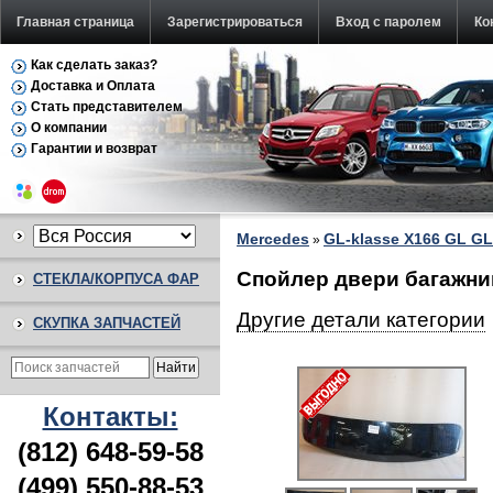
Главная страница
Зарегистрироваться
Вход с паролем
Ко
Как сделать заказ?
Доставка и Оплата
Стать представителем
О компании
Гарантии и возврат
Mercedes
GL-klasse X166 GL GL
»
Спойлер двери багажник
СТЕКЛА/КОРПУСА ФАР
Другие детали категории
СКУПКА ЗАПЧАСТЕЙ
Контакты:
(812) 648-59-58
(499) 550-88-53