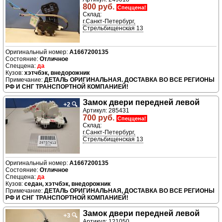
800 руб.
Спеццена!
Склад:
г.Санкт-Петербург,
Стрельбищенская 13
A1667200135
Отличное
да
хэтчбэк, внедорожник
ДЕТАЛЬ ОРИГИНАЛЬНАЯ. ДОСТАВКА ВО ВСЕ РЕГИОНЫ
РФ И СНГ ТРАНСПОРТНОЙ КОМПАНИЕЙ!
Замок двери передней левой
+2
🔍
Артикул: 285431
700 руб.
Спеццена!
Склад:
г.Санкт-Петербург,
Стрельбищенская 13
A1667200135
Отличное
да
седан, хэтчбэк, внедорожник
ДЕТАЛЬ ОРИГИНАЛЬНАЯ, ДОСТАВКА ВО ВСЕ РЕГИОНЫ
РФ И СНГ ТРАНСПОРТНОЙ КОМПАНИЕЙ!
Замок двери передней левой
+3
🔍
Артикул: 121050