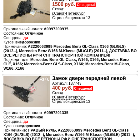
1500 руб.
Спеццена!
Склад:
г.Санкт-Петербург,
Стрельбищенская 13
A0997200935
Отличное
да
внедорожник
A2220063999 Mercedes Benz GL-Class X166 (GL/GLS)
(2012--), Mercedes Benz W166 M-Klasse (ML/GLE) (2011--), ДОСТАВКА ВО
ВСЕ РЕГИОНЫ РФ И СНГ ТРАНСПОРТНОЙ КОМПАНИЕЙ!
Подходит для:
Mercedes-Benz GL-Class, W166, X166; Mercedes-Benz
GLE, X166; Mercedes-Benz GLS-Class, X166; Mercedes-Benz M-Class,
W166, X166
Замок двери передней левой
+3
🔍
Артикул: 137743
400 руб.
Спеццена!
Склад:
г.Санкт-Петербург,
Стрельбищенская 13
A0997201335
Отличное
да
внедорожник
ПРАВЫЙ РУЛЬ, A2220063999 Mercedes Benz GL-Class
X166 (GL/GLS) (2012--), Mercedes Benz W166 M-Klasse (ML/GLE) (2011--),
ДОСТАВКА ВО ВСЕ РЕГИОНЫ РФ И СНГ ТРАНСПОРТНОЙ