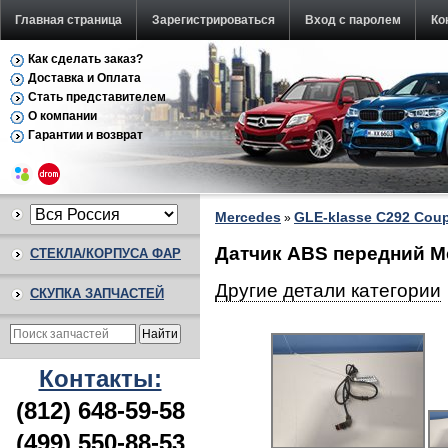
Главная страница
Зарегистрироваться
Вход с паролем
Ко
Как сделать заказ?
Доставка и Оплата
Стать представителем
О компании
Гарантии и возврат
Mercedes
GLE-klasse C292 Coup
»
Датчик ABS передний Me
СТЕКЛА/КОРПУСА ФАР
Другие детали категории
СКУПКА ЗАПЧАСТЕЙ
Контакты:
(812) 648-59-58
(499) 550-88-53