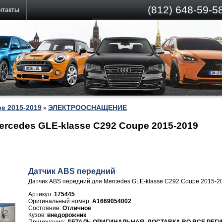
(812)
648-59-58
нтакты
e 2015-2019
ЭЛЕКТРООСНАЩЕНИЕ
»
rcedes GLE-klasse C292 Coupe 2015-2019
Датчик ABS передний
Датчик ABS передний для Mercedes GLE-klasse C292 Coupe 2015-2
Артикул:
175445
A1669054002
Отличное
внедорожник