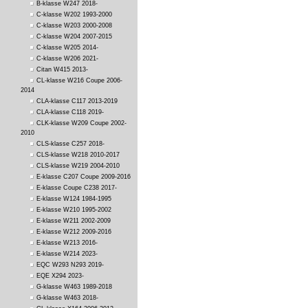
B-klasse W247 2018-
C-klasse W202 1993-2000
C-klasse W203 2000-2008
C-klasse W204 2007-2015
C-klasse W205 2014-
C-klasse W206 2021-
Citan W415 2013-
CL-klasse W216 Coupe 2006-
2014
CLA-klasse C117 2013-2019
CLA-klasse C118 2019-
CLK-klasse W209 Coupe 2002-
2010
CLS-klasse C257 2018-
CLS-klasse W218 2010-2017
CLS-klasse W219 2004-2010
E-klasse C207 Coupe 2009-2016
E-klasse Coupe C238 2017-
E-klasse W124 1984-1995
E-klasse W210 1995-2002
E-klasse W211 2002-2009
E-klasse W212 2009-2016
E-klasse W213 2016-
E-klasse W214 2023-
EQC W293 N293 2019-
EQE X294 2023-
G-klasse W463 1989-2018
G-klasse W463 2018-