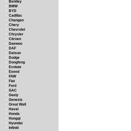
Bentley
BMW
BYD
Cadillac
Changan
Chery
Chevrolet
Chrysler
Citroen
Daewoo
DAF
Datsun
Dodge
Dongfeng
Evolute
Exeed
FAW
Fiat
Ford
GAC
Geely
Genesis
Great Wall
Haval
Honda
Hongqi
Hyundai
Infiniti