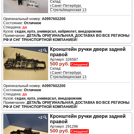
Склад:
г.Санкт-Петербург,
Стрельбищенская 13
A0997602200
Отличное
да
седан, купэ, универсал, кабриолет, внедорожник
ДЕТАЛЬ ОРИГИНАЛЬНАЯ, ДОСТАВКА ВО ВСЕ РЕГИОНЫ
РФ И СНГ ТРАНСПОРТНОЙ КОМПАНИЕЙ!
Кронштейн ручки двери задней
+2
🔍
правой
Артикул: 326587
500 руб.
Спеццена!
Склад:
г.Санкт-Петербург,
Стрельбищенская 13
A0997602200
Отличное
да
седан, купэ, универсал, внедорожник
ДЕТАЛЬ ОРИГИНАЛЬНАЯ, ДОСТАВКА ВО ВСЕ РЕГИОНЫ
РФ И СНГ ТРАНСПОРТНОЙ КОМПАНИЕЙ!
Кронштейн ручки двери задней
+2
🔍
правой
Артикул: 291296
500 руб.
Спеццена!