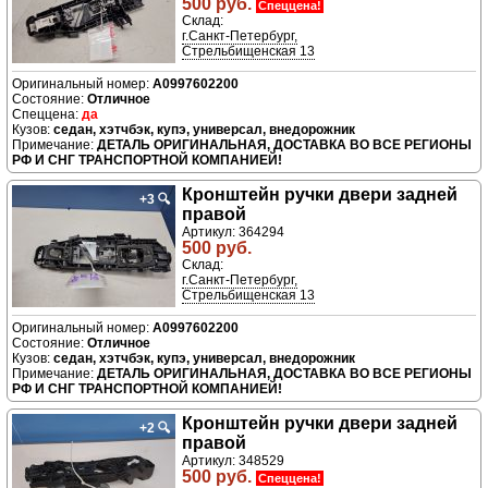
500 руб.
Спеццена!
Склад:
г.Санкт-Петербург,
Стрельбищенская 13
A0997602200
Отличное
да
седан, хэтчбэк, купэ, универсал, внедорожник
ДЕТАЛЬ ОРИГИНАЛЬНАЯ, ДОСТАВКА ВО ВСЕ РЕГИОНЫ
РФ И СНГ ТРАНСПОРТНОЙ КОМПАНИЕЙ!
Кронштейн ручки двери задней
+3
🔍
правой
Артикул: 364294
500 руб.
Склад:
г.Санкт-Петербург,
Стрельбищенская 13
A0997602200
Отличное
седан, хэтчбэк, купэ, универсал, внедорожник
ДЕТАЛЬ ОРИГИНАЛЬНАЯ, ДОСТАВКА ВО ВСЕ РЕГИОНЫ
РФ И СНГ ТРАНСПОРТНОЙ КОМПАНИЕЙ!
Кронштейн ручки двери задней
+2
🔍
правой
Артикул: 348529
500 руб.
Спеццена!