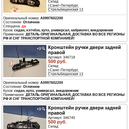
Склад:
г.Санкт-Петербург,
Стрельбищенская 13
A0997602200
Отличное
да
седан, хэтчбэк, купэ, универсал, кабриолет, внедорожник
ДЕТАЛЬ ОРИГИНАЛЬНАЯ, ДОСТАВКА ВО ВСЕ РЕГИОНЫ
РФ И СНГ ТРАНСПОРТНОЙ КОМПАНИЕЙ!
Кронштейн ручки двери задней
+3
🔍
правой
Артикул: 346718
500 руб.
Склад:
г.Санкт-Петербург,
Стрельбищенская 13
A0997602200
Отличное
седан, купэ, универсал, внедорожник
ДЕТАЛЬ ОРИГИНАЛЬНАЯ, ДОСТАВКА ВО ВСЕ РЕГИОНЫ
РФ И СНГ ТРАНСПОРТНОЙ КОМПАНИЕЙ!
Кронштейн ручки двери задней
+3
🔍
правой
Артикул: 346745
500 руб.
Склад: