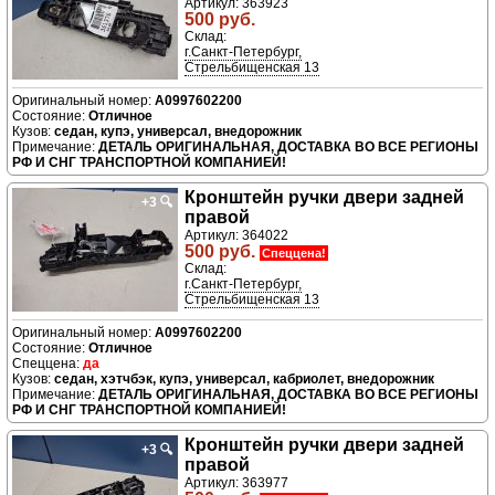
Артикул: 363923
500 руб.
Склад:
г.Санкт-Петербург,
Стрельбищенская 13
A0997602200
Отличное
седан, купэ, универсал, внедорожник
ДЕТАЛЬ ОРИГИНАЛЬНАЯ, ДОСТАВКА ВО ВСЕ РЕГИОНЫ
РФ И СНГ ТРАНСПОРТНОЙ КОМПАНИЕЙ!
Кронштейн ручки двери задней
+3
🔍
правой
Артикул: 364022
500 руб.
Спеццена!
Склад:
г.Санкт-Петербург,
Стрельбищенская 13
A0997602200
Отличное
да
седан, хэтчбэк, купэ, универсал, кабриолет, внедорожник
ДЕТАЛЬ ОРИГИНАЛЬНАЯ, ДОСТАВКА ВО ВСЕ РЕГИОНЫ
РФ И СНГ ТРАНСПОРТНОЙ КОМПАНИЕЙ!
Кронштейн ручки двери задней
+3
🔍
правой
Артикул: 363977