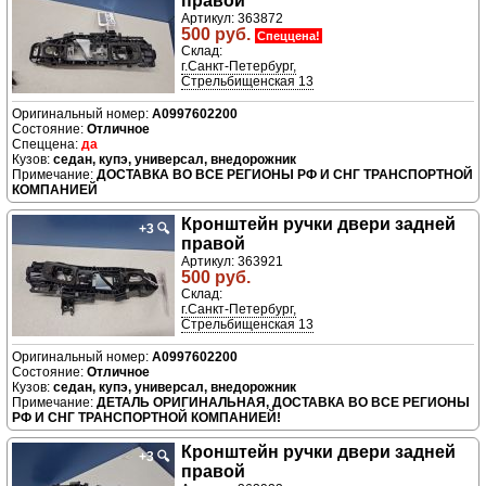
правой
Артикул: 363872
500 руб.
Спеццена!
Склад:
г.Санкт-Петербург,
Стрельбищенская 13
A0997602200
Отличное
да
седан, купэ, универсал, внедорожник
ДОСТАВКА ВО ВСЕ РЕГИОНЫ РФ И СНГ ТРАНСПОРТНОЙ
КОМПАНИЕЙ
Кронштейн ручки двери задней
+3
🔍
правой
Артикул: 363921
500 руб.
Склад:
г.Санкт-Петербург,
Стрельбищенская 13
A0997602200
Отличное
седан, купэ, универсал, внедорожник
ДЕТАЛЬ ОРИГИНАЛЬНАЯ, ДОСТАВКА ВО ВСЕ РЕГИОНЫ
РФ И СНГ ТРАНСПОРТНОЙ КОМПАНИЕЙ!
Кронштейн ручки двери задней
+3
🔍
правой