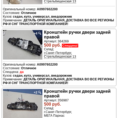
Стрельбищенская 13
A0997602200
Отличное
седан, купэ, универсал, внедорожник
ДЕТАЛЬ ОРИГИНАЛЬНАЯ, ДОСТАВКА ВО ВСЕ РЕГИОНЫ
РФ И СНГ ТРАНСПОРТНОЙ КОМПАНИЕЙ!
Кронштейн ручки двери задней
+4
🔍
правой
Артикул: 364269
500 руб.
Спеццена!
Склад:
г.Санкт-Петербург,
Стрельбищенская 13
A0997602200
Отличное
да
седан, купэ, универсал, внедорожник
ДЕТАЛЬ ОРИГИНАЛЬНАЯ, ДОСТАВКА ВО ВСЕ РЕГИОНЫ
РФ И СНГ ТРАНСПОРТНОЙ КОМПАНИЕЙ!
Кронштейн ручки двери задней
+2
🔍
правой
Артикул: 356987
500 руб.
Склад:
г.Санкт-Петербург,
МЕГА Парнас