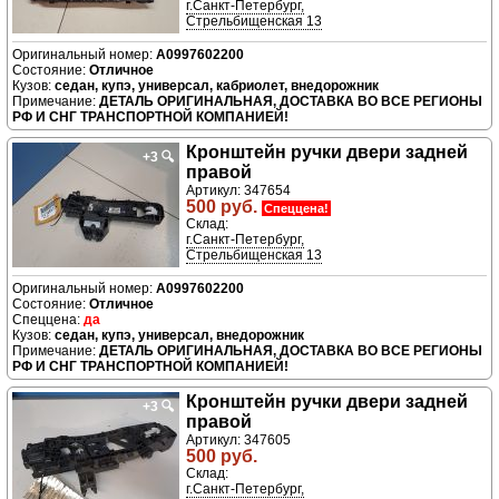
г.Санкт-Петербург,
Стрельбищенская 13
A0997602200
Отличное
седан, купэ, универсал, кабриолет, внедорожник
ДЕТАЛЬ ОРИГИНАЛЬНАЯ, ДОСТАВКА ВО ВСЕ РЕГИОНЫ
РФ И СНГ ТРАНСПОРТНОЙ КОМПАНИЕЙ!
Кронштейн ручки двери задней
+3
🔍
правой
Артикул: 347654
500 руб.
Спеццена!
Склад:
г.Санкт-Петербург,
Стрельбищенская 13
A0997602200
Отличное
да
седан, купэ, универсал, внедорожник
ДЕТАЛЬ ОРИГИНАЛЬНАЯ, ДОСТАВКА ВО ВСЕ РЕГИОНЫ
РФ И СНГ ТРАНСПОРТНОЙ КОМПАНИЕЙ!
Кронштейн ручки двери задней
+3
🔍
правой
Артикул: 347605
500 руб.
Склад:
г.Санкт-Петербург,