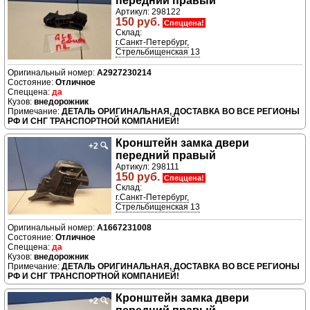
передний правый
Артикул: 298122
150 руб.
Спеццена!
Склад:
г.Санкт-Петербург,
Стрельбищенская 13
A2927230214
Отличное
да
внедорожник
ДЕТАЛЬ ОРИГИНАЛЬНАЯ, ДОСТАВКА ВО ВСЕ РЕГИОНЫ
РФ И СНГ ТРАНСПОРТНОЙ КОМПАНИЕЙ!
Кронштейн замка двери
+2
🔍
передний правый
Артикул: 298111
150 руб.
Спеццена!
Склад:
г.Санкт-Петербург,
Стрельбищенская 13
A1667231008
Отличное
да
внедорожник
ДЕТАЛЬ ОРИГИНАЛЬНАЯ, ДОСТАВКА ВО ВСЕ РЕГИОНЫ
РФ И СНГ ТРАНСПОРТНОЙ КОМПАНИЕЙ!
Кронштейн замка двери
+2
🔍