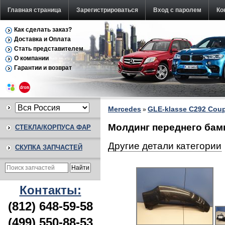
Главная страница
Зарегистрироваться
Вход с паролем
Ко
Как сделать заказ?
Доставка и Оплата
Стать представителем
О компании
Гарантии и возврат
Mercedes
GLE-klasse C292 Coup
»
Молдинг переднего бамп
СТЕКЛА/КОРПУСА ФАР
Другие детали категории
СКУПКА ЗАПЧАСТЕЙ
Контакты:
(812) 648-59-58
(499) 550-88-53