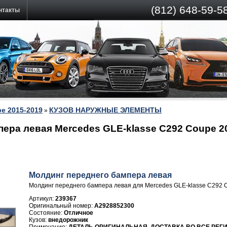
(812)
648-59-58
нтакты
e 2015-2019
КУЗОВ НАРУЖНЫЕ ЭЛЕМЕНТЫ
»
ера левая Mercedes GLE-klasse C292 Coupe 2
Молдинг переднего бампера левая
Молдинг переднего бампера левая для Mercedes GLE-klasse C292 
Артикул:
239367
A2928852300
Отличное
внедорожник