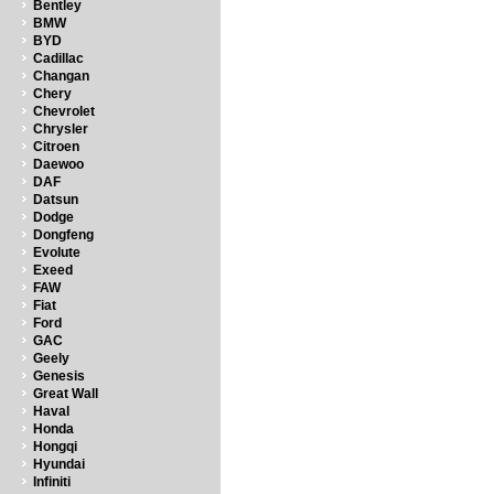
Bentley
BMW
BYD
Cadillac
Changan
Chery
Chevrolet
Chrysler
Citroen
Daewoo
DAF
Datsun
Dodge
Dongfeng
Evolute
Exeed
FAW
Fiat
Ford
GAC
Geely
Genesis
Great Wall
Haval
Honda
Hongqi
Hyundai
Infiniti