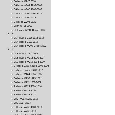
B-klasse W247 2018-
C-klasse W202 1993-2000
C-klasse W203 2000-2008
C-klasse W204 2007-2015
C-klasse W205 2014-
C-klasse W206 2021-
Citan W415 2013-
CL-klasse W216 Coupe 2006-
2014
CLA-klasse C117 2013-2019
CLA-klasse C118 2019-
CLK-klasse W209 Coupe 2002-
2010
CLS-klasse C257 2018-
CLS-klasse W218 2010-2017
CLS-klasse W219 2004-2010
E-klasse C207 Coupe 2009-2016
E-klasse Coupe C238 2017-
E-klasse W124 1984-1995
E-klasse W210 1995-2002
E-klasse W211 2002-2009
E-klasse W212 2009-2016
E-klasse W213 2016-
E-klasse W214 2023-
EQC W293 N293 2019-
EQE X294 2023-
G-klasse W463 1989-2018
G-klasse W463 2018-