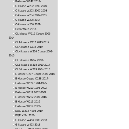
B-klasse W247 2018-
C-klasse W202 1993-2000
C-klasse W203 2000-2008
C-klasse W204 2007-2015
C-klasse W205 2014-
C-klasse W206 2021-
Citan W415 2013-
CL-klasse W216 Coupe 2006-
2014
CLA-klasse C117 2013-2019
CLA-klasse C118 2019-
CLK-klasse W209 Coupe 2002-
2010
CLS-klasse C257 2018-
CLS-klasse W218 2010-2017
CLS-klasse W219 2004-2010
E-klasse C207 Coupe 2009-2016
E-klasse Coupe C238 2017-
E-klasse W124 1984-1995
E-klasse W210 1995-2002
E-klasse W211 2002-2009
E-klasse W212 2009-2016
E-klasse W213 2016-
E-klasse W214 2023-
EQC W293 N293 2019-
EQE X294 2023-
G-klasse W463 1989-2018
G-klasse W463 2018-