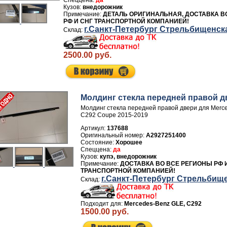
да
внедорожник
ДЕТАЛЬ ОРИГИНАЛЬНАЯ, ДОСТАВКА В
РФ И СНГ ТРАНСПОРТНОЙ КОМПАНИЕЙ!
г.Санкт-Петербург Стрельбищенск
2500.00 руб.
Молдинг стекла передней правой д
Молдинг стекла передней правой двери для Merce
C292 Coupe 2015-2019
Артикул:
137688
A2927251400
Хорошее
да
купэ, внедорожник
ДОСТАВКА ВО ВСЕ РЕГИОНЫ РФ 
ТРАНСПОРТНОЙ КОМПАНИЕЙ!
г.Санкт-Петербург Стрельбищ
Подходит для:
Mercedes-Benz GLE, C292
1500.00 руб.