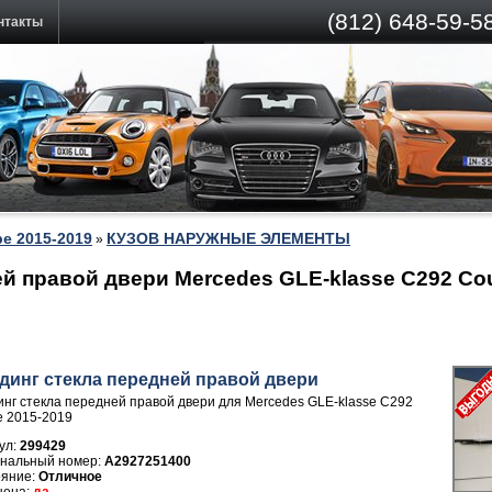
(812)
648-59-58
нтакты
e 2015-2019
КУЗОВ НАРУЖНЫЕ ЭЛЕМЕНТЫ
»
й правой двери Mercedes GLE-klasse C292 Co
динг стекла передней правой двери
нг стекла передней правой двери для Mercedes GLE-klasse C292
 2015-2019
ул:
299429
A2927251400
Отличное