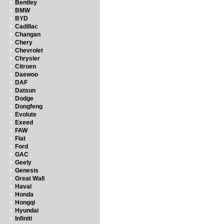
Bentley
BMW
BYD
Cadillac
Changan
Chery
Chevrolet
Chrysler
Citroen
Daewoo
DAF
Datsun
Dodge
Dongfeng
Evolute
Exeed
FAW
Fiat
Ford
GAC
Geely
Genesis
Great Wall
Haval
Honda
Hongqi
Hyundai
Infiniti